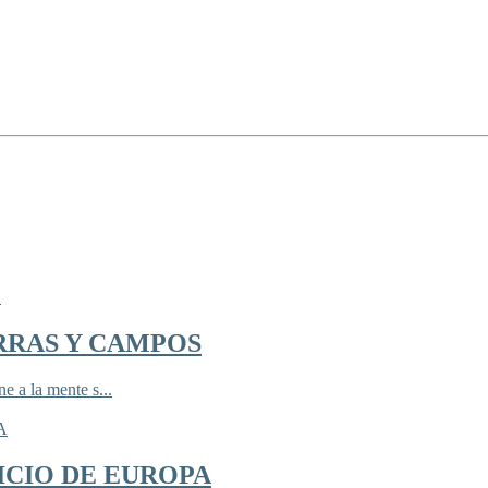
RRAS Y CAMPOS
 a la mente s...
ICIO DE EUROPA