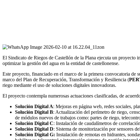
El Sindicato de Riegos de Castellón de la Plana ejecuta un proyecto int
optimizar la gestión del agua en la entidad de castellonense.
Este proyecto, financiado en el marco de la primera convocatoria de 
marco del Plan de Recuperación, Transformación y Resiliencia (
PERT
riego mediante el uso de soluciones digitales innovadoras.
El proyecto contempla numerosas actuaciones clasificadas, de acuerdo a
Solución Digital A
: Mejoras en página web, redes sociales, pla
Solución Digital B
: Actualización del perímetro de riego, cen
de módulos nuevos de trabajos como: partes de riego, telecontr
Solución Digital C
: Instalación de caudalímetros de correlaci
Solución Digital D
: Sistema de monitorización por sensores d
Solución Digital G:
Instalación de remotas en hidrantes, sonda