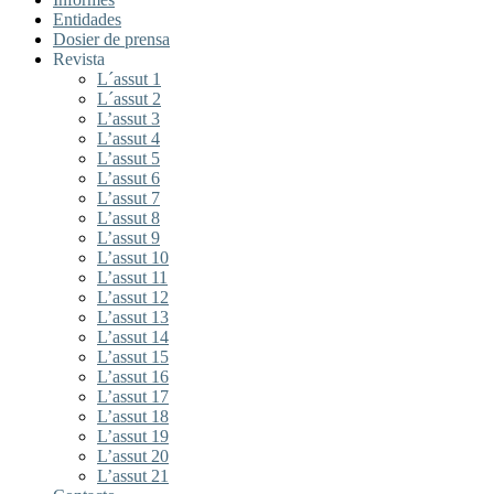
Entidades
Dosier de prensa
Revista
L´assut 1
L´assut 2
L’assut 3
L’assut 4
L’assut 5
L’assut 6
L’assut 7
L’assut 8
L’assut 9
L’assut 10
L’assut 11
L’assut 12
L’assut 13
L’assut 14
L’assut 15
L’assut 16
L’assut 17
L’assut 18
L’assut 19
L’assut 20
L’assut 21