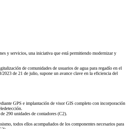
ones y servicios, una iniciativa que está permitiendo modernizar y
igitalización de comunidades de usuarios de agua para regadío en el
2023 de 21 de julio, supone un avance clave en la eficiencia del
o mediante GPS e implantación de visor GIS completo con incorporación
eledetección.
l de 290 unidades de contadores (C2).
trusismo, todos ellos acompañados de los componentes necesarios para