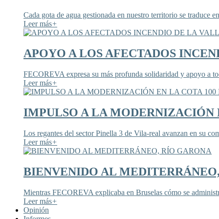
Cada gota de agua gestionada en nuestro territorio se traduce en
Leer más
+
APOYO A LOS AFECTADOS INCEND
FECOREVA expresa su más profunda solidaridad y apoyo a todos
Leer más
+
IMPULSO A LA MODERNIZACIÓN E
Los regantes del sector Pinella 3 de Vila-real avanzan en su co
Leer más
+
BIENVENIDO AL MEDITERRÁNEO
Mientras FECOREVA explicaba en Bruselas cómo se administra
Leer más
+
Opinión
Informes