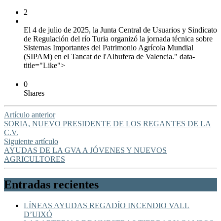
2
El 4 de julio de 2025, la Junta Central de Usuarios y Sindicato
de Regulación del río Turia organizó la jornada técnica sobre
Sistemas Importantes del Patrimonio Agrícola Mundial
(SIPAM) en el Tancat de l'Albufera de Valencia." data-
title="Like">
0
Shares
Artículo anterior
SORIA, NUEVO PRESIDENTE DE LOS REGANTES DE LA
C.V.
Siguiente artículo
AYUDAS DE LA GVA A JÓVENES Y NUEVOS
AGRICULTORES
Entradas recientes
LÍNEAS AYUDAS REGADÍO INCENDIO VALL
D’UIXÓ