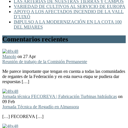
LAS ARTERIAS DE NUESTRAS TIERRAS Y CAMPOS
VARIEDAD DE CULTIVOS AL SERVICIO DE EUROPA
APOYO A LOS AFECTADOS INCENDIO DE LA VALL
D’UIXÓ
IMPULSO A LA MODERNIZACIÓN EN LA COTA 100
DEL MIJARES
Comentarios recientes
Manolo
on 27 Apr
Reunión de trabajo de la Comisión Permanente
Me parece importante que tengan en cuenta a todas las comunidades
de regantes de la Federación y en esta nueva etapa se pudiera dar
respuestas […]
Jornada técnica FECOREVA | Fabricación Turbinas hidráulicas
on
09 Feb
Jornada Técnica de Regadío en Almassora
[…] FECOREVA […]