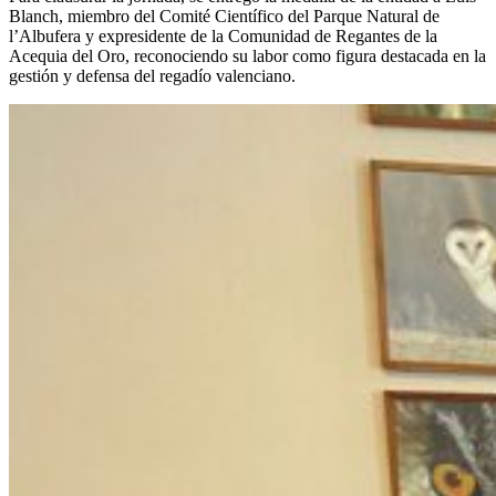
Blanch, miembro del Comité Científico del Parque Natural de
l’Albufera y expresidente de la Comunidad de Regantes de la
Acequia del Oro, reconociendo su labor como figura destacada en la
gestión y defensa del regadío valenciano.