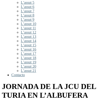
L’assut 5
L’assut 6
L’assut 7
L’assut 8
L’assut 9
L’assut 10
L’assut 11
L’assut 12
L’assut 13
L’assut 14
L’assut 15
L’assut 16
L’assut 17
L’assut 18
L’assut 19
L’assut 20
L’assut 21
Contacto
JORNADA DE LA JCU DEL
TURIA EN L’ALBUFERA