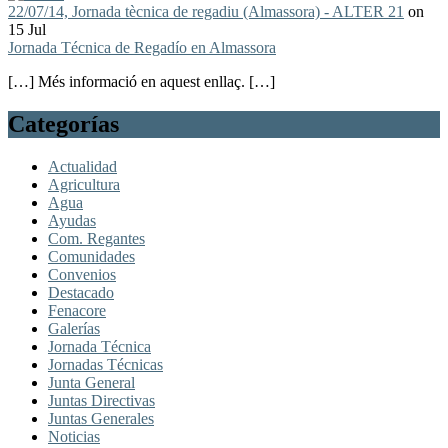
22/07/14, Jornada tècnica de regadiu (Almassora) - ALTER 21
on
15 Jul
Jornada Técnica de Regadío en Almassora
[…] Més informació en aquest enllaç. […]
Categorías
Actualidad
Agricultura
Agua
Ayudas
Com. Regantes
Comunidades
Convenios
Destacado
Fenacore
Galerías
Jornada Técnica
Jornadas Técnicas
Junta General
Juntas Directivas
Juntas Generales
Noticias