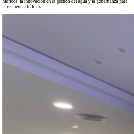
hídricos, la innovación en la gestión del agua y la gobernanza para
la resiliencia hídrica.