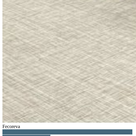
Fecoreva
FENACORE, Kiwa, Grupotec, Valencia, regadío, gestión del agua,