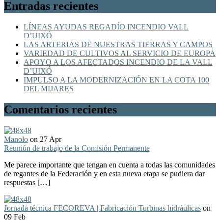
Entradas recientes
LÍNEAS AYUDAS REGADÍO INCENDIO VALL
D’UIXÓ
LAS ARTERIAS DE NUESTRAS TIERRAS Y CAMPOS
VARIEDAD DE CULTIVOS AL SERVICIO DE EUROPA
APOYO A LOS AFECTADOS INCENDIO DE LA VALL
D’UIXÓ
IMPULSO A LA MODERNIZACIÓN EN LA COTA 100
DEL MIJARES
Comentarios recientes
Manolo
on 27 Apr
Reunión de trabajo de la Comisión Permanente
Me parece importante que tengan en cuenta a todas las comunidades
de regantes de la Federación y en esta nueva etapa se pudiera dar
respuestas […]
Jornada técnica FECOREVA | Fabricación Turbinas hidráulicas
on
09 Feb