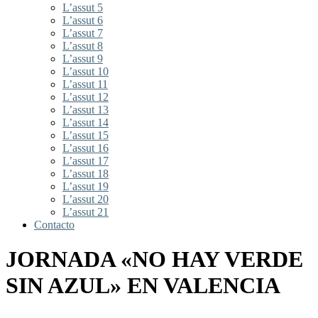
L’assut 5
L’assut 6
L’assut 7
L’assut 8
L’assut 9
L’assut 10
L’assut 11
L’assut 12
L’assut 13
L’assut 14
L’assut 15
L’assut 16
L’assut 17
L’assut 18
L’assut 19
L’assut 20
L’assut 21
Contacto
JORNADA «NO HAY VERDE
SIN AZUL» EN VALENCIA