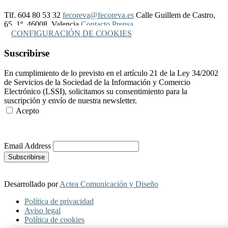
Tlf. 604 80 53 32
fecoreva@fecoreva.es
Calle Guillem de Castro,
65, 1º, 46008, Valencia
Contacto Prensa
CONFIGURACIÓN DE COOKIES
Suscribirse
En cumplimiento de lo previsto en el artículo 21 de la Ley 34/2002
de Servicios de la Sociedad de la Información y Comercio
Electrónico (LSSI), solicitamos su consentimiento para la
suscripción y envío de nuestra newsletter.
Acepto
Más Información
Email Address
Desarrollado por
Actea Comunicación y Diseño
Política de privacidad
Aviso legal
Política de cookies