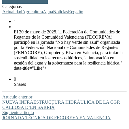
comunidades de regantes
Categorías
Actualidad
Agricultura
Agua
Noticias
Regadío
1
El 20 de mayo de 2025, la Federación de Comunidades de
Regantes de la Comunidad Valenciana (FECOREVA)
participó en la jornada "No hay verde sin azul" organizada
por la Federación Nacional de Comunidades de Regantes
(FENACORE), Grupotec y Kiwa en Valencia, para tratar la
sostenibilidad en los recursos hídricos, la innovación en la
gestión del agua y la gobernanza para la resiliencia hídrica."
data-title="Like">
0
Shares
Artículo anterior
NUEVA INFRAESTRUCTURA HIDRÁULICA DE LA CGR
CALLOSA D’EN SARRIÀ
Siguiente artículo
JORNADA TÉCNICA DE FECOREVA EN VALENCIA