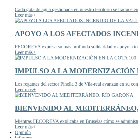
Cada gota de agua gestionada en nuestro territorio se traduce en
Leer más
+
APOYO A LOS AFECTADOS INCEND
FECOREVA expresa su más profunda solidaridad y apoyo a todos
Leer más
+
IMPULSO A LA MODERNIZACIÓN E
Los regantes del sector Pinella 3 de Vila-real avanzan en su co
Leer más
+
BIENVENIDO AL MEDITERRÁNEO
Mientras FECOREVA explicaba en Bruselas cómo se administra
Leer más
+
Opinión
Informes