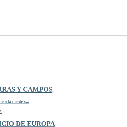
RRAS Y CAMPOS
 a la mente s...
ICIO DE EUROPA