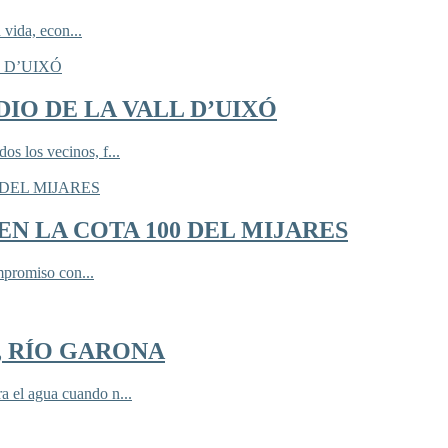
 vida, econ...
IO DE LA VALL D’UIXÓ
 los vecinos, f...
N LA COTA 100 DEL MIJARES
mpromiso con...
, RÍO GARONA
 el agua cuando n...