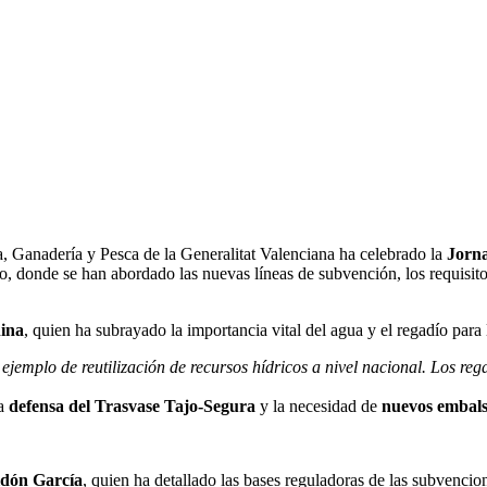
 Ganadería y Pesca de la Generalitat Valenciana ha celebrado la
Jorna
ano, donde se han abordado las nuevas líneas de subvención, los requisi
hina
, quien ha subrayado la importancia vital del agua y el regadío para 
jemplo de reutilización de recursos hídricos a nivel nacional. Los reg
la
defensa del Trasvase Tajo-Segura
y la necesidad de
nuevos embals
dón García
, quien ha detallado las bases reguladoras de las subvenci