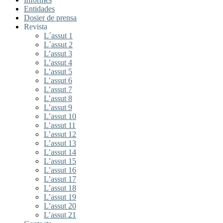
Entidades
Dosier de prensa
Revista
L´assut 1
L´assut 2
L’assut 3
L’assut 4
L’assut 5
L’assut 6
L’assut 7
L’assut 8
L’assut 9
L’assut 10
L’assut 11
L’assut 12
L’assut 13
L’assut 14
L’assut 15
L’assut 16
L’assut 17
L’assut 18
L’assut 19
L’assut 20
L’assut 21