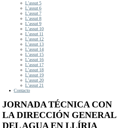
L’assut 5
L’assut 6
L’assut 7
L’assut 8
L’assut 9
L’assut 10
L’assut 11
L’assut 12
L’assut 13
L’assut 14
L’assut 15
L’assut 16
L’assut 17
L’assut 18
L’assut 19
L’assut 20
L’assut 21
Contacto
JORNADA TÉCNICA CON
LA DIRECCIÓN GENERAL
DEL AGUA EN LLÍRIA