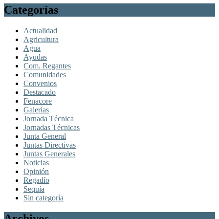
Categorías
Actualidad
Agricultura
Agua
Ayudas
Com. Regantes
Comunidades
Convenios
Destacado
Fenacore
Galerías
Jornada Técnica
Jornadas Técnicas
Junta General
Juntas Directivas
Juntas Generales
Noticias
Opinión
Regadío
Sequía
Sin categoría
Archivos