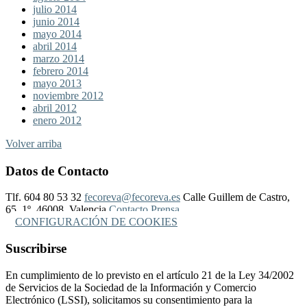
julio 2014
junio 2014
mayo 2014
abril 2014
marzo 2014
febrero 2014
mayo 2013
noviembre 2012
abril 2012
enero 2012
Volver arriba
Datos de Contacto
Tlf. 604 80 53 32
fecoreva@fecoreva.es
Calle Guillem de Castro,
65, 1º, 46008, Valencia
Contacto Prensa
CONFIGURACIÓN DE COOKIES
Suscribirse
En cumplimiento de lo previsto en el artículo 21 de la Ley 34/2002
de Servicios de la Sociedad de la Información y Comercio
Electrónico (LSSI), solicitamos su consentimiento para la