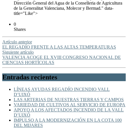
Dirección General del Agua de la Conselleria de Agricultura
de la Generalitat Valenciana, Molecor y Bermad." data-
title="Like">
0
Shares
Artículo anterior
EL REGADÍO FRENTE A LAS ALTAS TEMPERATURAS
Siguiente artículo
VALENCIA ACOGE EL XVIII CONGRESO NACIONAL DE
CIENCIAS HORTÍCOLAS
Entradas recientes
LÍNEAS AYUDAS REGADÍO INCENDIO VALL
D’UIXÓ
LAS ARTERIAS DE NUESTRAS TIERRAS Y CAMPOS
VARIEDAD DE CULTIVOS AL SERVICIO DE EUROPA
APOYO A LOS AFECTADOS INCENDIO DE LA VALL
D’UIXÓ
IMPULSO A LA MODERNIZACIÓN EN LA COTA 100
DEL MIJARES