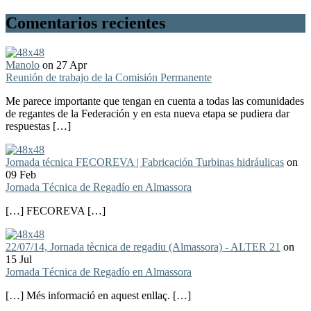
Comentarios recientes
Manolo
on 27 Apr
Reunión de trabajo de la Comisión Permanente
Me parece importante que tengan en cuenta a todas las comunidades
de regantes de la Federación y en esta nueva etapa se pudiera dar
respuestas […]
Jornada técnica FECOREVA | Fabricación Turbinas hidráulicas
on
09 Feb
Jornada Técnica de Regadío en Almassora
[…] FECOREVA […]
22/07/14, Jornada tècnica de regadiu (Almassora) - ALTER 21
on
15 Jul
Jornada Técnica de Regadío en Almassora
[…] Més informació en aquest enllaç. […]