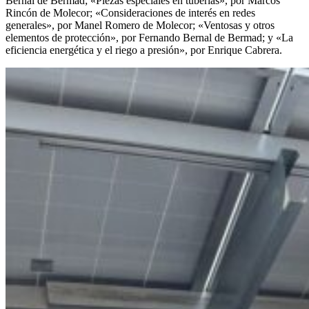
Bernal de Bermad; «Piezas especiales en tuberías», por Marcos
Rincón de Molecor; «Consideraciones de interés en redes
generales», por Manel Romero de Molecor; «Ventosas y otros
elementos de protección», por Fernando Bernal de Bermad; y «La
eficiencia energética y el riego a presión», por Enrique Cabrera.