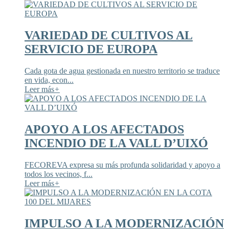
VARIEDAD DE CULTIVOS AL
SERVICIO DE EUROPA
Cada gota de agua gestionada en nuestro territorio se traduce
en vida, econ...
Leer más
+
APOYO A LOS AFECTADOS
INCENDIO DE LA VALL D’UIXÓ
FECOREVA expresa su más profunda solidaridad y apoyo a
todos los vecinos, f...
Leer más
+
IMPULSO A LA MODERNIZACIÓN