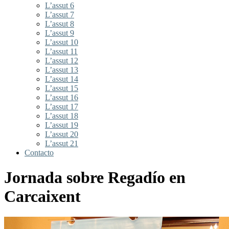
L’assut 6
L’assut 7
L’assut 8
L’assut 9
L’assut 10
L’assut 11
L’assut 12
L’assut 13
L’assut 14
L’assut 15
L’assut 16
L’assut 17
L’assut 18
L’assut 19
L’assut 20
L’assut 21
Contacto
Jornada sobre Regadío en
Carcaixent