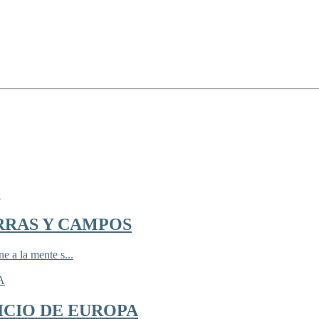
RRAS Y CAMPOS
 a la mente s...
ICIO DE EUROPA