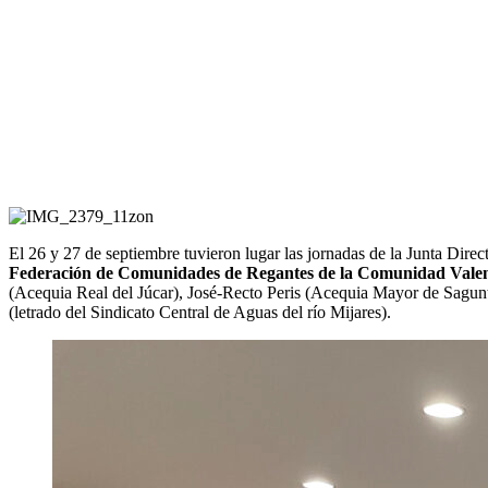
El 26 y 27 de septiembre tuvieron lugar las jornadas de la Junta Dir
Federación de Comunidades de Regantes de la Comunidad Vale
(Acequia Real del Júcar), José-Recto Peris (Acequia Mayor de Sagunto
(letrado del Sindicato Central de Aguas del río Mijares).