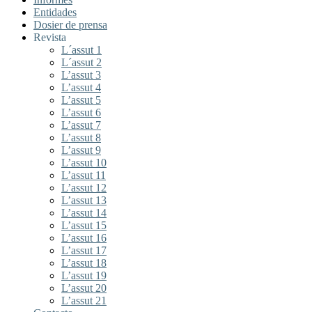
Entidades
Dosier de prensa
Revista
L´assut 1
L´assut 2
L’assut 3
L’assut 4
L’assut 5
L’assut 6
L’assut 7
L’assut 8
L’assut 9
L’assut 10
L’assut 11
L’assut 12
L’assut 13
L’assut 14
L’assut 15
L’assut 16
L’assut 17
L’assut 18
L’assut 19
L’assut 20
L’assut 21