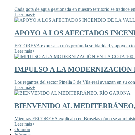
Cada gota de agua gestionada en nuestro territorio se traduce en
Leer más
+
APOYO A LOS AFECTADOS INCEND
FECOREVA expresa su más profunda solidaridad y apoyo a todos
Leer más
+
IMPULSO A LA MODERNIZACIÓN E
Los regantes del sector Pinella 3 de Vila-real avanzan en su co
Leer más
+
BIENVENIDO AL MEDITERRÁNEO
Mientras FECOREVA explicaba en Bruselas cómo se administra
Leer más
+
Opinión
Informes