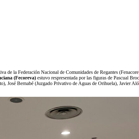
ectiva de la Federación Nacional de Comunidades de Regantes (Fenacore)
nciana (Fecoreva)
estuvo respresentada por las figuras de Pascual Bro
), José Bernabé (Juzgado Privativo de Aguas de Orihuela), Javier Alós 