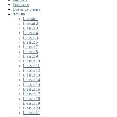
Entidades
Dosier de prensa
Revista
L´assut 1
L´assut 2
L’assut 3
L’assut 4
L’assut 5
L’assut 6
L’assut 7
L’assut 8
L’assut 9
L’assut 10
L’assut 11
L’assut 12
L’assut 13
L’assut 14
L’assut 15
L’assut 16
L’assut 17
L’assut 18
L’assut 19
L’assut 20
L’assut 21