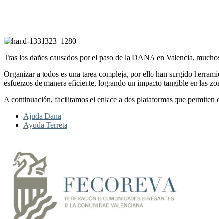
Tras los daños causados por el paso de la DANA en Valencia, muchos r
Organizar a todos es una tarea compleja, por ello han surgido herramie
esfuerzos de manera eficiente, logrando un impacto tangible en las zo
A continuación, facilitamos el enlace a dos plataformas que permiten 
Ajuda Dana
Ayuda Terreta