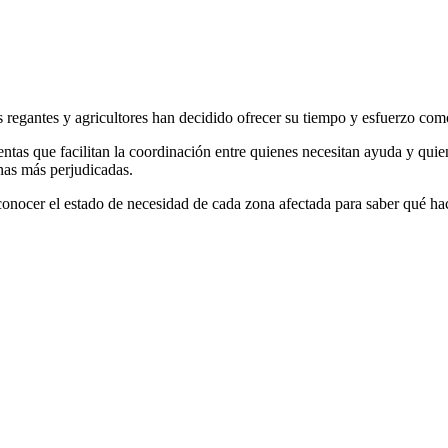
egantes y agricultores han decidido ofrecer su tiempo y esfuerzo como 
ntas que facilitan la coordinación entre quienes necesitan ayuda y quien
nas más perjudicadas.
conocer el estado de necesidad de cada zona afectada para saber qué hac