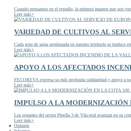
Cuando pensamos en el regadío, la primera imagen que nos viene
Leer más
+
VARIEDAD DE CULTIVOS AL SERV
Cada gota de agua gestionada en nuestro territorio se traduce en
Leer más
+
APOYO A LOS AFECTADOS INCEND
FECOREVA expresa su más profunda solidaridad y apoyo a todos
Leer más
+
IMPULSO A LA MODERNIZACIÓN E
Los regantes del sector Pinella 3 de Vila-real avanzan en su co
Leer más
+
Opinión
Informes