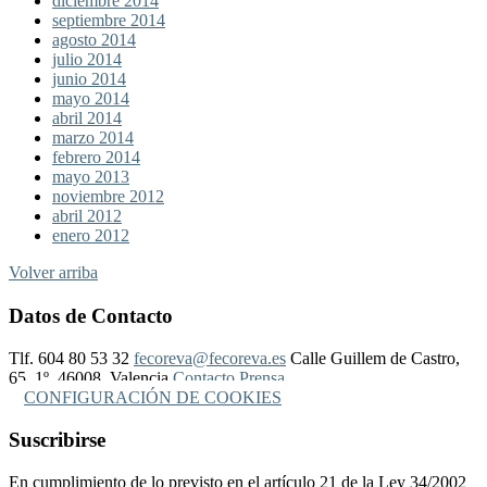
diciembre 2014
septiembre 2014
agosto 2014
julio 2014
junio 2014
mayo 2014
abril 2014
marzo 2014
febrero 2014
mayo 2013
noviembre 2012
abril 2012
enero 2012
Volver arriba
Datos de Contacto
Tlf. 604 80 53 32
fecoreva@fecoreva.es
Calle Guillem de Castro,
65, 1º, 46008, Valencia
Contacto Prensa
CONFIGURACIÓN DE COOKIES
Suscribirse
En cumplimiento de lo previsto en el artículo 21 de la Ley 34/2002