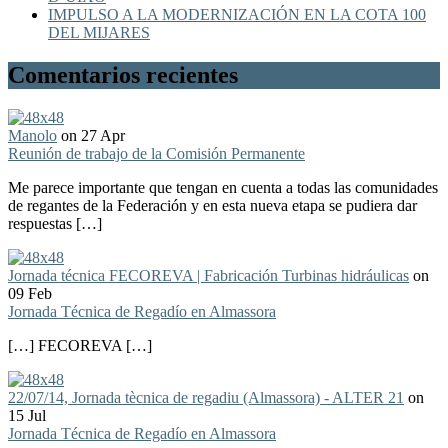
IMPULSO A LA MODERNIZACIÓN EN LA COTA 100
DEL MIJARES
Comentarios recientes
Manolo
on 27 Apr
Reunión de trabajo de la Comisión Permanente
Me parece importante que tengan en cuenta a todas las comunidades
de regantes de la Federación y en esta nueva etapa se pudiera dar
respuestas […]
Jornada técnica FECOREVA | Fabricación Turbinas hidráulicas
on
09 Feb
Jornada Técnica de Regadío en Almassora
[…] FECOREVA […]
22/07/14, Jornada tècnica de regadiu (Almassora) - ALTER 21
on
15 Jul
Jornada Técnica de Regadío en Almassora