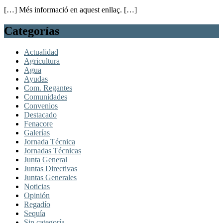
[…] Més informació en aquest enllaç. […]
Categorías
Actualidad
Agricultura
Agua
Ayudas
Com. Regantes
Comunidades
Convenios
Destacado
Fenacore
Galerías
Jornada Técnica
Jornadas Técnicas
Junta General
Juntas Directivas
Juntas Generales
Noticias
Opinión
Regadío
Sequía
Sin categoría