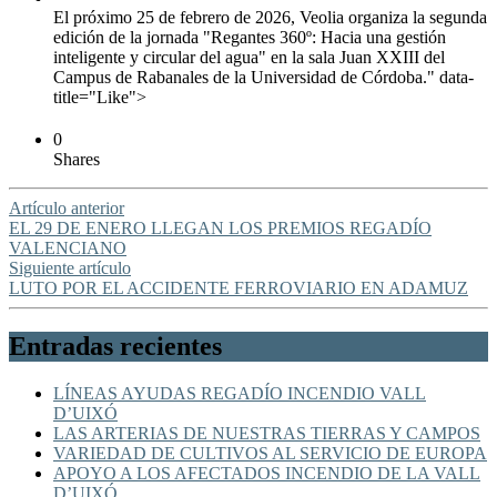
El próximo 25 de febrero de 2026, Veolia organiza la segunda
edición de la jornada "Regantes 360º: Hacia una gestión
inteligente y circular del agua" en la sala Juan XXIII del
Campus de Rabanales de la Universidad de Córdoba." data-
title="Like">
0
Shares
Artículo anterior
EL 29 DE ENERO LLEGAN LOS PREMIOS REGADÍO
VALENCIANO
Siguiente artículo
LUTO POR EL ACCIDENTE FERROVIARIO EN ADAMUZ
Entradas recientes
LÍNEAS AYUDAS REGADÍO INCENDIO VALL
D’UIXÓ
LAS ARTERIAS DE NUESTRAS TIERRAS Y CAMPOS
VARIEDAD DE CULTIVOS AL SERVICIO DE EUROPA
APOYO A LOS AFECTADOS INCENDIO DE LA VALL
D’UIXÓ