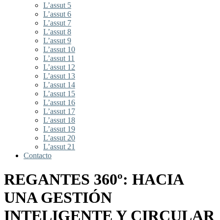
L’assut 5
L’assut 6
L’assut 7
L’assut 8
L’assut 9
L’assut 10
L’assut 11
L’assut 12
L’assut 13
L’assut 14
L’assut 15
L’assut 16
L’assut 17
L’assut 18
L’assut 19
L’assut 20
L’assut 21
Contacto
REGANTES 360º: HACIA
UNA GESTIÓN
INTELIGENTE Y CIRCULAR