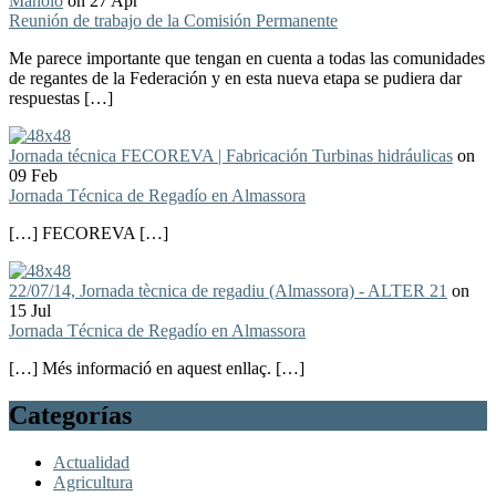
Manolo
on 27 Apr
Reunión de trabajo de la Comisión Permanente
Me parece importante que tengan en cuenta a todas las comunidades
de regantes de la Federación y en esta nueva etapa se pudiera dar
respuestas […]
Jornada técnica FECOREVA | Fabricación Turbinas hidráulicas
on
09 Feb
Jornada Técnica de Regadío en Almassora
[…] FECOREVA […]
22/07/14, Jornada tècnica de regadiu (Almassora) - ALTER 21
on
15 Jul
Jornada Técnica de Regadío en Almassora
[…] Més informació en aquest enllaç. […]
Categorías
Actualidad
Agricultura