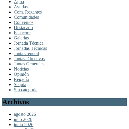
Agua
Ayudas
Com. Regantes
Comunidades
Convenios
Destacado
Fenacore
Galerías
Jornada Técnica
Jornadas Técnicas
Junta General
Juntas Directivas
Juntas Generales
Noticias
Opinión
Regadío
Sequía
Sin categoría
Archivos
agosto 2026
julio 2026
junio 2026