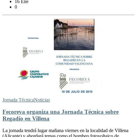
16 Ene
0
Jornada Técnica
Noticias
Fecoreva organiza una Jornada Técnica sobre
Regadío en Villena
La jornada tendrá lugar mañana viernes en la localidad de Villena
(Alicante) y abordará temas como el bombeo fotovoltaico de...