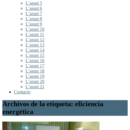
L’assut 5
L’assut 6
L’assut 7
L’assut 8
L’assut 9
L’assut 10
L’assut 11
L’assut 12
L’assut 13
L’assut 14
L’assut 15
L’assut 16
L’assut 17
L’assut 18
L’assut 19
L’assut 20
L’assut 21
Contacto
Archivos de la etiqueta: eficiencia
energética