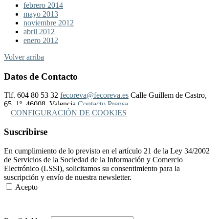
febrero 2014
mayo 2013
noviembre 2012
abril 2012
enero 2012
Volver arriba
Datos de Contacto
Tlf. 604 80 53 32
fecoreva@fecoreva.es
Calle Guillem de Castro,
65, 1º, 46008, Valencia
Contacto Prensa
CONFIGURACIÓN DE COOKIES
Suscribirse
En cumplimiento de lo previsto en el artículo 21 de la Ley 34/2002
de Servicios de la Sociedad de la Información y Comercio
Electrónico (LSSI), solicitamos su consentimiento para la
suscripción y envío de nuestra newsletter.
Acepto
Más Información