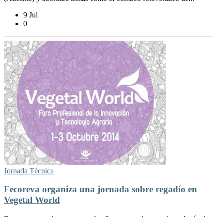
9 Jul
0
Jornada Técnica
Fecoreva organiza una jornada sobre regadío en
Vegetal World