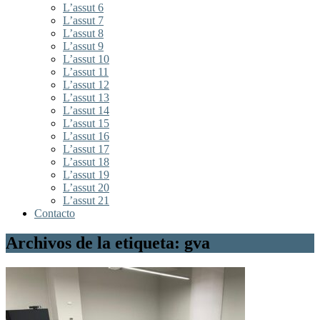
L’assut 6
L’assut 7
L’assut 8
L’assut 9
L’assut 10
L’assut 11
L’assut 12
L’assut 13
L’assut 14
L’assut 15
L’assut 16
L’assut 17
L’assut 18
L’assut 19
L’assut 20
L’assut 21
Contacto
Archivos de la etiqueta: gva