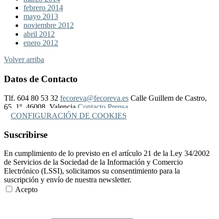
febrero 2014
mayo 2013
noviembre 2012
abril 2012
enero 2012
Volver arriba
Datos de Contacto
Tlf. 604 80 53 32
fecoreva@fecoreva.es
Calle Guillem de Castro,
65, 1º, 46008, Valencia
Contacto Prensa
CONFIGURACIÓN DE COOKIES
Suscribirse
En cumplimiento de lo previsto en el artículo 21 de la Ley 34/2002
de Servicios de la Sociedad de la Información y Comercio
Electrónico (LSSI), solicitamos su consentimiento para la
suscripción y envío de nuestra newsletter.
Acepto
Más Información