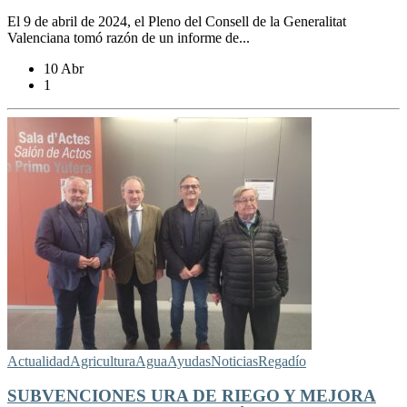
El 9 de abril de 2024, el Pleno del Consell de la Generalitat
Valenciana tomó razón de un informe de...
10 Abr
1
Actualidad
Agricultura
Agua
Ayudas
Noticias
Regadío
SUBVENCIONES URA DE RIEGO Y MEJORA