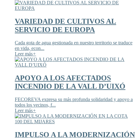
VARIEDAD DE CULTIVOS AL
SERVICIO DE EUROPA
Cada gota de agua gestionada en nuestro territorio se traduce
en vida, econ...
Leer más
+
APOYO A LOS AFECTADOS
INCENDIO DE LA VALL D’UIXÓ
FECOREVA expresa su más profunda solidaridad y apoyo a
todos los vecinos, f...
Leer más
+
IMPULSO A LA MODERNIZACIÓN