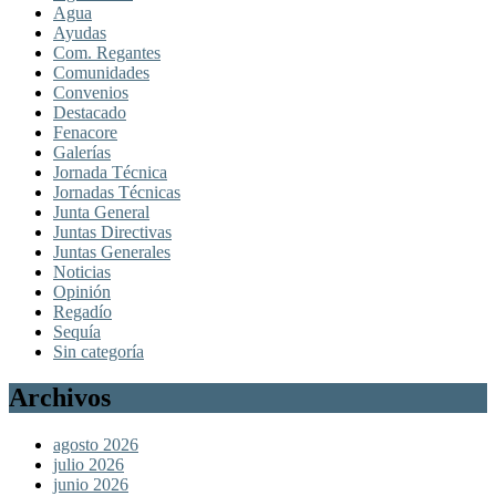
Agua
Ayudas
Com. Regantes
Comunidades
Convenios
Destacado
Fenacore
Galerías
Jornada Técnica
Jornadas Técnicas
Junta General
Juntas Directivas
Juntas Generales
Noticias
Opinión
Regadío
Sequía
Sin categoría
Archivos
agosto 2026
julio 2026
junio 2026