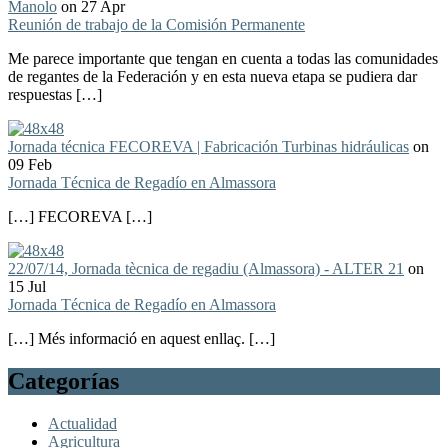
Manolo
on 27 Apr
Reunión de trabajo de la Comisión Permanente
Me parece importante que tengan en cuenta a todas las comunidades
de regantes de la Federación y en esta nueva etapa se pudiera dar
respuestas […]
Jornada técnica FECOREVA | Fabricación Turbinas hidráulicas
on
09 Feb
Jornada Técnica de Regadío en Almassora
[…] FECOREVA […]
22/07/14, Jornada tècnica de regadiu (Almassora) - ALTER 21
on
15 Jul
Jornada Técnica de Regadío en Almassora
[…] Més informació en aquest enllaç. […]
Categorías
Actualidad
Agricultura