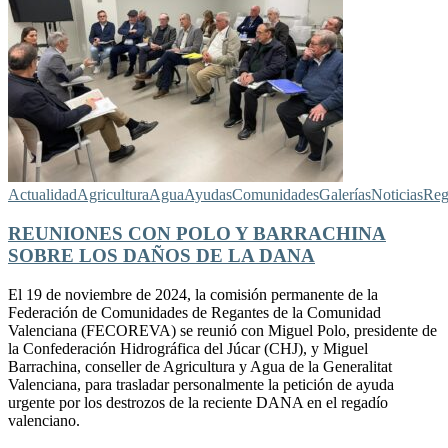
Actualidad
Agricultura
Agua
Ayudas
Comunidades
Galerías
Noticias
Reg
REUNIONES CON POLO Y BARRACHINA
SOBRE LOS DAÑOS DE LA DANA
El 19 de noviembre de 2024, la comisión permanente de la
Federación de Comunidades de Regantes de la Comunidad
Valenciana (FECOREVA) se reunió con Miguel Polo, presidente de
la Confederación Hidrográfica del Júcar (CHJ), y Miguel
Barrachina, conseller de Agricultura y Agua de la Generalitat
Valenciana, para trasladar personalmente la petición de ayuda
urgente por los destrozos de la reciente DANA en el regadío
valenciano.