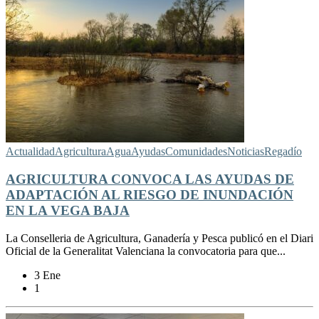
Actualidad
Agricultura
Agua
Ayudas
Comunidades
Noticias
Regadío
AGRICULTURA CONVOCA LAS AYUDAS DE
ADAPTACIÓN AL RIESGO DE INUNDACIÓN
EN LA VEGA BAJA
La Conselleria de Agricultura, Ganadería y Pesca publicó en el Diari
Oficial de la Generalitat Valenciana la convocatoria para que...
3 Ene
1