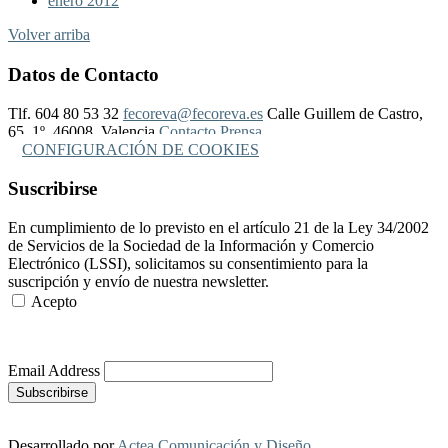
enero 2012
Volver arriba
Datos de Contacto
Tlf. 604 80 53 32
fecoreva@fecoreva.es
Calle Guillem de Castro,
65, 1º, 46008, Valencia
Contacto Prensa
CONFIGURACIÓN DE COOKIES
Suscribirse
En cumplimiento de lo previsto en el artículo 21 de la Ley 34/2002
de Servicios de la Sociedad de la Información y Comercio
Electrónico (LSSI), solicitamos su consentimiento para la
suscripción y envío de nuestra newsletter.
Acepto
Más Información
Email Address
Desarrollado por
Actea Comunicación y Diseño