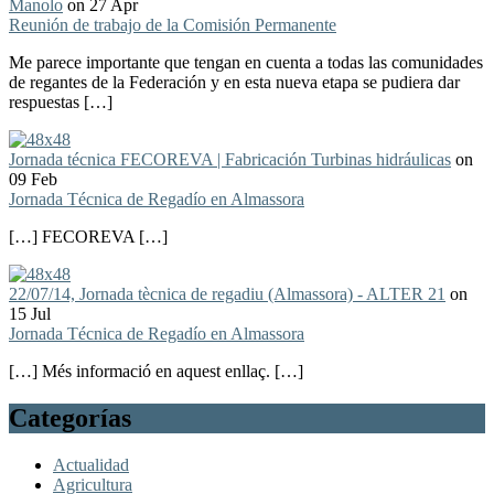
Manolo
on 27 Apr
Reunión de trabajo de la Comisión Permanente
Me parece importante que tengan en cuenta a todas las comunidades
de regantes de la Federación y en esta nueva etapa se pudiera dar
respuestas […]
Jornada técnica FECOREVA | Fabricación Turbinas hidráulicas
on
09 Feb
Jornada Técnica de Regadío en Almassora
[…] FECOREVA […]
22/07/14, Jornada tècnica de regadiu (Almassora) - ALTER 21
on
15 Jul
Jornada Técnica de Regadío en Almassora
[…] Més informació en aquest enllaç. […]
Categorías
Actualidad
Agricultura