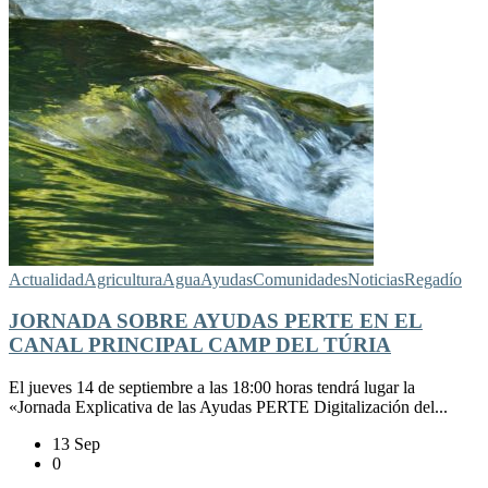
Actualidad
Agricultura
Agua
Ayudas
Comunidades
Noticias
Regadío
JORNADA SOBRE AYUDAS PERTE EN EL
CANAL PRINCIPAL CAMP DEL TÚRIA
El jueves 14 de septiembre a las 18:00 horas tendrá lugar la
«Jornada Explicativa de las Ayudas PERTE Digitalización del...
13 Sep
0