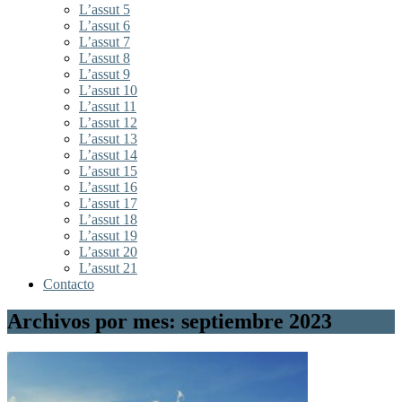
L’assut 5
L’assut 6
L’assut 7
L’assut 8
L’assut 9
L’assut 10
L’assut 11
L’assut 12
L’assut 13
L’assut 14
L’assut 15
L’assut 16
L’assut 17
L’assut 18
L’assut 19
L’assut 20
L’assut 21
Contacto
Archivos por mes: septiembre 2023