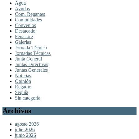
Agua
Ayudas
Com. Regantes
Comunidades
Convenios
Destacado
Fenacore
Galerías
Jornada Técnica
Jornadas Técnicas
Junta General
Juntas Directivas
Juntas Generales
Noticias
Opinión
Regadío
Sequía
Sin categoría
Archivos
agosto 2026
julio 2026
junio 2026