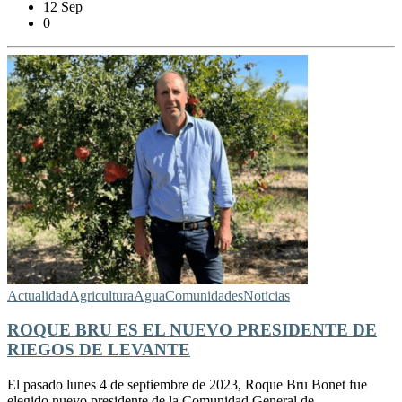
12 Sep
0
Actualidad
Agricultura
Agua
Comunidades
Noticias
ROQUE BRU ES EL NUEVO PRESIDENTE DE
RIEGOS DE LEVANTE
El pasado lunes 4 de septiembre de 2023, Roque Bru Bonet fue
elegido nuevo presidente de la Comunidad General de...