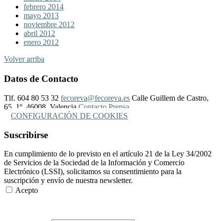
febrero 2014
mayo 2013
noviembre 2012
abril 2012
enero 2012
Volver arriba
Datos de Contacto
Tlf. 604 80 53 32
fecoreva@fecoreva.es
Calle Guillem de Castro,
65, 1º, 46008, Valencia
Contacto Prensa
CONFIGURACIÓN DE COOKIES
Suscribirse
En cumplimiento de lo previsto en el artículo 21 de la Ley 34/2002
de Servicios de la Sociedad de la Información y Comercio
Electrónico (LSSI), solicitamos su consentimiento para la
suscripción y envío de nuestra newsletter.
Acepto
Más Información