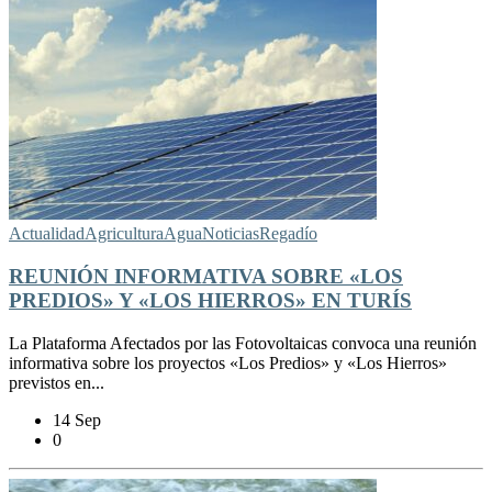
Actualidad
Agricultura
Agua
Noticias
Regadío
REUNIÓN INFORMATIVA SOBRE «LOS
PREDIOS» Y «LOS HIERROS» EN TURÍS
La Plataforma Afectados por las Fotovoltaicas convoca una reunión
informativa sobre los proyectos «Los Predios» y «Los Hierros»
previstos en...
14 Sep
0