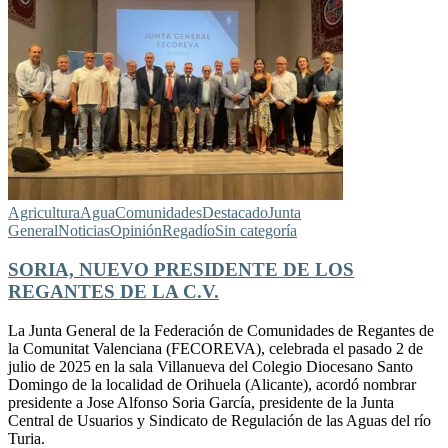
Agricultura
Agua
Comunidades
Destacado
Junta
General
Noticias
Opinión
Regadío
Sin categoría
SORIA, NUEVO PRESIDENTE DE LOS
REGANTES DE LA C.V.
La Junta General de la Federación de Comunidades de Regantes de
la Comunitat Valenciana (FECOREVA), celebrada el pasado 2 de
julio de 2025 en la sala Villanueva del Colegio Diocesano Santo
Domingo de la localidad de Orihuela (Alicante), acordó nombrar
presidente a Jose Alfonso Soria García, presidente de la Junta
Central de Usuarios y Sindicato de Regulación de las Aguas del río
Turia.