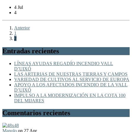
4 Jul
4
Anterior
1
2
Entradas recientes
LÍNEAS AYUDAS REGADÍO INCENDIO VALL
D’UIXÓ
LAS ARTERIAS DE NUESTRAS TIERRAS Y CAMPOS
VARIEDAD DE CULTIVOS AL SERVICIO DE EUROPA
APOYO A LOS AFECTADOS INCENDIO DE LA VALL
D’UIXÓ
IMPULSO A LA MODERNIZACIÓN EN LA COTA 100
DEL MIJARES
Comentarios recientes
Manolo
on 27 Apr