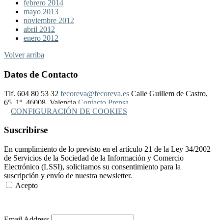
febrero 2014
mayo 2013
noviembre 2012
abril 2012
enero 2012
Volver arriba
Datos de Contacto
Tlf. 604 80 53 32
fecoreva@fecoreva.es
Calle Guillem de Castro,
65, 1º, 46008, Valencia
Contacto Prensa
CONFIGURACIÓN DE COOKIES
Suscribirse
En cumplimiento de lo previsto en el artículo 21 de la Ley 34/2002
de Servicios de la Sociedad de la Información y Comercio
Electrónico (LSSI), solicitamos su consentimiento para la
suscripción y envío de nuestra newsletter.
Acepto
Más Información
Email Address