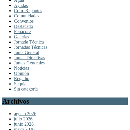
Agua
Ayudas
Com. Regantes
Comunidades
Convenios
Destacado
Fenacore
Galerías
Jornada Técnica
Jornadas Técnicas
Junta General
Juntas Directivas
Juntas Generales
Noticias
Opinión
Regadío
Sequía
Sin categoría
Archivos
agosto 2026
julio 2026
junio 2026
mayo 2026