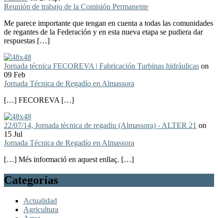
Reunión de trabajo de la Comisión Permanente
Me parece importante que tengan en cuenta a todas las comunidades
de regantes de la Federación y en esta nueva etapa se pudiera dar
respuestas […]
Jornada técnica FECOREVA | Fabricación Turbinas hidráulicas
on
09 Feb
Jornada Técnica de Regadío en Almassora
[…] FECOREVA […]
22/07/14, Jornada tècnica de regadiu (Almassora) - ALTER 21
on
15 Jul
Jornada Técnica de Regadío en Almassora
[…] Més informació en aquest enllaç. […]
Categorías
Actualidad
Agricultura