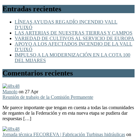
Entradas recientes
LÍNEAS AYUDAS REGADÍO INCENDIO VALL
D’UIXÓ
LAS ARTERIAS DE NUESTRAS TIERRAS Y CAMPOS
VARIEDAD DE CULTIVOS AL SERVICIO DE EUROPA
APOYO A LOS AFECTADOS INCENDIO DE LA VALL
D’UIXÓ
IMPULSO A LA MODERNIZACIÓN EN LA COTA 100
DEL MIJARES
Comentarios recientes
Manolo
on 27 Apr
Reunión de trabajo de la Comisión Permanente
Me parece importante que tengan en cuenta a todas las comunidades
de regantes de la Federación y en esta nueva etapa se pudiera dar
respuestas […]
Jornada técnica FECOREVA | Fabricación Turbinas hidráulicas
on