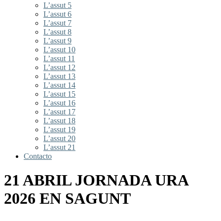
L’assut 5
L’assut 6
L’assut 7
L’assut 8
L’assut 9
L’assut 10
L’assut 11
L’assut 12
L’assut 13
L’assut 14
L’assut 15
L’assut 16
L’assut 17
L’assut 18
L’assut 19
L’assut 20
L’assut 21
Contacto
21 ABRIL JORNADA URA
2026 EN SAGUNT