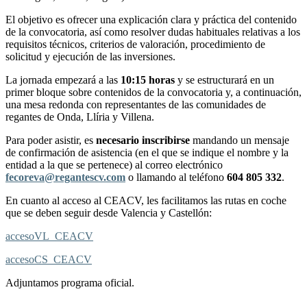
El objetivo es ofrecer una explicación clara y práctica del contenido
de la convocatoria, así como resolver dudas habituales relativas a los
requisitos técnicos, criterios de valoración, procedimiento de
solicitud y ejecución de las inversiones.
La jornada empezará a las
10:15 horas
y se estructurará en un
primer bloque sobre contenidos de la convocatoria y, a continuación,
una mesa redonda con representantes de las comunidades de
regantes de Onda, Llíria y Villena.
Para poder asistir, es
necesario inscribirse
mandando un mensaje
de confirmación de asistencia (en el que se indique el nombre y la
entidad a la que se pertenece) al correo electrónico
fecoreva@regantescv.com
o llamando al teléfono
604 805 332
.
En cuanto al acceso al CEACV, les facilitamos las rutas en coche
que se deben seguir desde Valencia y Castellón:
accesoVL_CEACV
accesoCS_CEACV
Adjuntamos programa oficial.