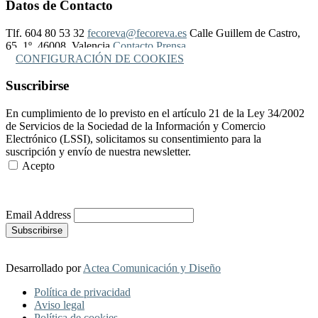
Datos de Contacto
Tlf. 604 80 53 32
fecoreva@fecoreva.es
Calle Guillem de Castro,
65, 1º, 46008, Valencia
Contacto Prensa
CONFIGURACIÓN DE COOKIES
Suscribirse
En cumplimiento de lo previsto en el artículo 21 de la Ley 34/2002
de Servicios de la Sociedad de la Información y Comercio
Electrónico (LSSI), solicitamos su consentimiento para la
suscripción y envío de nuestra newsletter.
Acepto
Más Información
Email Address
Desarrollado por
Actea Comunicación y Diseño
Política de privacidad
Aviso legal
Política de cookies