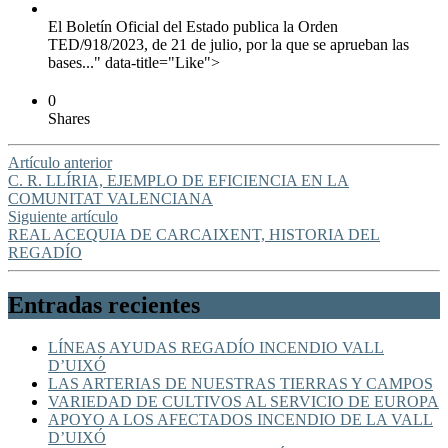
El Boletín Oficial del Estado publica la Orden
TED/918/2023, de 21 de julio, por la que se aprueban las
bases..." data-title="Like">
0
Shares
Artículo anterior
C. R. LLÍRIA, EJEMPLO DE EFICIENCIA EN LA
COMUNITAT VALENCIANA
Siguiente artículo
REAL ACEQUIA DE CARCAIXENT, HISTORIA DEL
REGADÍO
Entradas recientes
LÍNEAS AYUDAS REGADÍO INCENDIO VALL
D’UIXÓ
LAS ARTERIAS DE NUESTRAS TIERRAS Y CAMPOS
VARIEDAD DE CULTIVOS AL SERVICIO DE EUROPA
APOYO A LOS AFECTADOS INCENDIO DE LA VALL
D’UIXÓ