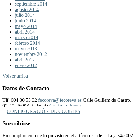
septiembre 2014
agosto 2014
julio 2014
junio 2014
mayo 2014
abril 2014
marzo 2014
febrero 2014
mayo 2013
noviembre 2012
abril 2012
enero 2012
Volver arriba
Datos de Contacto
Tlf. 604 80 53 32
fecoreva@fecoreva.es
Calle Guillem de Castro,
65, 1º, 46008, Valencia
Contacto Prensa
CONFIGURACIÓN DE COOKIES
Suscribirse
En cumplimiento de lo previsto en el artículo 21 de la Ley 34/2002