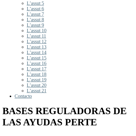
L’assut 5
L’assut 6
L’assut 7
L’assut 8
L’assut 9
L’assut 10
L’assut 11
L’assut 12
L’assut 13
L’assut 14
L’assut 15
L’assut 16
L’assut 17
L’assut 18
L’assut 19
L’assut 20
L’assut 21
Contacto
BASES REGULADORAS DE
LAS AYUDAS PERTE