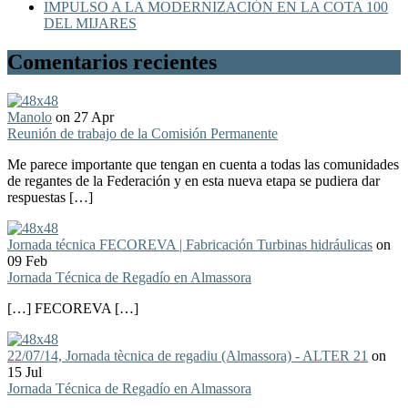
IMPULSO A LA MODERNIZACIÓN EN LA COTA 100
DEL MIJARES
Comentarios recientes
Manolo
on 27 Apr
Reunión de trabajo de la Comisión Permanente
Me parece importante que tengan en cuenta a todas las comunidades
de regantes de la Federación y en esta nueva etapa se pudiera dar
respuestas […]
Jornada técnica FECOREVA | Fabricación Turbinas hidráulicas
on
09 Feb
Jornada Técnica de Regadío en Almassora
[…] FECOREVA […]
22/07/14, Jornada tècnica de regadiu (Almassora) - ALTER 21
on
15 Jul
Jornada Técnica de Regadío en Almassora