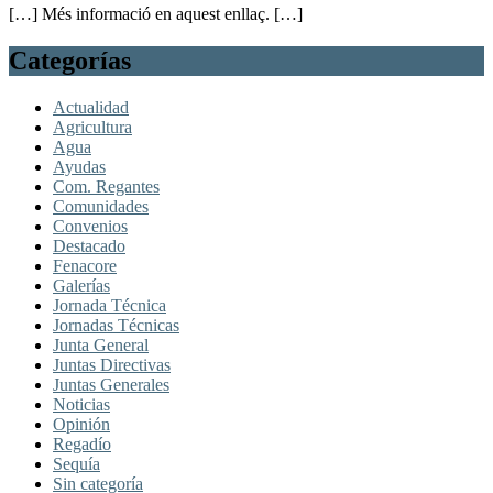
[…] Més informació en aquest enllaç. […]
Categorías
Actualidad
Agricultura
Agua
Ayudas
Com. Regantes
Comunidades
Convenios
Destacado
Fenacore
Galerías
Jornada Técnica
Jornadas Técnicas
Junta General
Juntas Directivas
Juntas Generales
Noticias
Opinión
Regadío
Sequía
Sin categoría