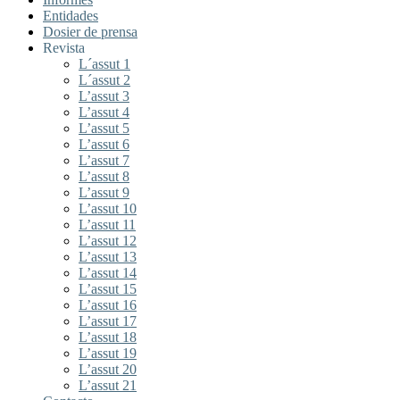
Entidades
Dosier de prensa
Revista
L´assut 1
L´assut 2
L’assut 3
L’assut 4
L’assut 5
L’assut 6
L’assut 7
L’assut 8
L’assut 9
L’assut 10
L’assut 11
L’assut 12
L’assut 13
L’assut 14
L’assut 15
L’assut 16
L’assut 17
L’assut 18
L’assut 19
L’assut 20
L’assut 21