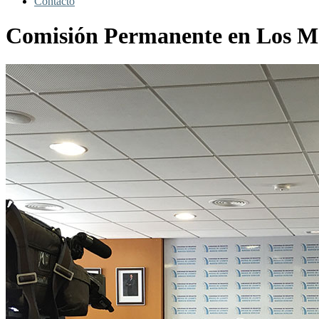
Contacto
Comisión Permanente en Los M