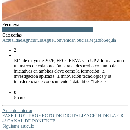
Fecoreva
UPV, innovación, tecnología, formación, regantes
Categorías
Actualidad
Agricultura
Agua
Convenios
Noticias
Regadío
Sequía
2
El 5 de mayo de 2026, FECOREVA y la UPV formalizaron
un marco de colaboración para el desarrollo conjunto de
iniciativas en ámbitos clave como la formación, la
investigación aplicada, la innovación tecnológica y la
transferencia de conocimiento." data-title="Like">
0
Shares
Artículo anterior
FASE II DEL PROYECTO DE DIGITALIZACIÓN DE LA CR
4º CANAL DE PONIENTE
Siguiente artículo