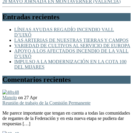
28 MAYO JORNADA EN MONTAVERNER (VALENCIA)
Entradas recientes
LÍNEAS AYUDAS REGADÍO INCENDIO VALL
D’UIXÓ
LAS ARTERIAS DE NUESTRAS TIERRAS Y CAMPOS
VARIEDAD DE CULTIVOS AL SERVICIO DE EUROPA
APOYO A LOS AFECTADOS INCENDIO DE LA VALL
D’UIXÓ
IMPULSO A LA MODERNIZACIÓN EN LA COTA 100
DEL MIJARES
Comentarios recientes
Manolo
on 27 Apr
Reunión de trabajo de la Comisión Permanente
Me parece importante que tengan en cuenta a todas las comunidades
de regantes de la Federación y en esta nueva etapa se pudiera dar
respuestas […]