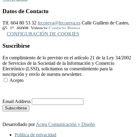
Datos de Contacto
Tlf. 604 80 53 32
fecoreva@fecoreva.es
Calle Guillem de Castro,
65, 1º, 46008, Valencia
Contacto Prensa
CONFIGURACIÓN DE COOKIES
Suscribirse
En cumplimiento de lo previsto en el artículo 21 de la Ley 34/2002
de Servicios de la Sociedad de la Información y Comercio
Electrónico (LSSI), solicitamos su consentimiento para la
suscripción y envío de nuestra newsletter.
Acepto
Más Información
Email Address
Desarrollado por
Actea Comunicación y Diseño
Política de privacidad