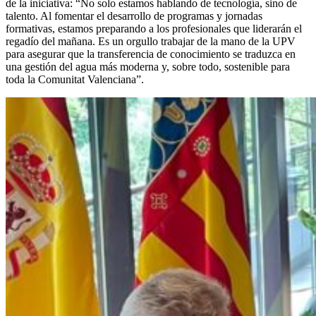
de la iniciativa: “No solo estamos hablando de tecnología, sino de
talento. Al fomentar el desarrollo de programas y jornadas
formativas, estamos preparando a los profesionales que liderarán el
regadío del mañana. Es un orgullo trabajar de la mano de la UPV
para asegurar que la transferencia de conocimiento se traduzca en
una gestión del agua más moderna y, sobre todo, sostenible para
toda la Comunitat Valenciana”.