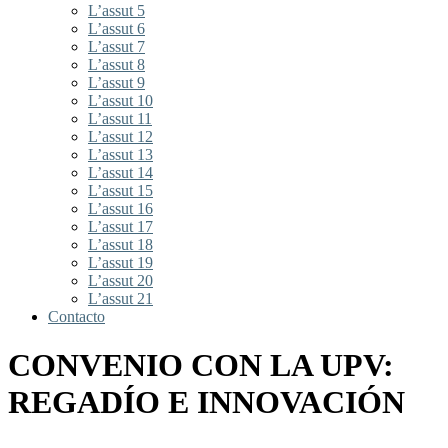
L’assut 5
L’assut 6
L’assut 7
L’assut 8
L’assut 9
L’assut 10
L’assut 11
L’assut 12
L’assut 13
L’assut 14
L’assut 15
L’assut 16
L’assut 17
L’assut 18
L’assut 19
L’assut 20
L’assut 21
Contacto
CONVENIO CON LA UPV:
REGADÍO E INNOVACIÓN