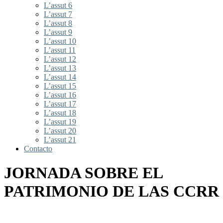
L’assut 6
L’assut 7
L’assut 8
L’assut 9
L’assut 10
L’assut 11
L’assut 12
L’assut 13
L’assut 14
L’assut 15
L’assut 16
L’assut 17
L’assut 18
L’assut 19
L’assut 20
L’assut 21
Contacto
JORNADA SOBRE EL
PATRIMONIO DE LAS CCRR