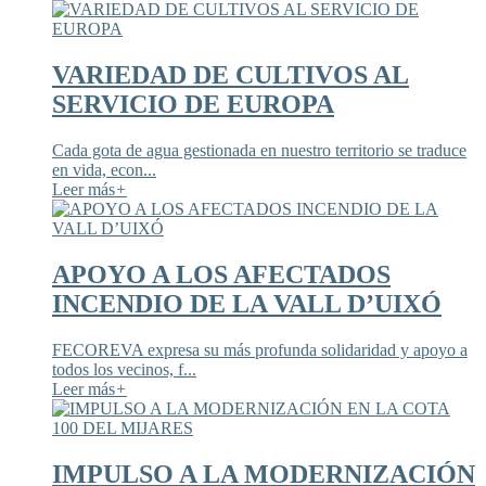
VARIEDAD DE CULTIVOS AL
SERVICIO DE EUROPA
Cada gota de agua gestionada en nuestro territorio se traduce
en vida, econ...
Leer más
+
APOYO A LOS AFECTADOS
INCENDIO DE LA VALL D’UIXÓ
FECOREVA expresa su más profunda solidaridad y apoyo a
todos los vecinos, f...
Leer más
+
IMPULSO A LA MODERNIZACIÓN