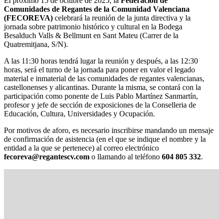
El próximo 15 de octubre de 2025, la
Federación de
Comunidades de Regantes de la Comunidad Valenciana
(FECOREVA)
celebrará la reunión de la junta directiva y la
jornada sobre patrimonio histórico y cultural en la Bodega
Besalduch Valls & Bellmunt en Sant Mateu (Carrer de la
Quatremitjana, S/N).
A las 11:30 horas tendrá lugar la reunión y después, a las 12:30
horas, será el turno de la jornada para poner en valor el legado
material e inmaterial de las comunidades de regantes valencianas,
castellonenses y alicantinas. Durante la misma, se contará con la
participación como ponente de Luis Pablo Martínez Sanmartín,
profesor y jefe de sección de exposiciones de la Conselleria de
Educación, Cultura, Universidades y Ocupación.
Por motivos de aforo, es necesario inscribirse mandando un mensaje
de confirmación de asistencia (en el que se indique el nombre y la
entidad a la que se pertenece) al correo electrónico
fecoreva@regantescv.com
o llamando al teléfono
604 805 332
.