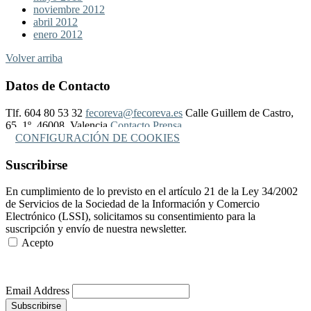
noviembre 2012
abril 2012
enero 2012
Volver arriba
Datos de Contacto
Tlf. 604 80 53 32
fecoreva@fecoreva.es
Calle Guillem de Castro,
65, 1º, 46008, Valencia
Contacto Prensa
CONFIGURACIÓN DE COOKIES
Suscribirse
En cumplimiento de lo previsto en el artículo 21 de la Ley 34/2002
de Servicios de la Sociedad de la Información y Comercio
Electrónico (LSSI), solicitamos su consentimiento para la
suscripción y envío de nuestra newsletter.
Acepto
Más Información
Email Address