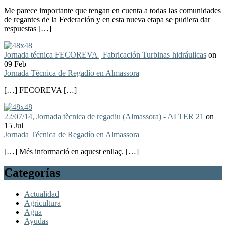
Me parece importante que tengan en cuenta a todas las comunidades
de regantes de la Federación y en esta nueva etapa se pudiera dar
respuestas […]
Jornada técnica FECOREVA | Fabricación Turbinas hidráulicas
on
09 Feb
Jornada Técnica de Regadío en Almassora
[…] FECOREVA […]
22/07/14, Jornada tècnica de regadiu (Almassora) - ALTER 21
on
15 Jul
Jornada Técnica de Regadío en Almassora
[…] Més informació en aquest enllaç. […]
Categorías
Actualidad
Agricultura
Agua
Ayudas