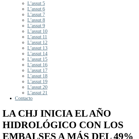
L’assut 5
L’assut 6
L’assut 7
L’assut 8
L’assut 9
L’assut 10
L’assut 11
L’assut 12
L’assut 13
L’assut 14
L’assut 15
L’assut 16
L’assut 17
L’assut 18
L’assut 19
L’assut 20
L’assut 21
Contacto
LA CHJ INICIA EL AÑO
HIDROLÓGICO CON LOS
EMBALSES A MÁS DEL 49%