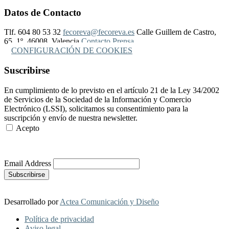
Datos de Contacto
Tlf. 604 80 53 32
fecoreva@fecoreva.es
Calle Guillem de Castro,
65, 1º, 46008, Valencia
Contacto Prensa
CONFIGURACIÓN DE COOKIES
Suscribirse
En cumplimiento de lo previsto en el artículo 21 de la Ley 34/2002
de Servicios de la Sociedad de la Información y Comercio
Electrónico (LSSI), solicitamos su consentimiento para la
suscripción y envío de nuestra newsletter.
Acepto
Más Información
Email Address
Desarrollado por
Actea Comunicación y Diseño
Política de privacidad
Aviso legal