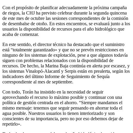
Con el propósito de planificar adecuadamente la próxima campaña
de riegos, la CHJ ha previsto celebrar durante la segunda quincena
de este mes de octubre las sesiones correspondientes de la comisión
de desembalse de otoño. En estos encuentros, se evaluará junto a los
usuarios la disponibilidad de recursos para el año hidrológico que
acaba de comenzar.
En este sentido, el director técnico ha destacado que el suministro
está “totalmente garantizado» y que no se prevén restricciones en
ninguno de los sistemas de explotación, pese a que algunos todavía
siguen con problemas relacionados con la disponibilidad de
recursos. De hecho, la Marina Baja continúa en alerta por escasez, y
los sistemas Vinalopó-Alacantí y Serpis están en prealerta, según los
indicadores del último Informe de Seguimiento de Sequía
correspondiente al mes de septiembre.
Con todo, Torán ha insistido en la necesidad de seguir
aprovechando el recurso lo máximo posible y continuar con una
política de gestión centrada en el ahorro. “Siempre mandamos el
mismo mensaje: tenemos que seguir pensando en ahorrar toda el
agua posible. Nuestros usuarios lo tienen interiorizado y son
conscientes de su importancia, pero no por eso debemos dejar de
repetirlo».