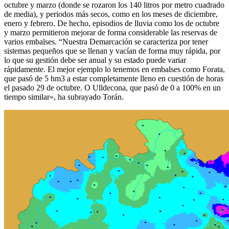
octubre y marzo (donde se rozaron los 140 litros por metro cuadrado
de media), y periodos más secos, como en los meses de diciembre,
enero y febrero. De hecho, episodios de lluvia como los de octubre
y marzo permitieron mejorar de forma considerable las reservas de
varios embalses. “Nuestra Demarcación se caracteriza por tener
sistemas pequeños que se llenan y vacían de forma muy rápida, por
lo que su gestión debe ser anual y su estado puede variar
rápidamente. El mejor ejemplo lo tenemos en embalses como Forata,
que pasó de 5 hm3 a estar completamente lleno en cuestión de horas
el pasado 29 de octubre. O Ulldecona, que pasó de 0 a 100% en un
tiempo similar», ha subrayado Torán.