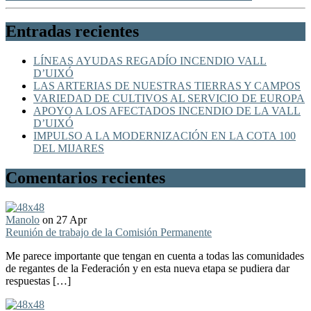
Entradas recientes
LÍNEAS AYUDAS REGADÍO INCENDIO VALL
D’UIXÓ
LAS ARTERIAS DE NUESTRAS TIERRAS Y CAMPOS
VARIEDAD DE CULTIVOS AL SERVICIO DE EUROPA
APOYO A LOS AFECTADOS INCENDIO DE LA VALL
D’UIXÓ
IMPULSO A LA MODERNIZACIÓN EN LA COTA 100
DEL MIJARES
Comentarios recientes
Manolo
on 27 Apr
Reunión de trabajo de la Comisión Permanente
Me parece importante que tengan en cuenta a todas las comunidades
de regantes de la Federación y en esta nueva etapa se pudiera dar
respuestas […]