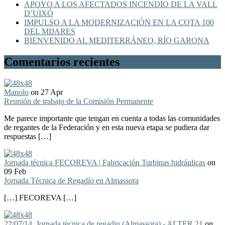
APOYO A LOS AFECTADOS INCENDIO DE LA VALL
D’UIXÓ
IMPULSO A LA MODERNIZACIÓN EN LA COTA 100
DEL MIJARES
BIENVENIDO AL MEDITERRÁNEO, RÍO GARONA
Comentarios recientes
Manolo
on 27 Apr
Reunión de trabajo de la Comisión Permanente
Me parece importante que tengan en cuenta a todas las comunidades
de regantes de la Federación y en esta nueva etapa se pudiera dar
respuestas […]
Jornada técnica FECOREVA | Fabricación Turbinas hidráulicas
on
09 Feb
Jornada Técnica de Regadío en Almassora
[…] FECOREVA […]
22/07/14, Jornada tècnica de regadiu (Almassora) - ALTER 21
on