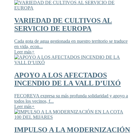
VARIEDAD DE CULTIVOS AL
SERVICIO DE EUROPA
Cada gota de agua gestionada en nuestro territorio se traduce
en vida, econ...
Leer más
+
APOYO A LOS AFECTADOS
INCENDIO DE LA VALL D’UIXÓ
FECOREVA expresa su más profunda solidaridad y apoyo a
todos los vecinos, f...
Leer más
+
IMPULSO A LA MODERNIZACIÓN