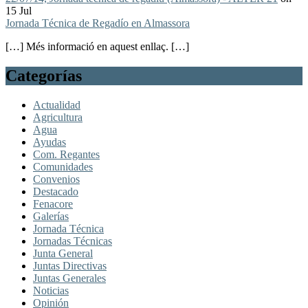
15 Jul
Jornada Técnica de Regadío en Almassora
[…] Més informació en aquest enllaç. […]
Categorías
Actualidad
Agricultura
Agua
Ayudas
Com. Regantes
Comunidades
Convenios
Destacado
Fenacore
Galerías
Jornada Técnica
Jornadas Técnicas
Junta General
Juntas Directivas
Juntas Generales
Noticias
Opinión