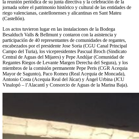
la reunión periódica de su junta directiva y la celebración de la
jornada sobre el patrimonio histórico y cultural de las entidades de
riego valencianas, castellonenses y alicantinas en Sant Mateu
(Castellón).
Los actos tuvieron lugar en las instalaciones de la Bodega
Besalduch Valls & Bellmunt y contaron con la asistencia y
participación de 40 representantes de comunidades de regantes,
encabezados por el presidente Jose Soria (CGU Canal Principal
Campo del Turia), los vicepresidentes Pascual Broch (Sindicato
Central de Aguas del Mijares) y Pepe Andújar (Comunidad de
Regantes Riegos de Levante Margen Derecha del Segura), y los
miembros de la comisión permanente Pepe Peris (CGR Acequia
Mayor de Sagunto), Paco Romeu (Real Acequia de Moncada),
Antonio Costa (Acequia Real del Júcar) y Ángel Urbina (JCU
Vinalopó – l’Alacantí y Consorcio de Aguas de la Marina Baja).