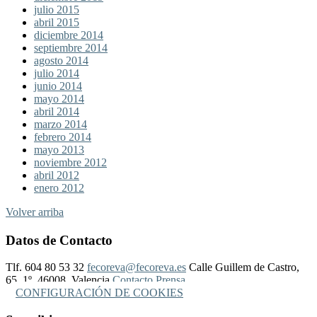
julio 2015
abril 2015
diciembre 2014
septiembre 2014
agosto 2014
julio 2014
junio 2014
mayo 2014
abril 2014
marzo 2014
febrero 2014
mayo 2013
noviembre 2012
abril 2012
enero 2012
Volver arriba
Datos de Contacto
Tlf. 604 80 53 32
fecoreva@fecoreva.es
Calle Guillem de Castro,
65, 1º, 46008, Valencia
Contacto Prensa
CONFIGURACIÓN DE COOKIES