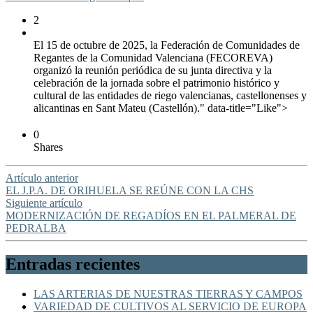
2
El 15 de octubre de 2025, la Federación de Comunidades de
Regantes de la Comunidad Valenciana (FECOREVA)
organizó la reunión periódica de su junta directiva y la
celebración de la jornada sobre el patrimonio histórico y
cultural de las entidades de riego valencianas, castellonenses y
alicantinas en Sant Mateu (Castellón)." data-title="Like">
0
Shares
Artículo anterior
EL J.P.A. DE ORIHUELA SE REÚNE CON LA CHS
Siguiente artículo
MODERNIZACIÓN DE REGADÍOS EN EL PALMERAL DE
PEDRALBA
Entradas recientes
LAS ARTERIAS DE NUESTRAS TIERRAS Y CAMPOS
VARIEDAD DE CULTIVOS AL SERVICIO DE EUROPA