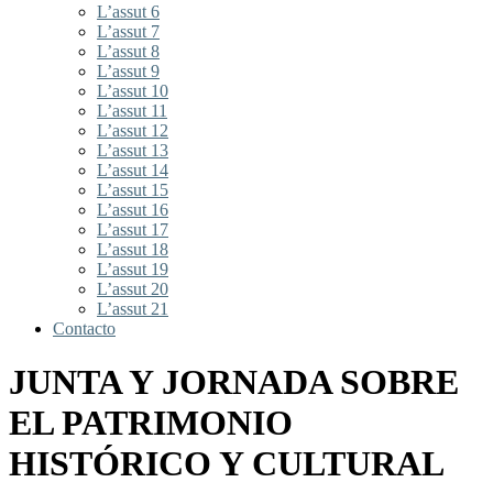
L’assut 6
L’assut 7
L’assut 8
L’assut 9
L’assut 10
L’assut 11
L’assut 12
L’assut 13
L’assut 14
L’assut 15
L’assut 16
L’assut 17
L’assut 18
L’assut 19
L’assut 20
L’assut 21
Contacto
JUNTA Y JORNADA SOBRE
EL PATRIMONIO
HISTÓRICO Y CULTURAL