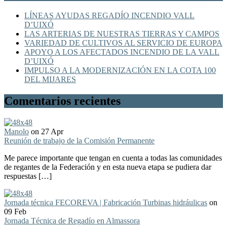
LÍNEAS AYUDAS REGADÍO INCENDIO VALL
D’UIXÓ
LAS ARTERIAS DE NUESTRAS TIERRAS Y CAMPOS
VARIEDAD DE CULTIVOS AL SERVICIO DE EUROPA
APOYO A LOS AFECTADOS INCENDIO DE LA VALL
D’UIXÓ
IMPULSO A LA MODERNIZACIÓN EN LA COTA 100
DEL MIJARES
Comentarios recientes
Manolo
on 27 Apr
Reunión de trabajo de la Comisión Permanente
Me parece importante que tengan en cuenta a todas las comunidades
de regantes de la Federación y en esta nueva etapa se pudiera dar
respuestas […]
Jornada técnica FECOREVA | Fabricación Turbinas hidráulicas
on
09 Feb
Jornada Técnica de Regadío en Almassora