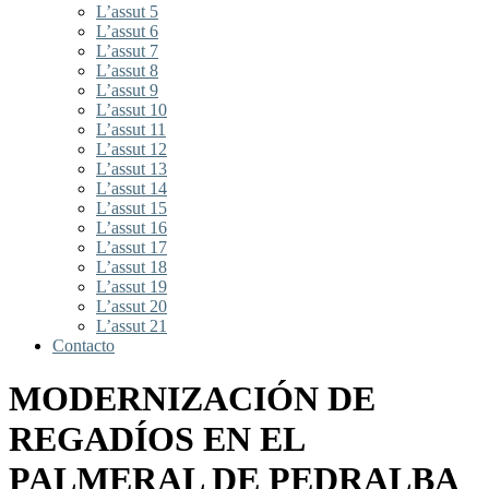
L’assut 5
L’assut 6
L’assut 7
L’assut 8
L’assut 9
L’assut 10
L’assut 11
L’assut 12
L’assut 13
L’assut 14
L’assut 15
L’assut 16
L’assut 17
L’assut 18
L’assut 19
L’assut 20
L’assut 21
Contacto
MODERNIZACIÓN DE
REGADÍOS EN EL
PALMERAL DE PEDRALBA