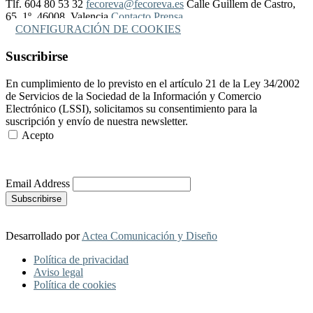
Tlf. 604 80 53 32
fecoreva@fecoreva.es
Calle Guillem de Castro,
65, 1º, 46008, Valencia
Contacto Prensa
CONFIGURACIÓN DE COOKIES
Suscribirse
En cumplimiento de lo previsto en el artículo 21 de la Ley 34/2002
de Servicios de la Sociedad de la Información y Comercio
Electrónico (LSSI), solicitamos su consentimiento para la
suscripción y envío de nuestra newsletter.
Acepto
Más Información
Email Address
Desarrollado por
Actea Comunicación y Diseño
Política de privacidad
Aviso legal
Política de cookies