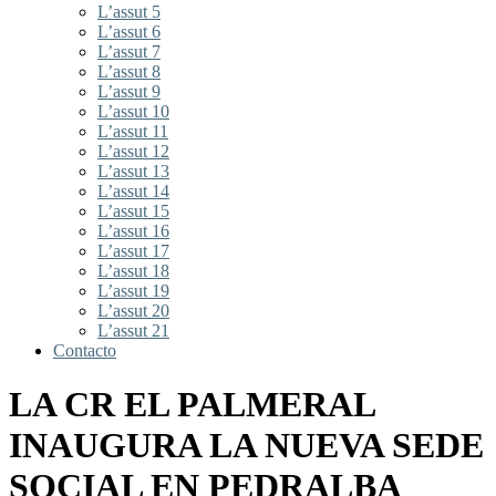
L’assut 5
L’assut 6
L’assut 7
L’assut 8
L’assut 9
L’assut 10
L’assut 11
L’assut 12
L’assut 13
L’assut 14
L’assut 15
L’assut 16
L’assut 17
L’assut 18
L’assut 19
L’assut 20
L’assut 21
Contacto
LA CR EL PALMERAL
INAUGURA LA NUEVA SEDE
SOCIAL EN PEDRALBA