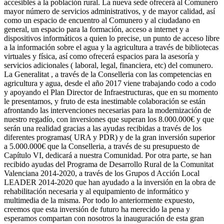
accesibles a la población rural. La nueva sede ofrecerá al Comunero
mayor número de servicios administrativos, y de mayor calidad, así
como un espacio de encuentro al Comunero y al ciudadano en
general, un espacio para la formación, acceso a internet y a
dispositivos informáticos a quien lo precise, un punto de acceso libre
a la información sobre el agua y la agricultura a través de bibliotecas
virtuales y física, así como ofrecerá espacios para la asesoría y
servicios adicionales ( laboral, legal, financiera, etc) del comunero.
La Generalitat , a través de la Conselleria con las competencias en
agricultura y agua, desde el año 2017 viene trabajando codo a codo
y apoyando el Plan Director de Infraestructuras, que en su momento
le presentamos, y fruto de esta inestimable colaboración se están
afrontando las intervenciones necesarias para la modernización de
nuestro regadío, con inversiones que superan los 8.000.000€ y que
serán una realidad gracias a las ayudas recibidas a través de los
diferentes programas( URA y PDR) y de la gran inversión superior
a 5.000.000€ que la Conselleria, a través de su presupuesto de
Capítulo VI, dedicará a nuestra Comunidad. Por otra parte, se han
recibido ayudas del Programa de Desarrollo Rural de la Comunitat
Valenciana 2014-2020, a través de los Grupos d Acción Local
LEADER 2014-2020 que han ayudado a la inversión en la obra de
rehabilitación necesaria y al equipamiento de informático y
multimedia de la misma. Por todo lo anteriormente expuesto,
creemos que esta inversión de futuro ha merecido la pena y
esperamos compartan con nosotros la inauguración de esta gran