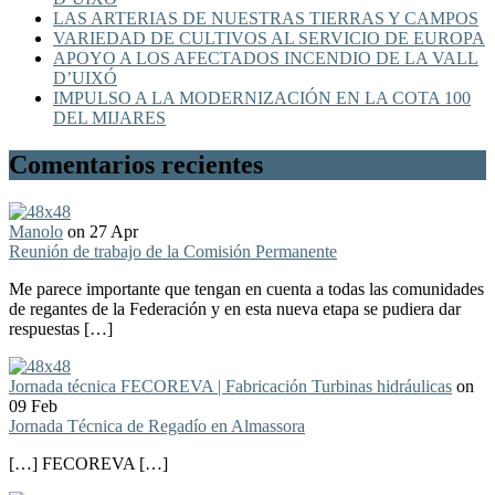
LAS ARTERIAS DE NUESTRAS TIERRAS Y CAMPOS
VARIEDAD DE CULTIVOS AL SERVICIO DE EUROPA
APOYO A LOS AFECTADOS INCENDIO DE LA VALL
D’UIXÓ
IMPULSO A LA MODERNIZACIÓN EN LA COTA 100
DEL MIJARES
Comentarios recientes
Manolo
on 27 Apr
Reunión de trabajo de la Comisión Permanente
Me parece importante que tengan en cuenta a todas las comunidades
de regantes de la Federación y en esta nueva etapa se pudiera dar
respuestas […]
Jornada técnica FECOREVA | Fabricación Turbinas hidráulicas
on
09 Feb
Jornada Técnica de Regadío en Almassora
[…] FECOREVA […]