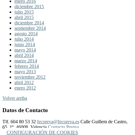
enero 2016
diciembre 2015
julio 2015
abril 2015
diciembre 2014
septiembre 2014
agosto 2014
julio 2014
junio 2014
mayo 2014
abril 2014
marzo 2014
febrero 2014
mayo 2013
noviembre 2012
abril 2012
enero 2012
Volver arriba
Datos de Contacto
Tlf. 604 80 53 32
fecoreva@fecoreva.es
Calle Guillem de Castro,
65, 1º, 46008, Valencia
Contacto Prensa
CONFIGURACIÓN DE COOKIES