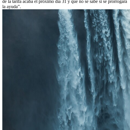
de la tarifa acaba el próximo día 31 y que no se sabe si se prorrogará
la ayuda”.