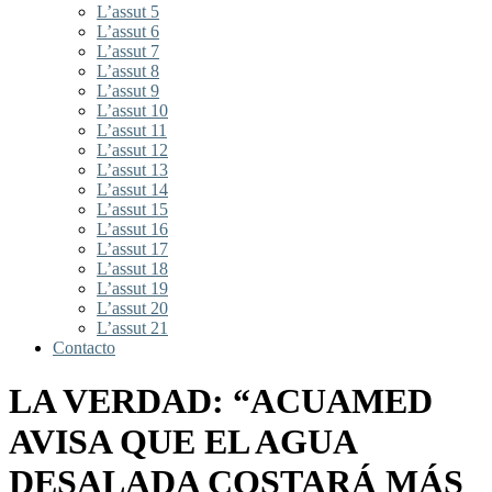
L’assut 5
L’assut 6
L’assut 7
L’assut 8
L’assut 9
L’assut 10
L’assut 11
L’assut 12
L’assut 13
L’assut 14
L’assut 15
L’assut 16
L’assut 17
L’assut 18
L’assut 19
L’assut 20
L’assut 21
Contacto
LA VERDAD: “ACUAMED
AVISA QUE EL AGUA
DESALADA COSTARÁ MÁS