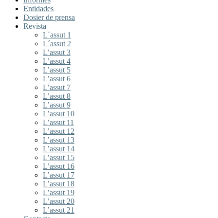
Entidades
Dosier de prensa
Revista
L´assut 1
L´assut 2
L’assut 3
L’assut 4
L’assut 5
L’assut 6
L’assut 7
L’assut 8
L’assut 9
L’assut 10
L’assut 11
L’assut 12
L’assut 13
L’assut 14
L’assut 15
L’assut 16
L’assut 17
L’assut 18
L’assut 19
L’assut 20
L’assut 21