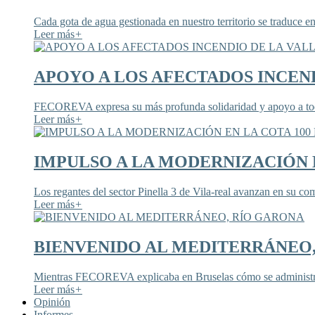
Cada gota de agua gestionada en nuestro territorio se traduce en
Leer más
+
APOYO A LOS AFECTADOS INCEND
FECOREVA expresa su más profunda solidaridad y apoyo a todos
Leer más
+
IMPULSO A LA MODERNIZACIÓN E
Los regantes del sector Pinella 3 de Vila-real avanzan en su co
Leer más
+
BIENVENIDO AL MEDITERRÁNEO
Mientras FECOREVA explicaba en Bruselas cómo se administra
Leer más
+
Opinión
Informes