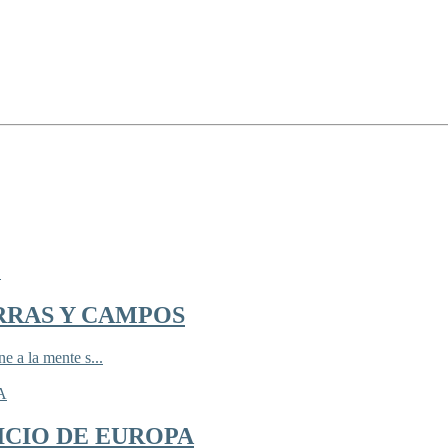
RRAS Y CAMPOS
 a la mente s...
ICIO DE EUROPA