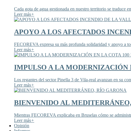
Cada gota de agua gestionada en nuestro territorio se traduce en
Leer más
+
APOYO A LOS AFECTADOS INCEND
FECOREVA expresa su más profunda solidaridad y apoyo a todos
Leer más
+
IMPULSO A LA MODERNIZACIÓN E
Los regantes del sector Pinella 3 de Vila-real avanzan en su co
Leer más
+
BIENVENIDO AL MEDITERRÁNEO
Mientras FECOREVA explicaba en Bruselas cómo se administra
Leer más
+
Opinión
Informes