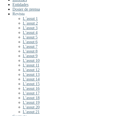
Entidades
Dosier de prensa
Revista
L´assut 1
L´assut 2
L’assut 3
L’assut 4
L’assut 5
L’assut 6
L’assut 7
L’assut 8
L’assut 9
L’assut 10
L’assut 11
L’assut 12
L’assut 13
L’assut 14
L’assut 15
L’assut 16
L’assut 17
L’assut 18
L’assut 19
L’assut 20
L’assut 21