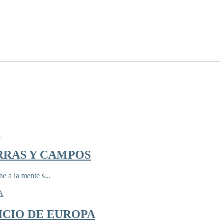
RRAS Y CAMPOS
 a la mente s...
ICIO DE EUROPA