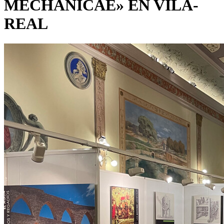
MECHANICAE» EN VILA-
REAL