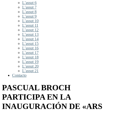
L’assut 6
L’assut 7
L’assut 8
L’assut 9
L’assut 10
L’assut 11
L’assut 12
L’assut 13
L’assut 14
L’assut 15
L’assut 16
L’assut 17
L’assut 18
L’assut 19
L’assut 20
L’assut 21
Contacto
PASCUAL BROCH
PARTICIPA EN LA
INAUGURACIÓN DE «ARS