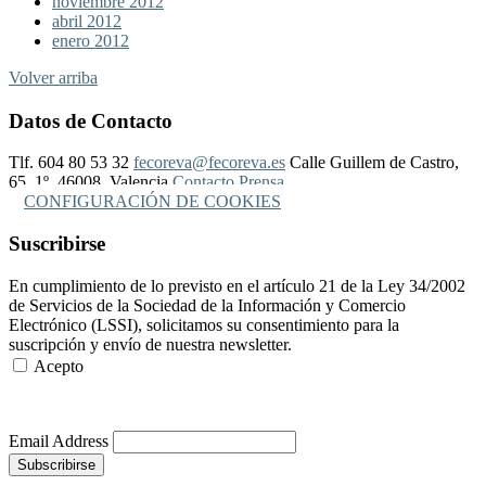
noviembre 2012
abril 2012
enero 2012
Volver arriba
Datos de Contacto
Tlf. 604 80 53 32
fecoreva@fecoreva.es
Calle Guillem de Castro,
65, 1º, 46008, Valencia
Contacto Prensa
CONFIGURACIÓN DE COOKIES
Suscribirse
En cumplimiento de lo previsto en el artículo 21 de la Ley 34/2002
de Servicios de la Sociedad de la Información y Comercio
Electrónico (LSSI), solicitamos su consentimiento para la
suscripción y envío de nuestra newsletter.
Acepto
Más Información
Email Address