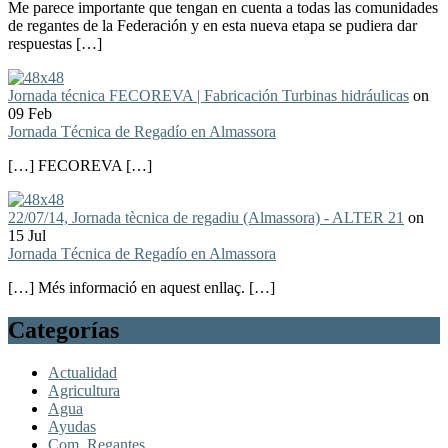
Me parece importante que tengan en cuenta a todas las comunidades
de regantes de la Federación y en esta nueva etapa se pudiera dar
respuestas […]
Jornada técnica FECOREVA | Fabricación Turbinas hidráulicas
on
09 Feb
Jornada Técnica de Regadío en Almassora
[…] FECOREVA […]
22/07/14, Jornada tècnica de regadiu (Almassora) - ALTER 21
on
15 Jul
Jornada Técnica de Regadío en Almassora
[…] Més informació en aquest enllaç. […]
Categorías
Actualidad
Agricultura
Agua
Ayudas
Com. Regantes