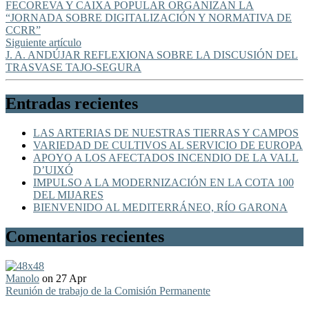
FECOREVA Y CAIXA POPULAR ORGANIZAN LA
“JORNADA SOBRE DIGITALIZACIÓN Y NORMATIVA DE
CCRR”
Siguiente artículo
J. A. ANDÚJAR REFLEXIONA SOBRE LA DISCUSIÓN DEL
TRASVASE TAJO-SEGURA
Entradas recientes
LAS ARTERIAS DE NUESTRAS TIERRAS Y CAMPOS
VARIEDAD DE CULTIVOS AL SERVICIO DE EUROPA
APOYO A LOS AFECTADOS INCENDIO DE LA VALL
D’UIXÓ
IMPULSO A LA MODERNIZACIÓN EN LA COTA 100
DEL MIJARES
BIENVENIDO AL MEDITERRÁNEO, RÍO GARONA
Comentarios recientes
Manolo
on 27 Apr
Reunión de trabajo de la Comisión Permanente