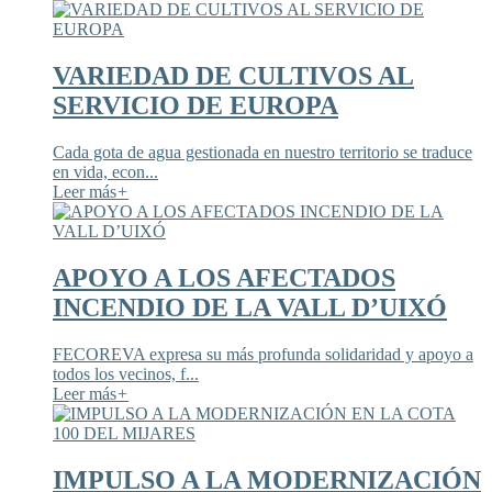
VARIEDAD DE CULTIVOS AL
SERVICIO DE EUROPA
Cada gota de agua gestionada en nuestro territorio se traduce
en vida, econ...
Leer más
+
APOYO A LOS AFECTADOS
INCENDIO DE LA VALL D’UIXÓ
FECOREVA expresa su más profunda solidaridad y apoyo a
todos los vecinos, f...
Leer más
+
IMPULSO A LA MODERNIZACIÓN