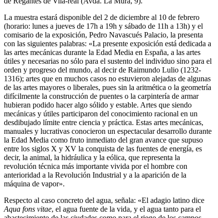
de Regantes de Vila-real (Avda. La Murà, 9).
La muestra estará disponible del 2 de diciembre al 10 de febrero
(horario: lunes a jueves de 17h a 19h y sábado de 11h a 13h) y el
comisario de la exposición, Pedro Navascués Palacio, la presenta
con las siguientes palabras: «La presente exposición está dedicada a
las artes mecánicas durante la Edad Media en España, a las artes
útiles y necesarias no sólo para el sustento del individuo sino para el
orden y progreso del mundo, al decir de Raimundo Lulio (1232-
1316); artes que en muchos casos no estuvieron alejadas de algunas
de las artes mayores o liberales, pues sin la aritmética o la geometría
difícilmente la construcción de puentes o la carpintería de armar
hubieran podido hacer algo sólido y estable. Artes que siendo
mecánicas y útiles participaron del conocimiento racional en un
desdibujado límite entre ciencia y práctica. Estas artes mecánicas,
manuales y lucrativas conocieron un espectacular desarrollo durante
la Edad Media como fruto inmediato del gran avance que supuso
entre los siglos X y XV la conquista de las fuentes de energía, es
decir, la animal, la hidráulica y la eólica, que representa la
revolución técnica más importante vivida por el hombre con
anterioridad a la Revolución Industrial y a la aparición de la
máquina de vapor».
Respecto al caso concreto del agua, señala: «El adagio latino dice
Aqua fons vitae
, el agua fuente de la vida, y el agua tanto para el
abastecimiento de las ciudades como para el riego de los campos