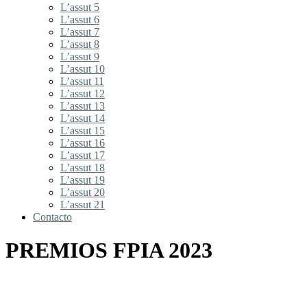
L’assut 5
L’assut 6
L’assut 7
L’assut 8
L’assut 9
L’assut 10
L’assut 11
L’assut 12
L’assut 13
L’assut 14
L’assut 15
L’assut 16
L’assut 17
L’assut 18
L’assut 19
L’assut 20
L’assut 21
Contacto
PREMIOS FPIA 2023