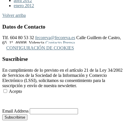
abril 2012
enero 2012
Volver arriba
Datos de Contacto
Tlf. 604 80 53 32
fecoreva@fecoreva.es
Calle Guillem de Castro,
65, 1º, 46008, Valencia
Contacto Prensa
CONFIGURACIÓN DE COOKIES
Suscribirse
En cumplimiento de lo previsto en el artículo 21 de la Ley 34/2002
de Servicios de la Sociedad de la Información y Comercio
Electrónico (LSSI), solicitamos su consentimiento para la
suscripción y envío de nuestra newsletter.
Acepto
Más Información
Email Address