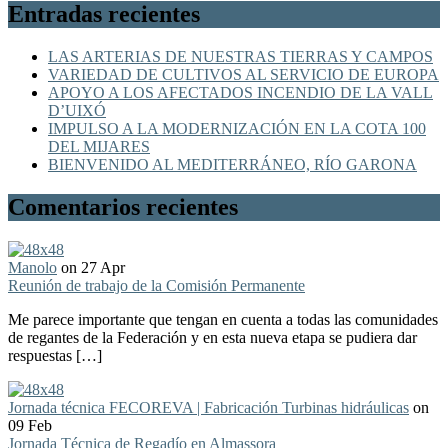
Entradas recientes
LAS ARTERIAS DE NUESTRAS TIERRAS Y CAMPOS
VARIEDAD DE CULTIVOS AL SERVICIO DE EUROPA
APOYO A LOS AFECTADOS INCENDIO DE LA VALL
D’UIXÓ
IMPULSO A LA MODERNIZACIÓN EN LA COTA 100
DEL MIJARES
BIENVENIDO AL MEDITERRÁNEO, RÍO GARONA
Comentarios recientes
Manolo
on 27 Apr
Reunión de trabajo de la Comisión Permanente
Me parece importante que tengan en cuenta a todas las comunidades
de regantes de la Federación y en esta nueva etapa se pudiera dar
respuestas […]
Jornada técnica FECOREVA | Fabricación Turbinas hidráulicas
on
09 Feb
Jornada Técnica de Regadío en Almassora