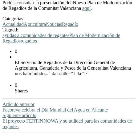
Podéis consultar la presentación del Nuevo Plan de Modernización
de Regadíos de la Comunitat Valenciana
aquí
.
Categorías
Actualidad
Agricultura
Noticias
Regadío
Tagged:
ayudas a comunidades de regantes
Plan de Modernización de
Regadíos
regadíos
0
El Servicio de Regadíos de la Dirección General de
Agricultura, Ganadería y Pesca de la Generalitat Valenciana
nos ha remitido..." data-title="Like">
0
Shares
Artículo anterior
Fecoreva celebra el Día Mundial del Agua en Alicante
Siguiente artículo
El proyecto FERTINNOWA y su utilidad para las comunidades de
regantes