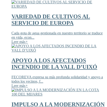
VARIEDAD DE CULTIVOS AL
SERVICIO DE EUROPA
Cada gota de agua gestionada en nuestro territorio se traduce
en vida, econ...
Leer más
+
APOYO A LOS AFECTADOS
INCENDIO DE LA VALL D’UIXÓ
FECOREVA expresa su más profunda solidaridad y apoyo a
todos los vecinos, f...
Leer más
+
IMPULSO A LA MODERNIZACIÓN