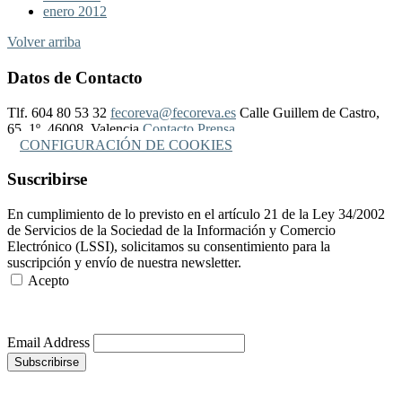
enero 2012
Volver arriba
Datos de Contacto
Tlf. 604 80 53 32
fecoreva@fecoreva.es
Calle Guillem de Castro,
65, 1º, 46008, Valencia
Contacto Prensa
CONFIGURACIÓN DE COOKIES
Suscribirse
En cumplimiento de lo previsto en el artículo 21 de la Ley 34/2002
de Servicios de la Sociedad de la Información y Comercio
Electrónico (LSSI), solicitamos su consentimiento para la
suscripción y envío de nuestra newsletter.
Acepto
Más Información
Email Address