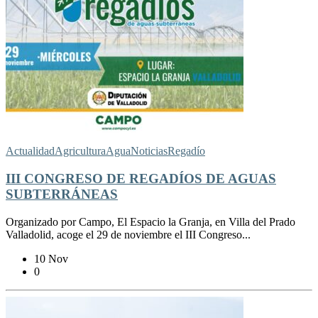
Actualidad
Agricultura
Agua
Noticias
Regadío
III CONGRESO DE REGADÍOS DE AGUAS
SUBTERRÁNEAS
Organizado por Campo, El Espacio la Granja, en Villa del Prado
Valladolid, acoge el 29 de noviembre el III Congreso...
10 Nov
0