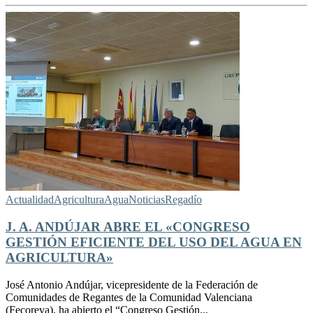
Actualidad
Agricultura
Agua
Noticias
Regadío
J. A. ANDÚJAR ABRE EL «CONGRESO
GESTIÓN EFICIENTE DEL USO DEL AGUA EN
AGRICULTURA»
José Antonio Andújar, vicepresidente de la Federación de
Comunidades de Regantes de la Comunidad Valenciana
(Fecoreva), ha abierto el “Congreso Gestión...