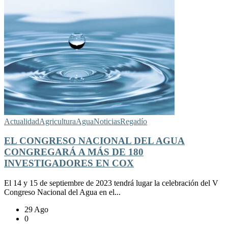
Actualidad
Agricultura
Agua
Noticias
Regadío
EL CONGRESO NACIONAL DEL AGUA
CONGREGARÁ A MÁS DE 180
INVESTIGADORES EN COX
El 14 y 15 de septiembre de 2023 tendrá lugar la celebración del V
Congreso Nacional del Agua en el...
29 Ago
0