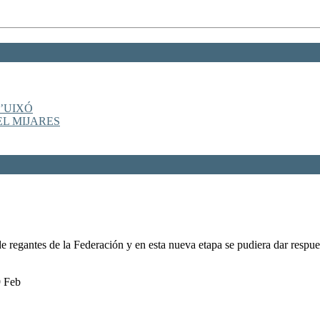
’UIXÓ
EL MIJARES
 regantes de la Federación y en esta nueva etapa se pudiera dar respu
9 Feb