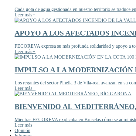
Cada gota de agua gestionada en nuestro territorio se traduce en
Leer más
+
APOYO A LOS AFECTADOS INCEND
FECOREVA expresa su más profunda solidaridad y apoyo a todos
Leer más
+
IMPULSO A LA MODERNIZACIÓN E
Los regantes del sector Pinella 3 de Vila-real avanzan en su co
Leer más
+
BIENVENIDO AL MEDITERRÁNEO
Mientras FECOREVA explicaba en Bruselas cómo se administra
Leer más
+
Opinión
Informes