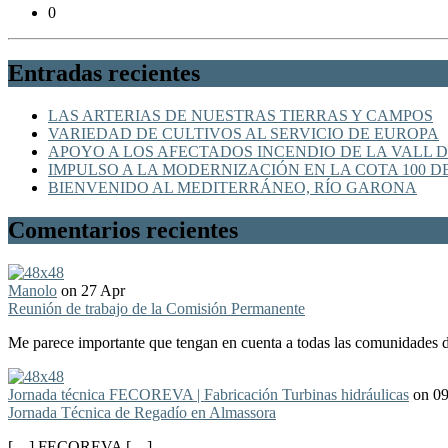
0
Entradas recientes
LAS ARTERIAS DE NUESTRAS TIERRAS Y CAMPOS
VARIEDAD DE CULTIVOS AL SERVICIO DE EUROPA
APOYO A LOS AFECTADOS INCENDIO DE LA VALL D
IMPULSO A LA MODERNIZACIÓN EN LA COTA 100 D
BIENVENIDO AL MEDITERRÁNEO, RÍO GARONA
Comentarios recientes
Manolo
on 27 Apr
Reunión de trabajo de la Comisión Permanente
Me parece importante que tengan en cuenta a todas las comunidades de
Jornada técnica FECOREVA | Fabricación Turbinas hidráulicas
on 0
Jornada Técnica de Regadío en Almassora
[…] FECOREVA […]