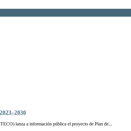
023‒2030
ITECO) lanza a información pública el proyecto de Plan de...