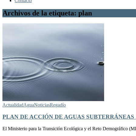
Contacto
Archivos de la etiqueta: plan
Actualidad
Agua
Noticias
Regadío
PLAN DE ACCIÓN DE AGUAS SUBTERRÁNEAS 2
El Ministerio para la Transición Ecológica y el Reto Demográfico (M