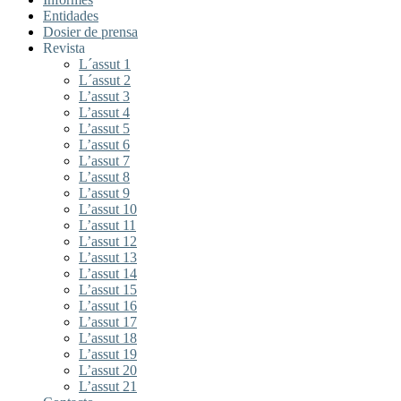
Entidades
Dosier de prensa
Revista
L´assut 1
L´assut 2
L’assut 3
L’assut 4
L’assut 5
L’assut 6
L’assut 7
L’assut 8
L’assut 9
L’assut 10
L’assut 11
L’assut 12
L’assut 13
L’assut 14
L’assut 15
L’assut 16
L’assut 17
L’assut 18
L’assut 19
L’assut 20
L’assut 21