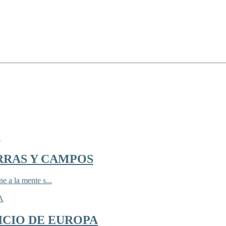
RRAS Y CAMPOS
 a la mente s...
ICIO DE EUROPA