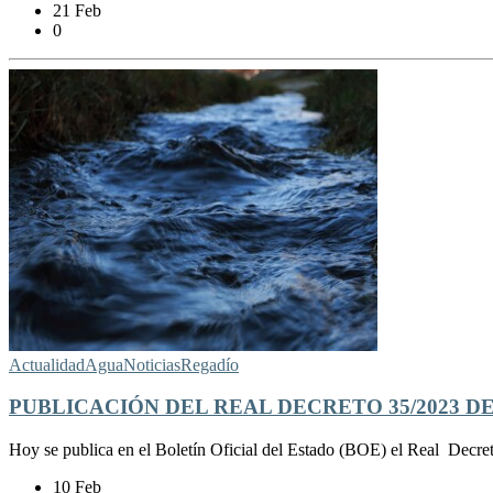
21 Feb
0
Actualidad
Agua
Noticias
Regadío
PUBLICACIÓN DEL REAL DECRETO 35/2023 D
Hoy se publica en el Boletín Oficial del Estado (BOE) el Real Decreto
10 Feb