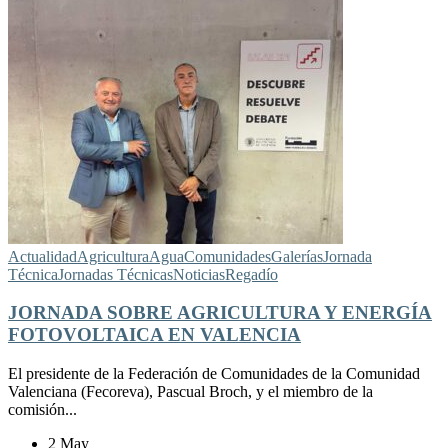
Actualidad
Agricultura
Agua
Comunidades
Galerías
Jornada
Técnica
Jornadas Técnicas
Noticias
Regadío
JORNADA SOBRE AGRICULTURA Y ENERGÍA
FOTOVOLTAICA EN VALENCIA
El presidente de la Federación de Comunidades de la Comunidad
Valenciana (Fecoreva), Pascual Broch, y el miembro de la
comisión...
2 May