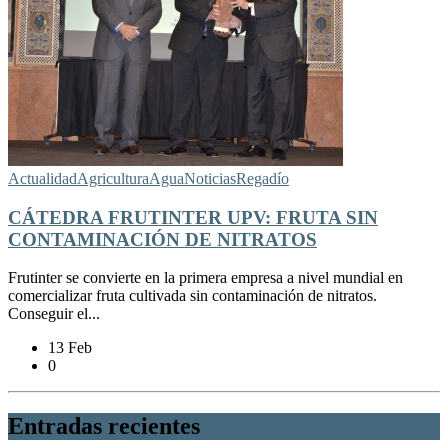
Actualidad
Agricultura
Agua
Noticias
Regadío
CÁTEDRA FRUTINTER UPV: FRUTA SIN
CONTAMINACIÓN DE NITRATOS
Frutinter se convierte en la primera empresa a nivel mundial en
comercializar fruta cultivada sin contaminación de nitratos.
Conseguir el...
13 Feb
0
Entradas recientes