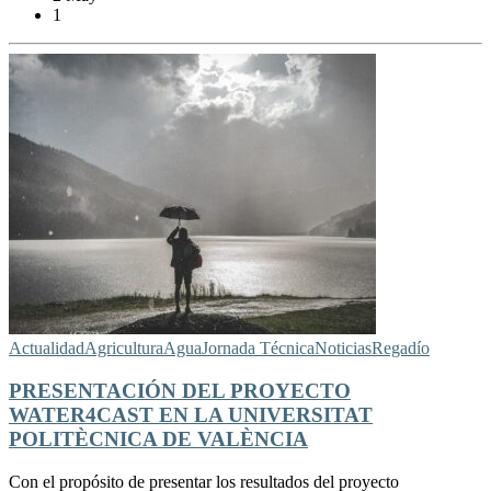
1
Actualidad
Agricultura
Agua
Jornada Técnica
Noticias
Regadío
PRESENTACIÓN DEL PROYECTO
WATER4CAST EN LA UNIVERSITAT
POLITÈCNICA DE VALÈNCIA
Con el propósito de presentar los resultados del proyecto