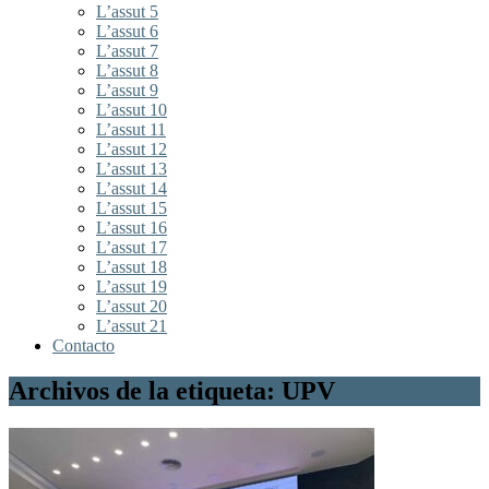
L’assut 5
L’assut 6
L’assut 7
L’assut 8
L’assut 9
L’assut 10
L’assut 11
L’assut 12
L’assut 13
L’assut 14
L’assut 15
L’assut 16
L’assut 17
L’assut 18
L’assut 19
L’assut 20
L’assut 21
Contacto
Archivos de la etiqueta: UPV