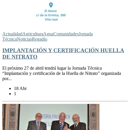
Actualidad
Agricultura
Agua
Comunidades
Jornada
Técnica
Noticias
Regadío
IMPLANTACIÓN Y CERTIFICACIÓN HUELLA
DE NITRATO
El próximo 27 de abril tendrá lugar la Jornada Técnica
“Implantación y certificación de la Huella de Nitrato” organizada
por...
18 Abr
1