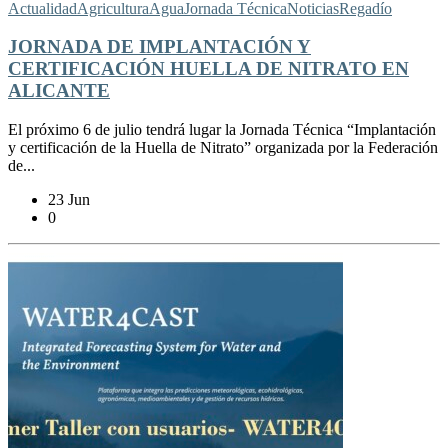
Actualidad
Agricultura
Agua
Jornada Técnica
Noticias
Regadío
JORNADA DE IMPLANTACIÓN Y
CERTIFICACIÓN HUELLA DE NITRATO EN
ALICANTE
El próximo 6 de julio tendrá lugar la Jornada Técnica “Implantación
y certificación de la Huella de Nitrato” organizada por la Federación
de...
23 Jun
0