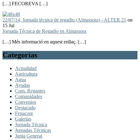
[…] FECOREVA […]
22/07/14, Jornada tècnica de regadiu (Almassora) - ALTER 21
on
15 Jul
Jornada Técnica de Regadío en Almassora
[…] Més informació en aquest enllaç. […]
Categorías
Actualidad
Agricultura
Agua
Ayudas
Com. Regantes
Comunidades
Convenios
Destacado
Fenacore
Galerías
Jornada Técnica
Jornadas Técnicas
Junta General