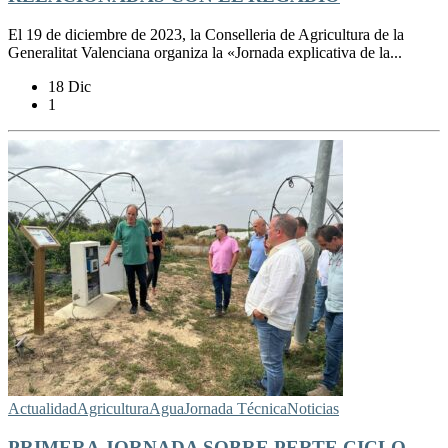
El 19 de diciembre de 2023, la Conselleria de Agricultura de la
Generalitat Valenciana organiza la «Jornada explicativa de la...
18 Dic
1
Actualidad
Agricultura
Agua
Jornada Técnica
Noticias
PRIMERA JORNADA SOBRE PERTE CICLO