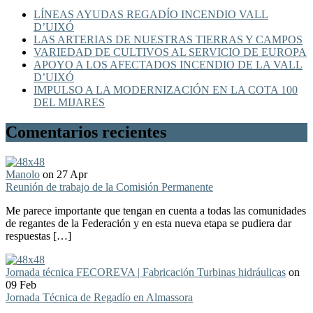
LÍNEAS AYUDAS REGADÍO INCENDIO VALL
D’UIXÓ
LAS ARTERIAS DE NUESTRAS TIERRAS Y CAMPOS
VARIEDAD DE CULTIVOS AL SERVICIO DE EUROPA
APOYO A LOS AFECTADOS INCENDIO DE LA VALL
D’UIXÓ
IMPULSO A LA MODERNIZACIÓN EN LA COTA 100
DEL MIJARES
Comentarios recientes
Manolo
on 27 Apr
Reunión de trabajo de la Comisión Permanente
Me parece importante que tengan en cuenta a todas las comunidades
de regantes de la Federación y en esta nueva etapa se pudiera dar
respuestas […]
Jornada técnica FECOREVA | Fabricación Turbinas hidráulicas
on
09 Feb
Jornada Técnica de Regadío en Almassora