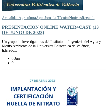
Actualidad
Agricultura
Agua
Jornada Técnica
Noticias
Regadío
PRESENTACIÓN ONLINE WATER4CAST (13
DE JUNIO DE 2023)
Un grupo de investigadores del Instituto de Ingeniería del Agua y
Medio Ambiente de la Universitat Politècnica de València,
liderado...
6 Jun
0