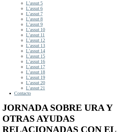
L’assut 5
L’assut 6
L’assut 7
L’assut 8
L’assut 9
L’assut 10
L’assut 11
L’assut 12
L’assut 13
L’assut 14
L’assut 15
L’assut 16
L’assut 17
L’assut 18
L’assut 19
L’assut 20
L’assut 21
Contacto
JORNADA SOBRE URA Y
OTRAS AYUDAS
RELACIONADAS CON EL