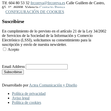
Tlf. 604 80 53 32
fecoreva@fecoreva.es
Calle Guillem de Castro,
65, 1º, 46008, Valencia
Contacto Prensa
CONFIGURACIÓN DE COOKIES
Suscribirse
En cumplimiento de lo previsto en el artículo 21 de la Ley 34/2002
de Servicios de la Sociedad de la Información y Comercio
Electrónico (LSSI), solicitamos su consentimiento para la
suscripción y envío de nuestra newsletter.
Acepto
Más Información
Email Address
Desarrollado por
Actea Comunicación y Diseño
Política de privacidad
Aviso legal
Política de cookies