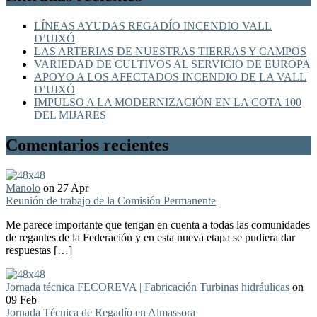
LÍNEAS AYUDAS REGADÍO INCENDIO VALL
D’UIXÓ
LAS ARTERIAS DE NUESTRAS TIERRAS Y CAMPOS
VARIEDAD DE CULTIVOS AL SERVICIO DE EUROPA
APOYO A LOS AFECTADOS INCENDIO DE LA VALL
D’UIXÓ
IMPULSO A LA MODERNIZACIÓN EN LA COTA 100
DEL MIJARES
Comentarios recientes
Manolo
on 27 Apr
Reunión de trabajo de la Comisión Permanente
Me parece importante que tengan en cuenta a todas las comunidades
de regantes de la Federación y en esta nueva etapa se pudiera dar
respuestas […]
Jornada técnica FECOREVA | Fabricación Turbinas hidráulicas
on
09 Feb
Jornada Técnica de Regadío en Almassora