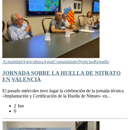
Actualidad
Agricultura
Agua
Comunidades
Noticias
Regadío
JORNADA SOBRE LA HUELLA DE NITRATO
EN VALENCIA
El pasado miércoles tuvo lugar la celebración de la jornada técnica
«Implantación y Certificación de la Huella de Nitrato» en...
2 Jun
0