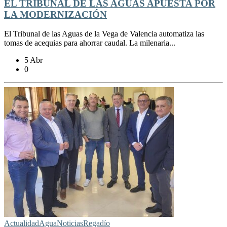
EL TRIBUNAL DE LAS AGUAS APUESTA POR
LA MODERNIZACIÓN
El Tribunal de las Aguas de la Vega de Valencia automatiza las
tomas de acequias para ahorrar caudal. La milenaria...
5 Abr
0
Actualidad
Agua
Noticias
Regadío