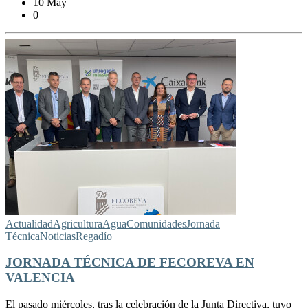
10 May
0
Actualidad
Agricultura
Agua
Comunidades
Jornada
Técnica
Noticias
Regadío
JORNADA TÉCNICA DE FECOREVA EN
VALENCIA
El pasado miércoles, tras la celebración de la Junta Directiva, tuvo