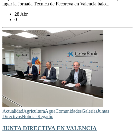
lugar la Jornada Técnica de Fecoreva en Valencia bajo...
28 Abr
0
Actualidad
Agricultura
Agua
Comunidades
Galerías
Juntas
Directivas
Noticias
Regadío
JUNTA DIRECTIVA EN VALENCIA