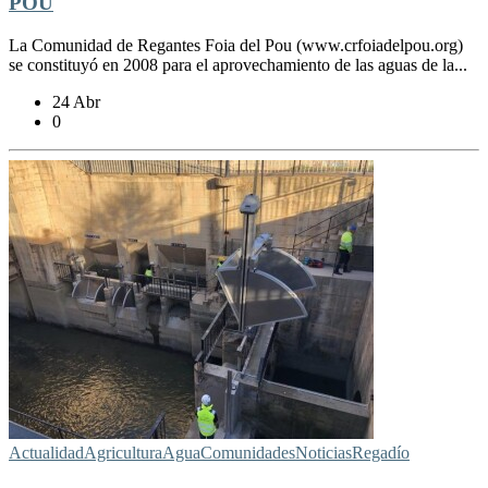
POU
La Comunidad de Regantes Foia del Pou (www.crfoiadelpou.org)
se constituyó en 2008 para el aprovechamiento de las aguas de la...
24 Abr
0
Actualidad
Agricultura
Agua
Comunidades
Noticias
Regadío