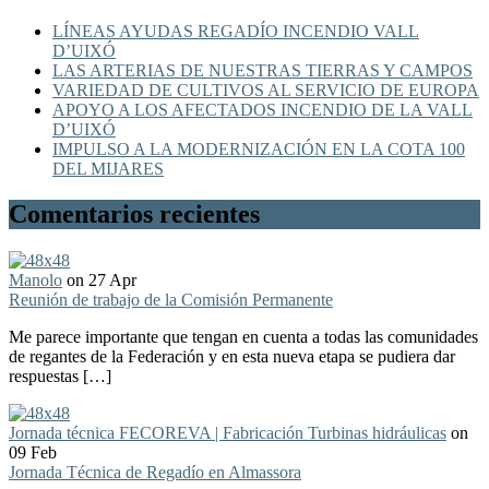
LÍNEAS AYUDAS REGADÍO INCENDIO VALL
D’UIXÓ
LAS ARTERIAS DE NUESTRAS TIERRAS Y CAMPOS
VARIEDAD DE CULTIVOS AL SERVICIO DE EUROPA
APOYO A LOS AFECTADOS INCENDIO DE LA VALL
D’UIXÓ
IMPULSO A LA MODERNIZACIÓN EN LA COTA 100
DEL MIJARES
Comentarios recientes
Manolo
on 27 Apr
Reunión de trabajo de la Comisión Permanente
Me parece importante que tengan en cuenta a todas las comunidades
de regantes de la Federación y en esta nueva etapa se pudiera dar
respuestas […]
Jornada técnica FECOREVA | Fabricación Turbinas hidráulicas
on
09 Feb
Jornada Técnica de Regadío en Almassora