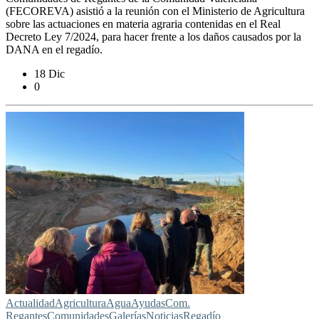
(FECOREVA) asistió a la reunión con el Ministerio de Agricultura
sobre las actuaciones en materia agraria contenidas en el Real
Decreto Ley 7/2024, para hacer frente a los daños causados por la
DANA en el regadío.
18 Dic
0
Actualidad
Agricultura
Agua
Ayudas
Com.
Regantes
Comunidades
Galerías
Noticias
Regadío