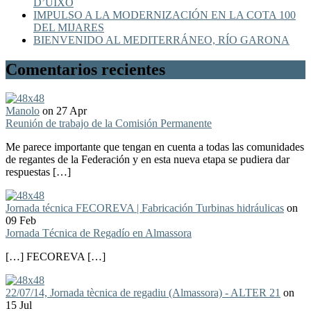
D’UIXÓ
IMPULSO A LA MODERNIZACIÓN EN LA COTA 100
DEL MIJARES
BIENVENIDO AL MEDITERRÁNEO, RÍO GARONA
Comentarios recientes
Manolo
on 27 Apr
Reunión de trabajo de la Comisión Permanente
Me parece importante que tengan en cuenta a todas las comunidades
de regantes de la Federación y en esta nueva etapa se pudiera dar
respuestas […]
Jornada técnica FECOREVA | Fabricación Turbinas hidráulicas
on
09 Feb
Jornada Técnica de Regadío en Almassora
[…] FECOREVA […]
22/07/14, Jornada tècnica de regadiu (Almassora) - ALTER 21
on
15 Jul