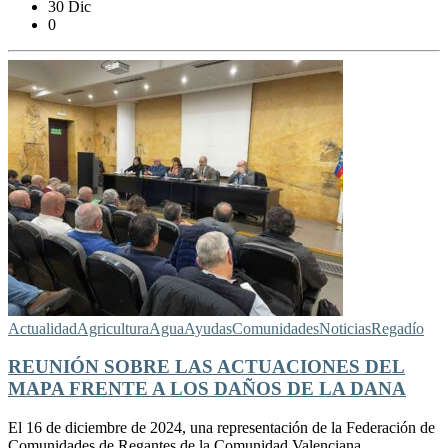
30 Dic
0
Actualidad
Agricultura
Agua
Ayudas
Comunidades
Noticias
Regadío
REUNIÓN SOBRE LAS ACTUACIONES DEL
MAPA FRENTE A LOS DAÑOS DE LA DANA
El 16 de diciembre de 2024, una representación de la Federación de
Comunidades de Regantes de la Comunidad Valenciana