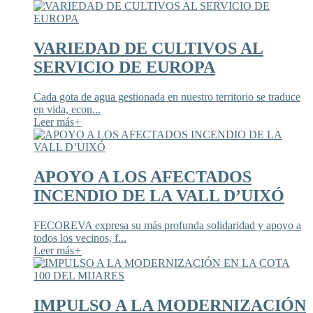
VARIEDAD DE CULTIVOS AL
SERVICIO DE EUROPA
Cada gota de agua gestionada en nuestro territorio se traduce
en vida, econ...
Leer más
+
APOYO A LOS AFECTADOS
INCENDIO DE LA VALL D’UIXÓ
FECOREVA expresa su más profunda solidaridad y apoyo a
todos los vecinos, f...
Leer más
+
IMPULSO A LA MODERNIZACIÓN