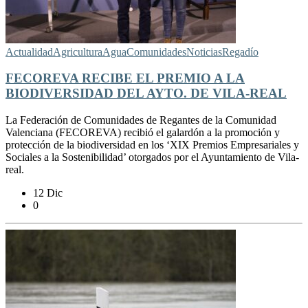
Actualidad
Agricultura
Agua
Comunidades
Noticias
Regadío
FECOREVA RECIBE EL PREMIO A LA
BIODIVERSIDAD DEL AYTO. DE VILA-REAL
La Federación de Comunidades de Regantes de la Comunidad
Valenciana (FECOREVA) recibió el galardón a la promoción y
protección de la biodiversidad en los ‘XIX Premios Empresariales y
Sociales a la Sostenibilidad’ otorgados por el Ayuntamiento de Vila-
real.
12 Dic
0