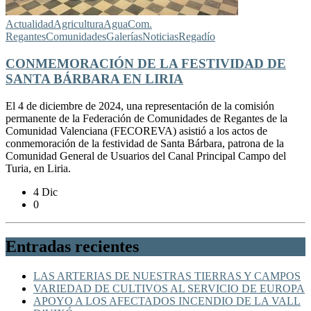
Actualidad
Agricultura
Agua
Com.
Regantes
Comunidades
Galerías
Noticias
Regadío
CONMEMORACIÓN DE LA FESTIVIDAD DE
SANTA BÁRBARA EN LIRIA
El 4 de diciembre de 2024, una representación de la comisión
permanente de la Federación de Comunidades de Regantes de la
Comunidad Valenciana (FECOREVA) asistió a los actos de
conmemoración de la festividad de Santa Bárbara, patrona de la
Comunidad General de Usuarios del Canal Principal Campo del
Turia, en Liria.
4 Dic
0
Entradas recientes
LAS ARTERIAS DE NUESTRAS TIERRAS Y CAMPOS
VARIEDAD DE CULTIVOS AL SERVICIO DE EUROPA
APOYO A LOS AFECTADOS INCENDIO DE LA VALL