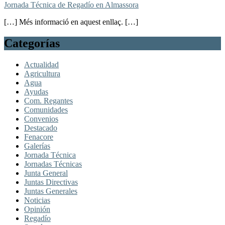
Jornada Técnica de Regadío en Almassora
[…] Més informació en aquest enllaç. […]
Categorías
Actualidad
Agricultura
Agua
Ayudas
Com. Regantes
Comunidades
Convenios
Destacado
Fenacore
Galerías
Jornada Técnica
Jornadas Técnicas
Junta General
Juntas Directivas
Juntas Generales
Noticias
Opinión
Regadío