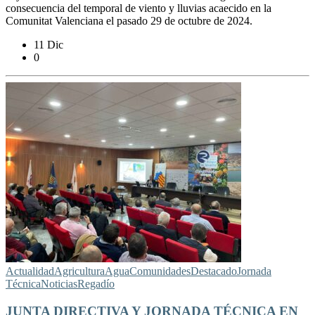
consecuencia del temporal de viento y lluvias acaecido en la
Comunitat Valenciana el pasado 29 de octubre de 2024.
11 Dic
0
Actualidad
Agricultura
Agua
Comunidades
Destacado
Jornada
Técnica
Noticias
Regadío
JUNTA DIRECTIVA Y JORNADA TÉCNICA EN