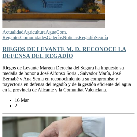
Actualidad
Agricultura
Agua
Com.
Regantes
Comunidades
Galerías
Noticias
Regadío
Sequía
RIEGOS DE LEVANTE M. D. RECONOCE LA
DEFENSA DEL REGADÍO
Riegos de Levante Margen Derecha del Segura ha impuesto su
medalla de honor a José Alfonso Soria , Salvador Marín, José
Bernabé y Ana Serna en reconocimiento a su compromiso y
trayectoria en defensa del regadío y de la gestión eficiente del agua
en la provincia de Alicante y la Comunitat Valenciana.
16 Mar
2