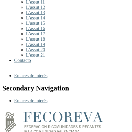
L’assut 11
L’assut 12
L’assut 13
L’assut 14
L’assut 15
L’assut 16
L’assut 17
L’assut 18
L’assut 19
L’assut 20
L’assut 21
Contacto
Enlaces de interés
Secondary Navigation
Enlaces de interés