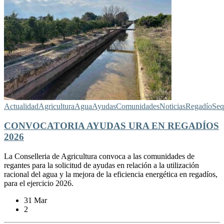
Actualidad
Agricultura
Agua
Ayudas
Comunidades
Noticias
Regadío
Seq
CONVOCATORIA AYUDAS URA EN REGADÍOS
2026
La Conselleria de Agricultura convoca a las comunidades de
regantes para la solicitud de ayudas en relación a la utilización
racional del agua y la mejora de la eficiencia energética en regadíos,
para el ejercicio 2026.
31 Mar
2