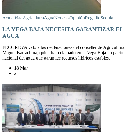
Actualidad
Agricultura
Agua
Noticias
Opinión
Regadío
Sequía
LA VEGA BAJA NECESITA GARANTIZAR EL
AGUA
FECOREVA valora las declaraciones del conseller de Agricultura,
Miguel Barrachina, quien ha reclamado en la Vega Baja un pacto
nacional del agua que garantice recursos hídricos estables.
18 Mar
2