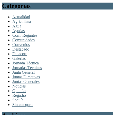
Categorías
Actualidad
Agricultura
Agua
Ayudas
Com. Regantes
Comunidades
Convenios
Destacado
Fenacore
Galerías
Jornada Técnica
Jornadas Técnicas
Junta General
Juntas Directivas
Juntas Generales
Noticias
Opinión
Regadío
Sequía
Sin categoría