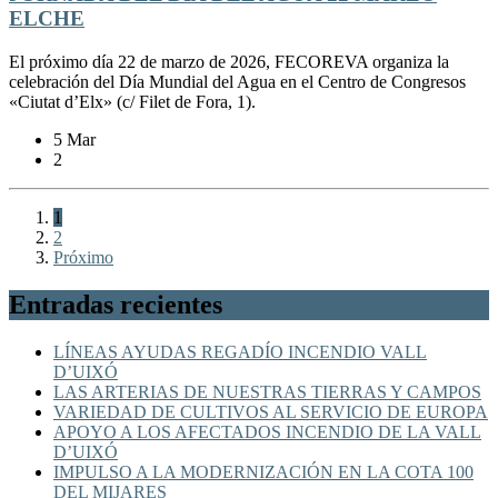
ELCHE
El próximo día 22 de marzo de 2026, FECOREVA organiza la
celebración del Día Mundial del Agua en el Centro de Congresos
«Ciutat d’Elx» (c/ Filet de Fora, 1).
5 Mar
2
1
2
Próximo
Entradas recientes
LÍNEAS AYUDAS REGADÍO INCENDIO VALL
D’UIXÓ
LAS ARTERIAS DE NUESTRAS TIERRAS Y CAMPOS
VARIEDAD DE CULTIVOS AL SERVICIO DE EUROPA
APOYO A LOS AFECTADOS INCENDIO DE LA VALL
D’UIXÓ
IMPULSO A LA MODERNIZACIÓN EN LA COTA 100
DEL MIJARES