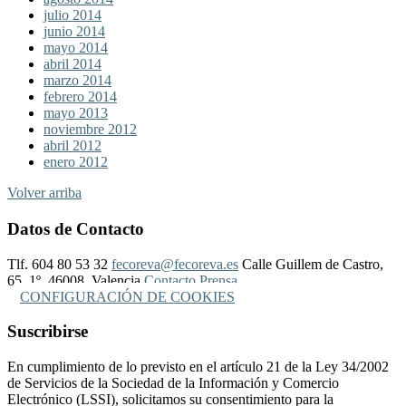
julio 2014
junio 2014
mayo 2014
abril 2014
marzo 2014
febrero 2014
mayo 2013
noviembre 2012
abril 2012
enero 2012
Volver arriba
Datos de Contacto
Tlf. 604 80 53 32
fecoreva@fecoreva.es
Calle Guillem de Castro,
65, 1º, 46008, Valencia
Contacto Prensa
CONFIGURACIÓN DE COOKIES
Suscribirse
En cumplimiento de lo previsto en el artículo 21 de la Ley 34/2002
de Servicios de la Sociedad de la Información y Comercio
Electrónico (LSSI), solicitamos su consentimiento para la