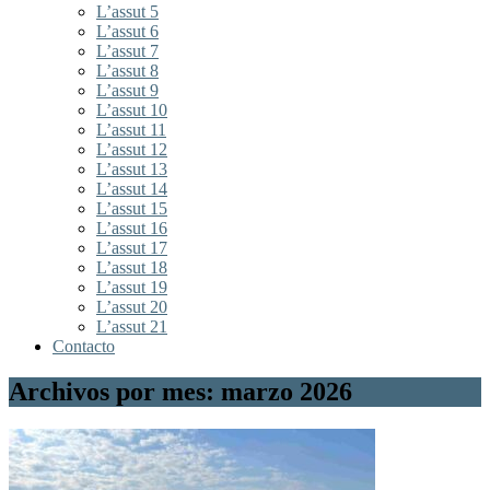
L’assut 5
L’assut 6
L’assut 7
L’assut 8
L’assut 9
L’assut 10
L’assut 11
L’assut 12
L’assut 13
L’assut 14
L’assut 15
L’assut 16
L’assut 17
L’assut 18
L’assut 19
L’assut 20
L’assut 21
Contacto
Archivos por mes: marzo 2026