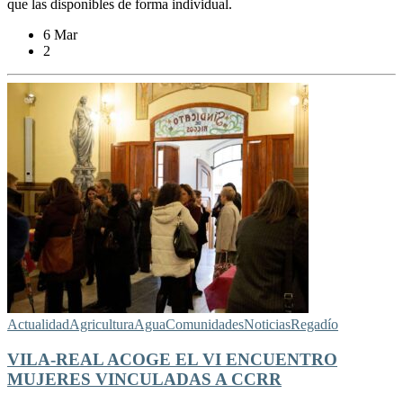
que las disponibles de forma individual.
6 Mar
2
Actualidad
Agricultura
Agua
Comunidades
Noticias
Regadío
VILA-REAL ACOGE EL VI ENCUENTRO
MUJERES VINCULADAS A CCRR