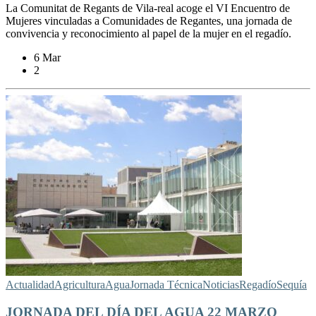
La Comunitat de Regants de Vila-real acoge el VI Encuentro de
Mujeres vinculadas a Comunidades de Regantes, una jornada de
convivencia y reconocimiento al papel de la mujer en el regadío.
6 Mar
2
Actualidad
Agricultura
Agua
Jornada Técnica
Noticias
Regadío
Sequía
JORNADA DEL DÍA DEL AGUA 22 MARZO