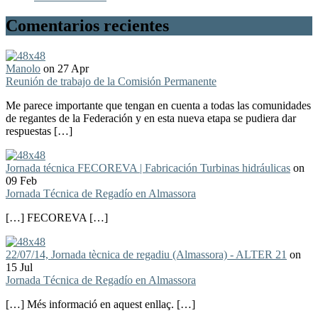
Comentarios recientes
Manolo
on 27 Apr
Reunión de trabajo de la Comisión Permanente
Me parece importante que tengan en cuenta a todas las comunidades
de regantes de la Federación y en esta nueva etapa se pudiera dar
respuestas […]
Jornada técnica FECOREVA | Fabricación Turbinas hidráulicas
on
09 Feb
Jornada Técnica de Regadío en Almassora
[…] FECOREVA […]
22/07/14, Jornada tècnica de regadiu (Almassora) - ALTER 21
on
15 Jul
Jornada Técnica de Regadío en Almassora
[…] Més informació en aquest enllaç. […]