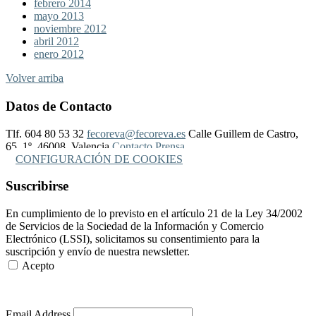
febrero 2014
mayo 2013
noviembre 2012
abril 2012
enero 2012
Volver arriba
Datos de Contacto
Tlf. 604 80 53 32
fecoreva@fecoreva.es
Calle Guillem de Castro,
65, 1º, 46008, Valencia
Contacto Prensa
CONFIGURACIÓN DE COOKIES
Suscribirse
En cumplimiento de lo previsto en el artículo 21 de la Ley 34/2002
de Servicios de la Sociedad de la Información y Comercio
Electrónico (LSSI), solicitamos su consentimiento para la
suscripción y envío de nuestra newsletter.
Acepto
Más Información
Email Address