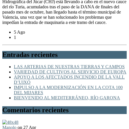
Hidrográfica del Júcar (CHJ) está llevando a cabo en el nuevo cauce
del río Turia, acumulados tras el paso de la DANA de finales del
pasado mes de octubre, han llegado hasta el término municipal de
Valencia, una vez que se han solucionado los problemas que
impedían la entrada de maquinaria a este tramo del cauce.
5 Ago
1
Entradas recientes
LAS ARTERIAS DE NUESTRAS TIERRAS Y CAMPOS
VARIEDAD DE CULTIVOS AL SERVICIO DE EUROPA
APOYO A LOS AFECTADOS INCENDIO DE LA VALL
D’UIXÓ
IMPULSO A LA MODERNIZACIÓN EN LA COTA 100
DEL MIJARES
BIENVENIDO AL MEDITERRÁNEO, RÍO GARONA
Comentarios recientes
Manolo
on 27 Apr