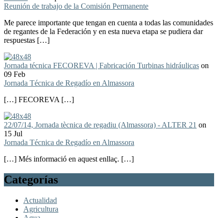
Reunión de trabajo de la Comisión Permanente
Me parece importante que tengan en cuenta a todas las comunidades
de regantes de la Federación y en esta nueva etapa se pudiera dar
respuestas […]
Jornada técnica FECOREVA | Fabricación Turbinas hidráulicas
on
09 Feb
Jornada Técnica de Regadío en Almassora
[…] FECOREVA […]
22/07/14, Jornada tècnica de regadiu (Almassora) - ALTER 21
on
15 Jul
Jornada Técnica de Regadío en Almassora
[…] Més informació en aquest enllaç. […]
Categorías
Actualidad
Agricultura
Agua