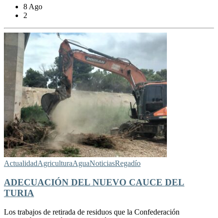
8 Ago
2
Actualidad
Agricultura
Agua
Noticias
Regadío
ADECUACIÓN DEL NUEVO CAUCE DEL
TURIA
Los trabajos de retirada de residuos que la Confederación