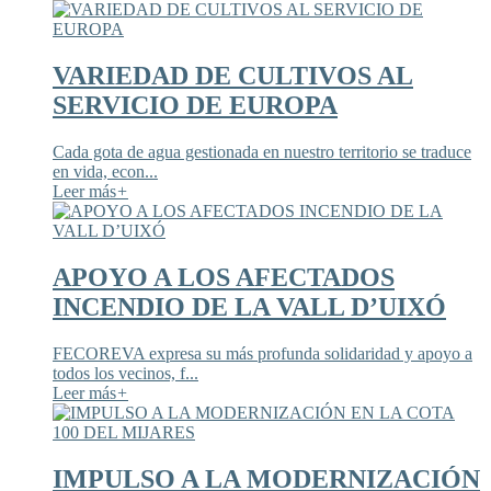
VARIEDAD DE CULTIVOS AL
SERVICIO DE EUROPA
Cada gota de agua gestionada en nuestro territorio se traduce
en vida, econ...
Leer más
+
APOYO A LOS AFECTADOS
INCENDIO DE LA VALL D’UIXÓ
FECOREVA expresa su más profunda solidaridad y apoyo a
todos los vecinos, f...
Leer más
+
IMPULSO A LA MODERNIZACIÓN