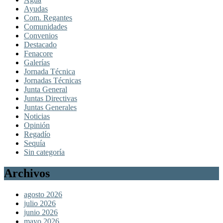
Ayudas
Com. Regantes
Comunidades
Convenios
Destacado
Fenacore
Galerías
Jornada Técnica
Jornadas Técnicas
Junta General
Juntas Directivas
Juntas Generales
Noticias
Opinión
Regadío
Sequía
Sin categoría
Archivos
agosto 2026
julio 2026
junio 2026
mayo 2026