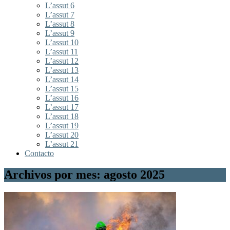
L’assut 6
L’assut 7
L’assut 8
L’assut 9
L’assut 10
L’assut 11
L’assut 12
L’assut 13
L’assut 14
L’assut 15
L’assut 16
L’assut 17
L’assut 18
L’assut 19
L’assut 20
L’assut 21
Contacto
Archivos por mes: agosto 2025