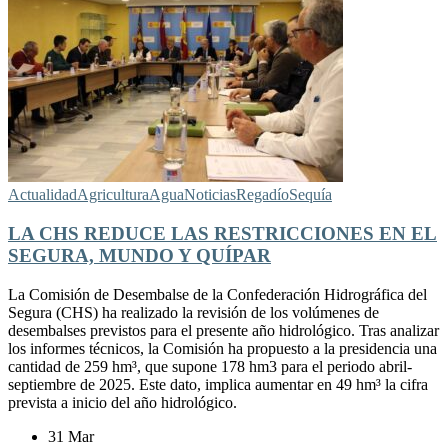
Actualidad
Agricultura
Agua
Noticias
Regadío
Sequía
LA CHS REDUCE LAS RESTRICCIONES EN EL
SEGURA, MUNDO Y QUÍPAR
La Comisión de Desembalse de la Confederación Hidrográfica del
Segura (CHS) ha realizado la revisión de los volúmenes de
desembalses previstos para el presente año hidrológico. Tras analizar
los informes técnicos, la Comisión ha propuesto a la presidencia una
cantidad de 259 hm³, que supone 178 hm3 para el periodo abril-
septiembre de 2025. Este dato, implica aumentar en 49 hm³ la cifra
prevista a inicio del año hidrológico.
31 Mar