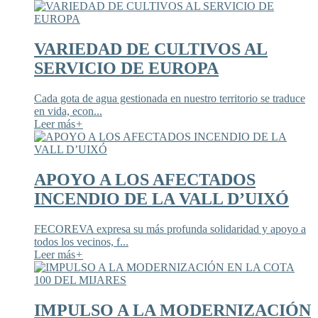
VARIEDAD DE CULTIVOS AL
SERVICIO DE EUROPA
Cada gota de agua gestionada en nuestro territorio se traduce
en vida, econ...
Leer más
+
APOYO A LOS AFECTADOS
INCENDIO DE LA VALL D’UIXÓ
FECOREVA expresa su más profunda solidaridad y apoyo a
todos los vecinos, f...
Leer más
+
IMPULSO A LA MODERNIZACIÓN