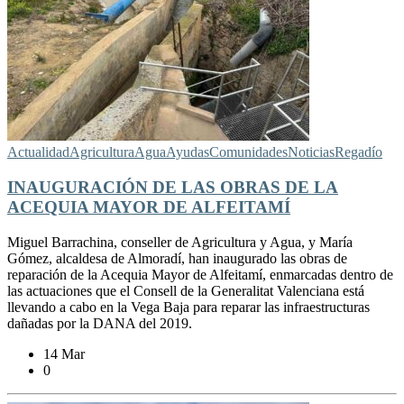
Actualidad
Agricultura
Agua
Ayudas
Comunidades
Noticias
Regadío
INAUGURACIÓN DE LAS OBRAS DE LA
ACEQUIA MAYOR DE ALFEITAMÍ
Miguel Barrachina, conseller de Agricultura y Agua, y María
Gómez, alcaldesa de Almoradí, han inaugurado las obras de
reparación de la Acequia Mayor de Alfeitamí, enmarcadas dentro de
las actuaciones que el Consell de la Generalitat Valenciana está
llevando a cabo en la Vega Baja para reparar las infraestructuras
dañadas por la DANA del 2019.
14 Mar
0