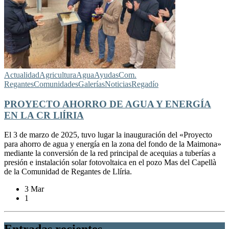
Actualidad
Agricultura
Agua
Ayudas
Com.
Regantes
Comunidades
Galerías
Noticias
Regadío
PROYECTO AHORRO DE AGUA Y ENERGÍA
EN LA CR LlÍRIA
El 3 de marzo de 2025, tuvo lugar la inauguración del «Proyecto
para ahorro de agua y energía en la zona del fondo de la Maimona»
mediante la conversión de la red principal de acequias a tuberías a
presión e instalación solar fotovoltaica en el pozo Mas del Capellà
de la Comunidad de Regantes de Llíria.
3 Mar
1