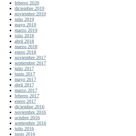
febrero 2020
diciembre 2019
noviembre 2019
julio 2019
mayo 2019
marzo 2019
julio 2018
abril 2018
marzo 2018
enero 2018
noviembre 2017
septiembre 2017
julio 2017
junio 2017
mayo 2017
abril 2017
marzo 2017
febrero 2017
enero 2017
diciembre 2016
noviembre 2016
octubre 2016
septiembre 2016
julio 2016
junio 2016