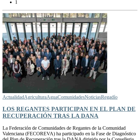
1
Actualidad
Agricultura
Agua
Comunidades
Noticias
Regadío
LOS REGANTES PARTICIPAN EN EL PLAN DE
RECUPERACIÓN TRAS LA DANA
La Federación de Comunidades de Regantes de la Comunidad
Valenciana (FECOREVA) ha participado en la Fase de Diagnóstico
del Plan de Recuperación tras la DANA dirigida por la Conselleria