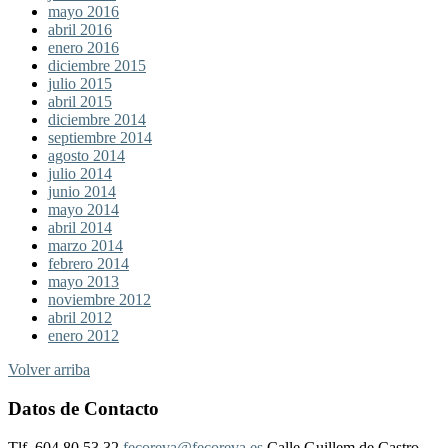
mayo 2016
abril 2016
enero 2016
diciembre 2015
julio 2015
abril 2015
diciembre 2014
septiembre 2014
agosto 2014
julio 2014
junio 2014
mayo 2014
abril 2014
marzo 2014
febrero 2014
mayo 2013
noviembre 2012
abril 2012
enero 2012
Volver arriba
Datos de Contacto
Tlf. 604 80 53 32
fecoreva@fecoreva.es
Calle Guillem de Castro,