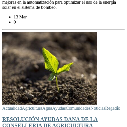
mejoras en la automatización para optimizar el uso de la energía
solar en el sistema de bombeo.
13 Mar
0
Actualidad
Agricultura
Agua
Ayudas
Comunidades
Noticias
Regadío
RESOLUCIÓN AYUDAS DANA DE LA
CONSELLERIA DE AGRICULTURA