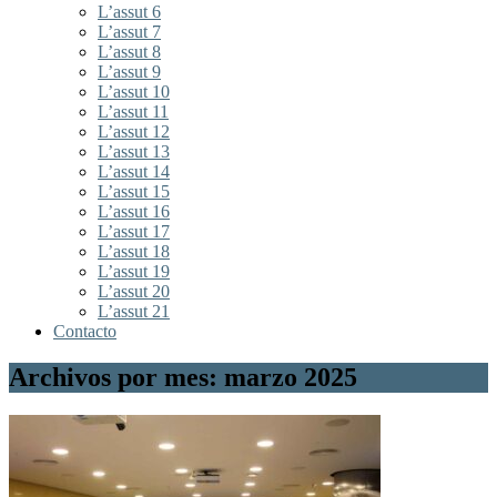
L’assut 6
L’assut 7
L’assut 8
L’assut 9
L’assut 10
L’assut 11
L’assut 12
L’assut 13
L’assut 14
L’assut 15
L’assut 16
L’assut 17
L’assut 18
L’assut 19
L’assut 20
L’assut 21
Contacto
Archivos por mes: marzo 2025