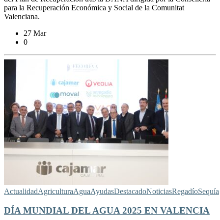
para la Recuperación Económica y Social de la Comunitat
Valenciana.
27 Mar
0
Actualidad
Agricultura
Agua
Ayudas
Destacado
Noticias
Regadío
Sequía
DÍA MUNDIAL DEL AGUA 2025 EN VALENCIA