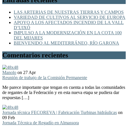
Entradas recientes
LAS ARTERIAS DE NUESTRAS TIERRAS Y CAMPOS
VARIEDAD DE CULTIVOS AL SERVICIO DE EUROPA
APOYO A LOS AFECTADOS INCENDIO DE LA VALL
D’UIXÓ
IMPULSO A LA MODERNIZACIÓN EN LA COTA 100
DEL MIJARES
BIENVENIDO AL MEDITERRÁNEO, RÍO GARONA
Comentarios recientes
Manolo
on 27 Apr
Reunión de trabajo de la Comisión Permanente
Me parece importante que tengan en cuenta a todas las comunidades
de regantes de la Federación y en esta nueva etapa se pudiera dar
respuestas […]
Jornada técnica FECOREVA | Fabricación Turbinas hidráulicas
on
09 Feb
Jornada Técnica de Regadío en Almassora