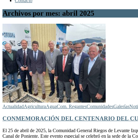
Contacto
Archivos por mes: abril 2025
Actualidad
Agricultura
Agua
Com. Regantes
Comunidades
Galerías
Noti
CONMEMORACIÓN DEL CENTENARIO DEL CU
El 25 de abril de 2025, la Comunidad General Riegos de Levante Izq
Canal de Poniente. Este evento especial se celebró en la sede de la