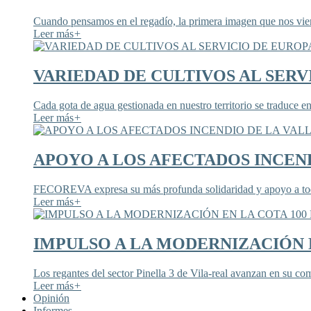
Cuando pensamos en el regadío, la primera imagen que nos viene
Leer más
+
VARIEDAD DE CULTIVOS AL SERV
Cada gota de agua gestionada en nuestro territorio se traduce en
Leer más
+
APOYO A LOS AFECTADOS INCEND
FECOREVA expresa su más profunda solidaridad y apoyo a todos
Leer más
+
IMPULSO A LA MODERNIZACIÓN E
Los regantes del sector Pinella 3 de Vila-real avanzan en su co
Leer más
+
Opinión
Informes