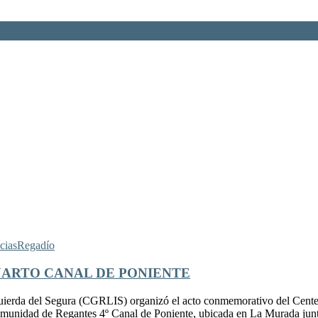
cias
Regadío
ARTO CANAL DE PONIENTE
uierda del Segura (CGRLIS) organizó el acto conmemorativo del Cente
 Comunidad de Regantes 4º Canal de Poniente, ubicada en La Murada ju