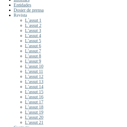
Entidades
Dosier de prensa
Revista
L´assut 1
L´assut 2
L’assut 3
L’assut 4
L’assut 5
L’assut 6
L’assut 7
L’assut 8
L’assut 9
L’assut 10
L’assut 11
L’assut 12
L’assut 13
L’assut 14
L’assut 15
L’assut 16
L’assut 17
L’assut 18
L’assut 19
L’assut 20
L’assut 21