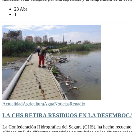
23 Abr
1
Actualidad
Agricultura
Agua
Noticias
Regadío
LA CHS RETIRA RESIDUOS EN LA DESEMBO
La Confederación Hidrográfica del Segura (CHS), ha hecho recuento de