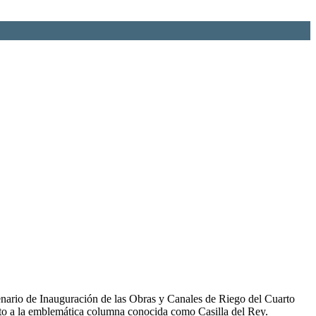
nario de Inauguración de las Obras y Canales de Riego del Cuarto
nto a la emblemática columna conocida como Casilla del Rey.