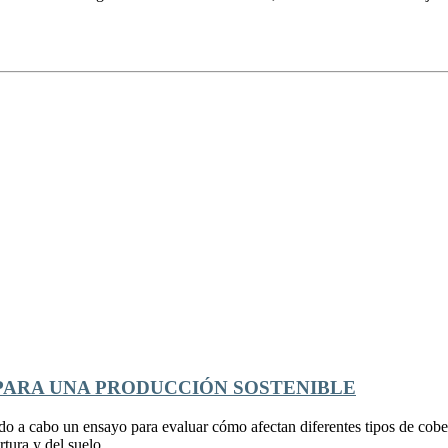
 PARA UNA PRODUCCIÓN SOSTENIBLE
do a cabo un ensayo para evaluar cómo afectan diferentes tipos de cobert
rtura y del suelo.