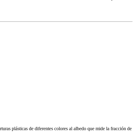
uras plásticas de diferentes colores al albedo que mide la fracción de