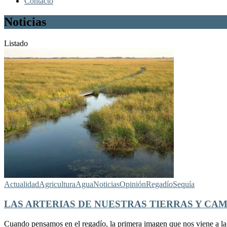
Contacto
Noticias
Listado
Actualidad
Agricultura
Agua
Noticias
Opinión
Regadío
Sequía
LAS ARTERIAS DE NUESTRAS TIERRAS Y CA
Cuando pensamos en el regadío, la primera imagen que nos viene a la m