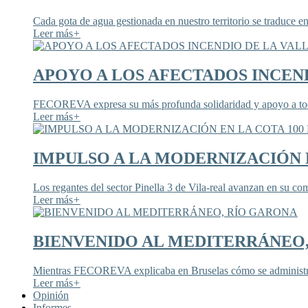
Cada gota de agua gestionada en nuestro territorio se traduce en
Leer más
+
APOYO A LOS AFECTADOS INCEND
FECOREVA expresa su más profunda solidaridad y apoyo a todos
Leer más
+
IMPULSO A LA MODERNIZACIÓN E
Los regantes del sector Pinella 3 de Vila-real avanzan en su co
Leer más
+
BIENVENIDO AL MEDITERRÁNEO
Mientras FECOREVA explicaba en Bruselas cómo se administra
Leer más
+
Opinión
Informes