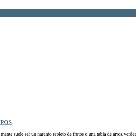
MPOS
ente suele ser un naranjo repleto de frutos o una tabla de arroz verdea