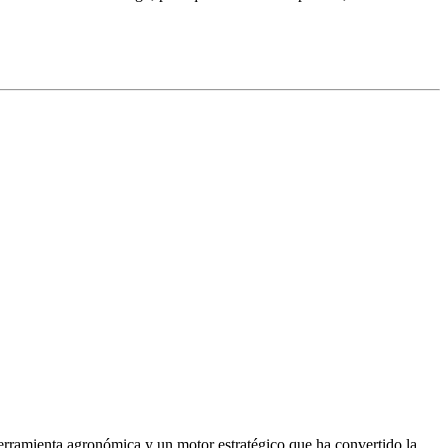
herramienta agronómica y un motor estratégico que ha convertido la