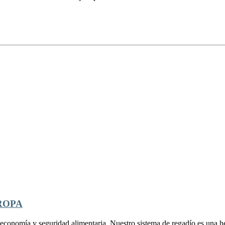
ROPA
, economía y seguridad alimentaria. Nuestro sistema de regadío es una 