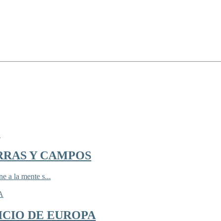
RRAS Y CAMPOS
 a la mente s...
ICIO DE EUROPA