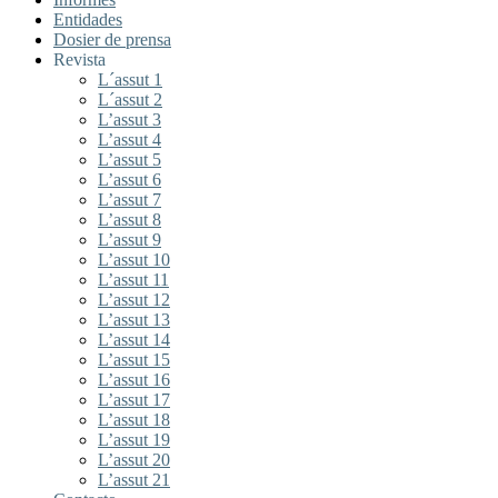
Entidades
Dosier de prensa
Revista
L´assut 1
L´assut 2
L’assut 3
L’assut 4
L’assut 5
L’assut 6
L’assut 7
L’assut 8
L’assut 9
L’assut 10
L’assut 11
L’assut 12
L’assut 13
L’assut 14
L’assut 15
L’assut 16
L’assut 17
L’assut 18
L’assut 19
L’assut 20
L’assut 21