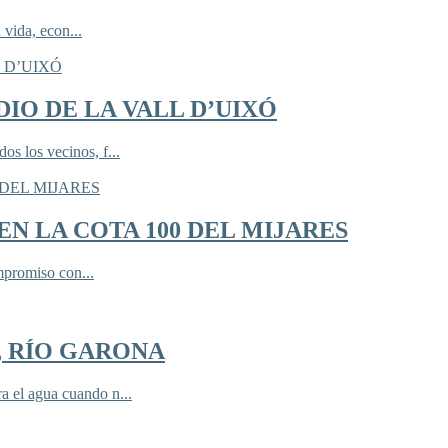
 vida, econ...
IO DE LA VALL D’UIXÓ
 los vecinos, f...
N LA COTA 100 DEL MIJARES
mpromiso con...
, RÍO GARONA
 el agua cuando n...