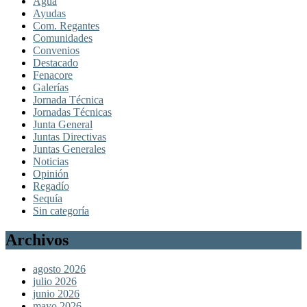
Agua
Ayudas
Com. Regantes
Comunidades
Convenios
Destacado
Fenacore
Galerías
Jornada Técnica
Jornadas Técnicas
Junta General
Juntas Directivas
Juntas Generales
Noticias
Opinión
Regadío
Sequía
Sin categoría
Archivos
agosto 2026
julio 2026
junio 2026
mayo 2026