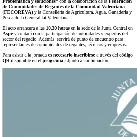
Problemática y soluciones”
con la colaboración de la
Federación
de Comunidades de Regantes de la Comunidad Valenciana
(FECOREVA)
y la Conselleria de Agricultura, Agua, Ganadería y
Pesca de la Generalitat Valenciana.
El acto arrancará a las
10.30 horas
en la sede de la Junta Central en
Aspe
y contará con la participación de autoridades y expertos del
sector del regadío. Además, servirá de punto de encuentro para
representantes de comunidades de regantes, técnicos y empresas.
Para asistir a la jornada es
necesario inscribirse
a través del
código
QR
disponible en el
programa
adjunto a continuación.