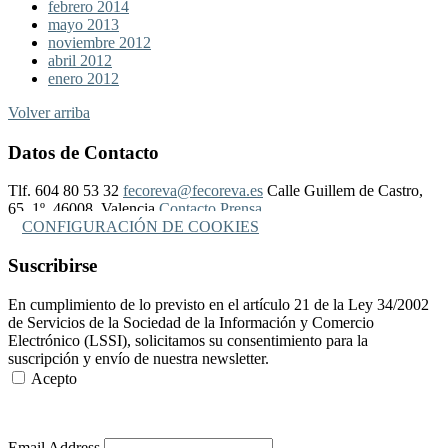
febrero 2014
mayo 2013
noviembre 2012
abril 2012
enero 2012
Volver arriba
Datos de Contacto
Tlf. 604 80 53 32
fecoreva@fecoreva.es
Calle Guillem de Castro,
65, 1º, 46008, Valencia
Contacto Prensa
CONFIGURACIÓN DE COOKIES
Suscribirse
En cumplimiento de lo previsto en el artículo 21 de la Ley 34/2002
de Servicios de la Sociedad de la Información y Comercio
Electrónico (LSSI), solicitamos su consentimiento para la
suscripción y envío de nuestra newsletter.
Acepto
Más Información
Email Address