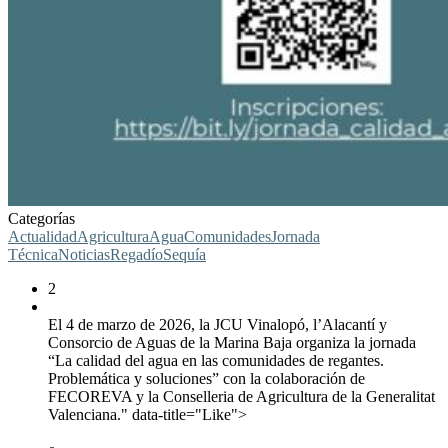
Categorías
Actualidad
Agricultura
Agua
Comunidades
Jornada
Técnica
Noticias
Regadío
Sequía
2
El 4 de marzo de 2026, la JCU Vinalopó, l’Alacantí y
Consorcio de Aguas de la Marina Baja organiza la jornada
“La calidad del agua en las comunidades de regantes.
Problemática y soluciones” con la colaboración de
FECOREVA y la Conselleria de Agricultura de la Generalitat
Valenciana." data-title="Like">