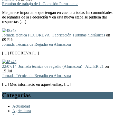
Reunión de trabajo de la Comisión Permanente
Me parece importante que tengan en cuenta a todas las comunidades
de regantes de la Federación y en esta nueva etapa se pudiera dar
respuestas […]
Jornada técnica FECOREVA | Fabricación Turbinas hidráulicas
on
09 Feb
Jornada Técnica de Regadío en Almassora
[…] FECOREVA […]
22/07/14, Jornada tècnica de regadiu (Almassora) - ALTER 21
on
15 Jul
Jornada Técnica de Regadío en Almassora
[…] Més informació en aquest enllaç. […]
Categorías
Actualidad
Agricultura