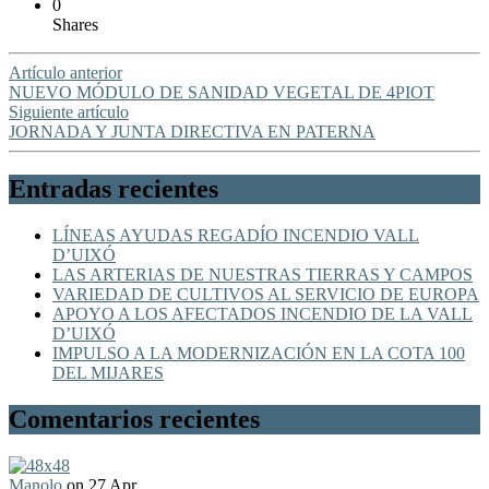
0
Shares
Artículo anterior
NUEVO MÓDULO DE SANIDAD VEGETAL DE 4PIOT
Siguiente artículo
JORNADA Y JUNTA DIRECTIVA EN PATERNA
Entradas recientes
LÍNEAS AYUDAS REGADÍO INCENDIO VALL
D’UIXÓ
LAS ARTERIAS DE NUESTRAS TIERRAS Y CAMPOS
VARIEDAD DE CULTIVOS AL SERVICIO DE EUROPA
APOYO A LOS AFECTADOS INCENDIO DE LA VALL
D’UIXÓ
IMPULSO A LA MODERNIZACIÓN EN LA COTA 100
DEL MIJARES
Comentarios recientes
Manolo
on 27 Apr