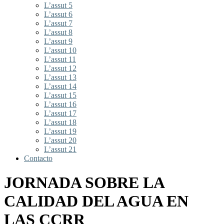
L’assut 5
L’assut 6
L’assut 7
L’assut 8
L’assut 9
L’assut 10
L’assut 11
L’assut 12
L’assut 13
L’assut 14
L’assut 15
L’assut 16
L’assut 17
L’assut 18
L’assut 19
L’assut 20
L’assut 21
Contacto
JORNADA SOBRE LA
CALIDAD DEL AGUA EN
LAS CCRR