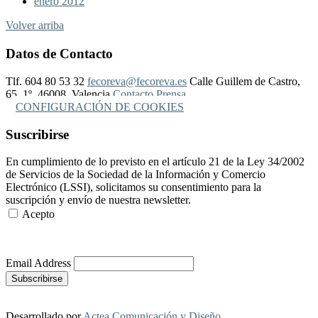
enero 2012
Volver arriba
Datos de Contacto
Tlf. 604 80 53 32
fecoreva@fecoreva.es
Calle Guillem de Castro,
65, 1º, 46008, Valencia
Contacto Prensa
CONFIGURACIÓN DE COOKIES
Suscribirse
En cumplimiento de lo previsto en el artículo 21 de la Ley 34/2002
de Servicios de la Sociedad de la Información y Comercio
Electrónico (LSSI), solicitamos su consentimiento para la
suscripción y envío de nuestra newsletter.
Acepto
Más Información
Email Address
Desarrollado por
Actea Comunicación y Diseño