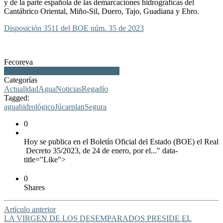
y de la parte española de las demarcaciones hidrográficas del
Cantábrico Oriental, Miño-Sil, Duero, Tajo, Guadiana y Ebro.
Disposición 3511 del BOE núm. 35 de 2023
Fecoreva
plan, hidrológico, agua, júcar, segura
Categorías
Actualidad
Agua
Noticias
Regadío
Tagged:
agua
hidrológico
Júcar
plan
Segura
0
Hoy se publica en el Boletín Oficial del Estado (BOE) el Real
Decreto 35/2023, de 24 de enero, por el..." data-
title="Like">
0
Shares
Artículo anterior
LA VIRGEN DE LOS DESEMPARADOS PRESIDE EL