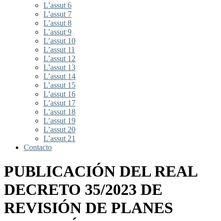
L’assut 6
L’assut 7
L’assut 8
L’assut 9
L’assut 10
L’assut 11
L’assut 12
L’assut 13
L’assut 14
L’assut 15
L’assut 16
L’assut 17
L’assut 18
L’assut 19
L’assut 20
L’assut 21
Contacto
PUBLICACIÓN DEL REAL
DECRETO 35/2023 DE
REVISIÓN DE PLANES