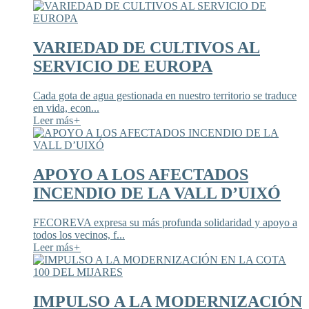
VARIEDAD DE CULTIVOS AL
SERVICIO DE EUROPA
Cada gota de agua gestionada en nuestro territorio se traduce
en vida, econ...
Leer más
+
APOYO A LOS AFECTADOS
INCENDIO DE LA VALL D’UIXÓ
FECOREVA expresa su más profunda solidaridad y apoyo a
todos los vecinos, f...
Leer más
+
IMPULSO A LA MODERNIZACIÓN