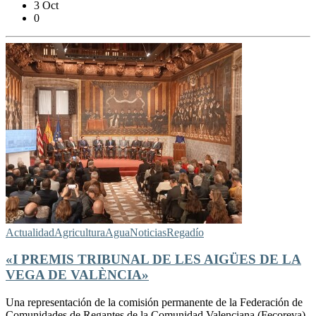
3 Oct
0
Actualidad
Agricultura
Agua
Noticias
Regadío
«I PREMIS TRIBUNAL DE LES AIGÜES DE LA
VEGA DE VALÈNCIA»
Una representación de la comisión permanente de la Federación de
Comunidades de Regantes de la Comunidad Valenciana (Fecoreva),