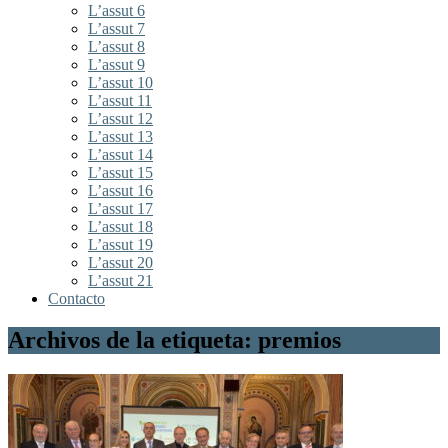
L’assut 6
L’assut 7
L’assut 8
L’assut 9
L’assut 10
L’assut 11
L’assut 12
L’assut 13
L’assut 14
L’assut 15
L’assut 16
L’assut 17
L’assut 18
L’assut 19
L’assut 20
L’assut 21
Contacto
Archivos de la etiqueta: premios