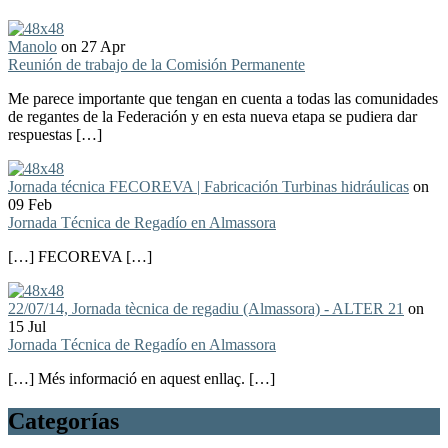
Manolo
on 27 Apr
Reunión de trabajo de la Comisión Permanente
Me parece importante que tengan en cuenta a todas las comunidades
de regantes de la Federación y en esta nueva etapa se pudiera dar
respuestas […]
Jornada técnica FECOREVA | Fabricación Turbinas hidráulicas
on
09 Feb
Jornada Técnica de Regadío en Almassora
[…] FECOREVA […]
22/07/14, Jornada tècnica de regadiu (Almassora) - ALTER 21
on
15 Jul
Jornada Técnica de Regadío en Almassora
[…] Més informació en aquest enllaç. […]
Categorías