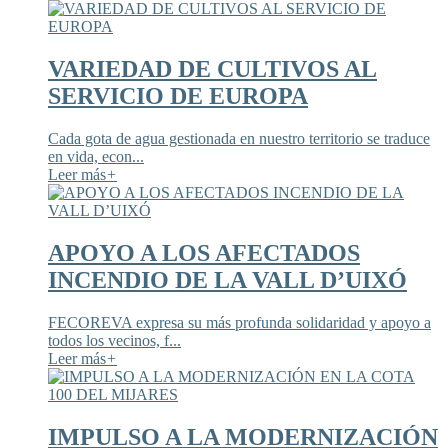
VARIEDAD DE CULTIVOS AL
SERVICIO DE EUROPA
Cada gota de agua gestionada en nuestro territorio se traduce
en vida, econ...
Leer más
+
APOYO A LOS AFECTADOS
INCENDIO DE LA VALL D’UIXÓ
FECOREVA expresa su más profunda solidaridad y apoyo a
todos los vecinos, f...
Leer más
+
IMPULSO A LA MODERNIZACIÓN