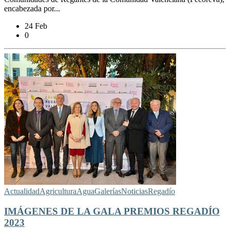
encabezada por...
24 Feb
0
Actualidad
Agricultura
Agua
Galerías
Noticias
Regadío
IMÁGENES DE LA GALA PREMIOS REGADÍO
2023