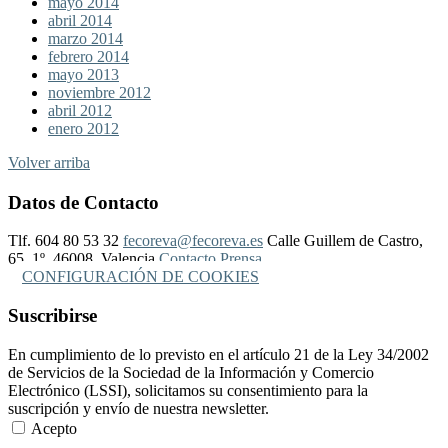
mayo 2014
abril 2014
marzo 2014
febrero 2014
mayo 2013
noviembre 2012
abril 2012
enero 2012
Volver arriba
Datos de Contacto
Tlf. 604 80 53 32
fecoreva@fecoreva.es
Calle Guillem de Castro,
65, 1º, 46008, Valencia
Contacto Prensa
CONFIGURACIÓN DE COOKIES
Suscribirse
En cumplimiento de lo previsto en el artículo 21 de la Ley 34/2002
de Servicios de la Sociedad de la Información y Comercio
Electrónico (LSSI), solicitamos su consentimiento para la
suscripción y envío de nuestra newsletter.
Acepto