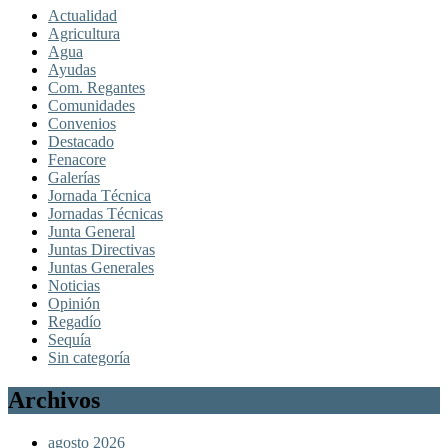
Actualidad
Agricultura
Agua
Ayudas
Com. Regantes
Comunidades
Convenios
Destacado
Fenacore
Galerías
Jornada Técnica
Jornadas Técnicas
Junta General
Juntas Directivas
Juntas Generales
Noticias
Opinión
Regadío
Sequía
Sin categoría
Archivos
agosto 2026