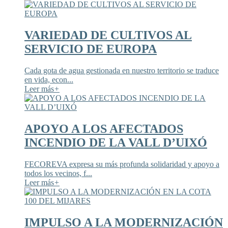
VARIEDAD DE CULTIVOS AL
SERVICIO DE EUROPA
Cada gota de agua gestionada en nuestro territorio se traduce
en vida, econ...
Leer más
+
APOYO A LOS AFECTADOS
INCENDIO DE LA VALL D’UIXÓ
FECOREVA expresa su más profunda solidaridad y apoyo a
todos los vecinos, f...
Leer más
+
IMPULSO A LA MODERNIZACIÓN