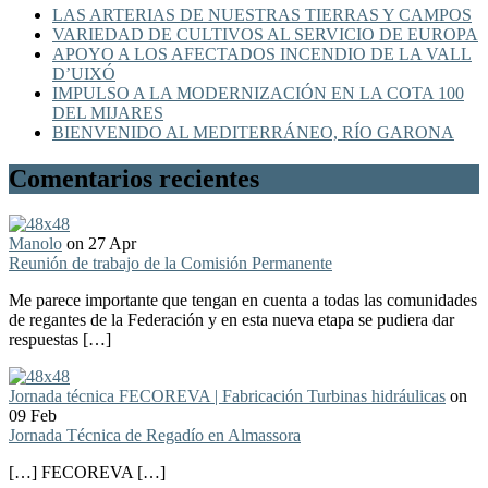
LAS ARTERIAS DE NUESTRAS TIERRAS Y CAMPOS
VARIEDAD DE CULTIVOS AL SERVICIO DE EUROPA
APOYO A LOS AFECTADOS INCENDIO DE LA VALL
D’UIXÓ
IMPULSO A LA MODERNIZACIÓN EN LA COTA 100
DEL MIJARES
BIENVENIDO AL MEDITERRÁNEO, RÍO GARONA
Comentarios recientes
Manolo
on 27 Apr
Reunión de trabajo de la Comisión Permanente
Me parece importante que tengan en cuenta a todas las comunidades
de regantes de la Federación y en esta nueva etapa se pudiera dar
respuestas […]
Jornada técnica FECOREVA | Fabricación Turbinas hidráulicas
on
09 Feb
Jornada Técnica de Regadío en Almassora
[…] FECOREVA […]