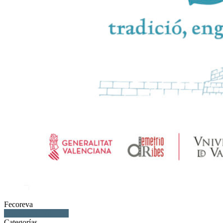
Fecoreva
exposición, Vila-real
Categorías