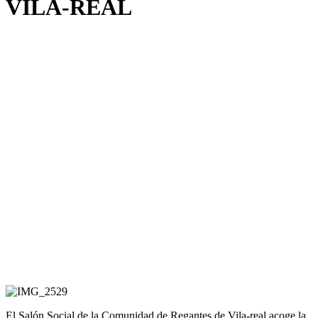
VILA-REAL
El Salón Social de la Comunidad de Regantes de Vila-real acoge la