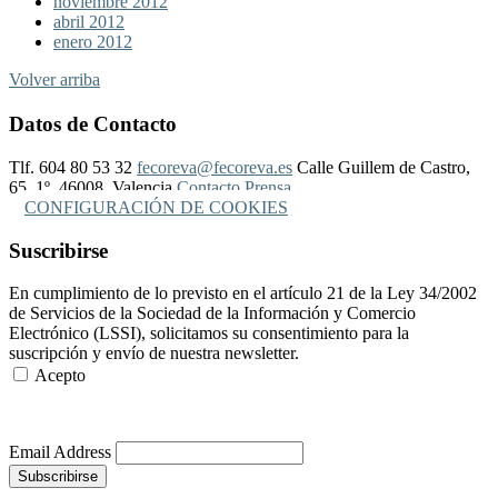
noviembre 2012
abril 2012
enero 2012
Volver arriba
Datos de Contacto
Tlf. 604 80 53 32
fecoreva@fecoreva.es
Calle Guillem de Castro,
65, 1º, 46008, Valencia
Contacto Prensa
CONFIGURACIÓN DE COOKIES
Suscribirse
En cumplimiento de lo previsto en el artículo 21 de la Ley 34/2002
de Servicios de la Sociedad de la Información y Comercio
Electrónico (LSSI), solicitamos su consentimiento para la
suscripción y envío de nuestra newsletter.
Acepto
Más Información
Email Address