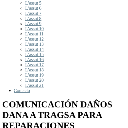
L’assut 5
L’assut 6
L’assut 7
L’assut 8
L’assut 9
L’assut 10
L’assut 11
L’assut 12
L’assut 13
L’assut 14
L’assut 15
L’assut 16
L’assut 17
L’assut 18
L’assut 19
L’assut 20
L’assut 21
Contacto
COMUNICACIÓN DAÑOS
DANA A TRAGSA PARA
REPARACIONES