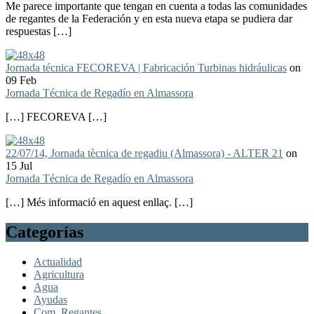
Me parece importante que tengan en cuenta a todas las comunidades
de regantes de la Federación y en esta nueva etapa se pudiera dar
respuestas […]
Jornada técnica FECOREVA | Fabricación Turbinas hidráulicas
on
09 Feb
Jornada Técnica de Regadío en Almassora
[…] FECOREVA […]
22/07/14, Jornada tècnica de regadiu (Almassora) - ALTER 21
on
15 Jul
Jornada Técnica de Regadío en Almassora
[…] Més informació en aquest enllaç. […]
Categorías
Actualidad
Agricultura
Agua
Ayudas
Com. Regantes