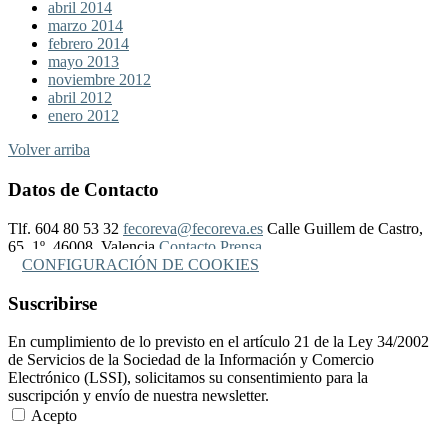
abril 2014
marzo 2014
febrero 2014
mayo 2013
noviembre 2012
abril 2012
enero 2012
Volver arriba
Datos de Contacto
Tlf. 604 80 53 32
fecoreva@fecoreva.es
Calle Guillem de Castro,
65, 1º, 46008, Valencia
Contacto Prensa
CONFIGURACIÓN DE COOKIES
Suscribirse
En cumplimiento de lo previsto en el artículo 21 de la Ley 34/2002
de Servicios de la Sociedad de la Información y Comercio
Electrónico (LSSI), solicitamos su consentimiento para la
suscripción y envío de nuestra newsletter.
Acepto