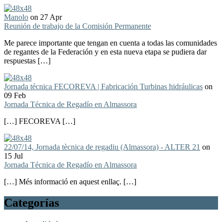
Manolo
on 27 Apr
Reunión de trabajo de la Comisión Permanente
Me parece importante que tengan en cuenta a todas las comunidades
de regantes de la Federación y en esta nueva etapa se pudiera dar
respuestas […]
Jornada técnica FECOREVA | Fabricación Turbinas hidráulicas
on
09 Feb
Jornada Técnica de Regadío en Almassora
[…] FECOREVA […]
22/07/14, Jornada tècnica de regadiu (Almassora) - ALTER 21
on
15 Jul
Jornada Técnica de Regadío en Almassora
[…] Més informació en aquest enllaç. […]
Categorías