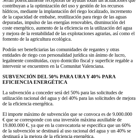
Serán potencialmente receptoras de ayudas todas las actuaciones que
contribuyan a la optimización del uso y gestión de los recursos
hídricos, mediante la implantación del riego localizado, incremento
de la capacidad de embalse, reutilización para riego de las aguas
depuradas, impulso de las energías renovables, disminución del
coste energético, aumento de la eficiencia en la utilización del agua
y mejora de la rentabilidad de las explotaciones agrarias, así como el
fomento de la agricultura ecológica.
Podrán ser beneficiarias las comunidades de regantes y otras
entidades de riego con personalidad jurídica sin ánimo de lucro,
legalmente constituidas, cuyo domicilio fiscal y superficie regable a
intervenir se encuentren en la Comunitat Valenciana.
SUBVENCIÓN DEL 50% PARA URA Y 40% PARA
EFICIENCIA ENERGÉTICA
La subvención a conceder será del 50% para las solicitudes de
utilización racional del agua y del 40% para las solicitudes de mejora
de la eficiencia energética.
El importe máximo de subvención que se convoca es de 9.000.000
€ que se corresponde con una inversión máxima auxiliable de
19.800.000 €, ya que en la convocatoria se especifica que un 60%
de la subvención se destinará al uso racional del agua y un 40% se
destinará a la mejora de la eficiencia energética.