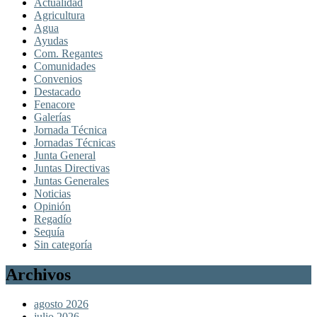
Actualidad
Agricultura
Agua
Ayudas
Com. Regantes
Comunidades
Convenios
Destacado
Fenacore
Galerías
Jornada Técnica
Jornadas Técnicas
Junta General
Juntas Directivas
Juntas Generales
Noticias
Opinión
Regadío
Sequía
Sin categoría
Archivos
agosto 2026
julio 2026