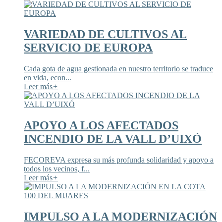
VARIEDAD DE CULTIVOS AL
SERVICIO DE EUROPA
Cada gota de agua gestionada en nuestro territorio se traduce
en vida, econ...
Leer más
+
APOYO A LOS AFECTADOS
INCENDIO DE LA VALL D’UIXÓ
FECOREVA expresa su más profunda solidaridad y apoyo a
todos los vecinos, f...
Leer más
+
IMPULSO A LA MODERNIZACIÓN