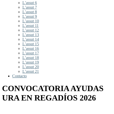
L’assut 6
L’assut 7
L’assut 8
L’assut 9
L’assut 10
L’assut 11
L’assut 12
L’assut 13
L’assut 14
L’assut 15
L’assut 16
L’assut 17
L’assut 18
L’assut 19
L’assut 20
L’assut 21
Contacto
CONVOCATORIA AYUDAS
URA EN REGADÍOS 2026