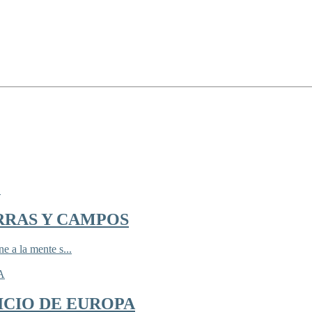
RRAS Y CAMPOS
 a la mente s...
ICIO DE EUROPA