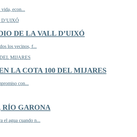
 vida, econ...
IO DE LA VALL D’UIXÓ
 los vecinos, f...
N LA COTA 100 DEL MIJARES
mpromiso con...
, RÍO GARONA
 el agua cuando n...