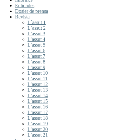
Entidades
Dosier de prensa
Revista
L´assut 1
L´assut 2
L’assut 3
L’assut 4
L’assut 5
L’assut 6
L’assut 7
L’assut 8
L’assut 9
L’assut 10
L’assut 11
L’assut 12
L’assut 13
L’assut 14
L’assut 15
L’assut 16
L’assut 17
L’assut 18
L’assut 19
L’assut 20
L’assut 21