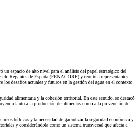
un espacio de alto nivel para el análisis del papel estratégico del
nidades de Regantes de España (FENACORE) y reunió a representantes
re los desafíos actuales y futuros en la gestión del agua en el contexto
idad alimentaria y la cohesión territorial. En este sentido, se destacó
ribuyendo tanto a la producción de alimentos como a la prevención de
ecursos hídricos y la necesidad de garantizar la seguridad económica y
ectoriales y considerándola como un sistema transversal que afecta a