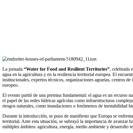
La jornada
“Water for Food and Resilient Territories”
, celebrada 
agua en la agricultura y en la resiliencia territorial europea. El e
institucionales, expertos técnicos, organizaciones agrarias, centros de 
europeo.
El evento partió de una premisa fundamental: el agua es un recurso nat
el papel de las redes hídricas agrícolas como infraestructuras comple
riesgos naturales, como inundaciones o fenómenos de inestabilidad hi
Durante la introducción, se puso de manifiesto que Europa se enfrenta
territorial. Ante esta situación, se subrayó la importancia de avanzar
múltiples ámbitos: agricultura, energía, medio ambiente y desarrollo ter