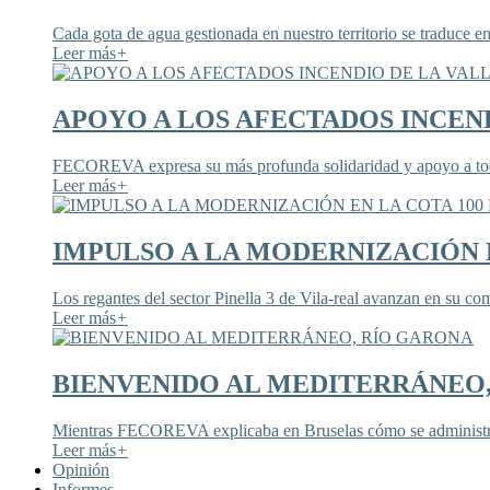
Cada gota de agua gestionada en nuestro territorio se traduce en
Leer más
+
APOYO A LOS AFECTADOS INCEND
FECOREVA expresa su más profunda solidaridad y apoyo a todos
Leer más
+
IMPULSO A LA MODERNIZACIÓN E
Los regantes del sector Pinella 3 de Vila-real avanzan en su co
Leer más
+
BIENVENIDO AL MEDITERRÁNEO
Mientras FECOREVA explicaba en Bruselas cómo se administra
Leer más
+
Opinión
Informes