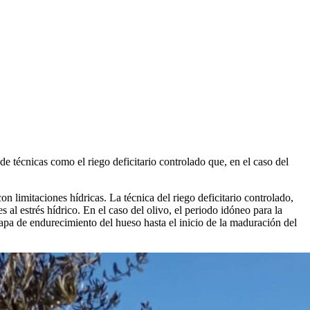
e técnicas como el riego deficitario controlado que, en el caso del
n limitaciones hídricas. La técnica del riego deficitario controlado,
 al estrés hídrico. En el caso del olivo, el periodo idóneo para la
etapa de endurecimiento del hueso hasta el inicio de la maduración del