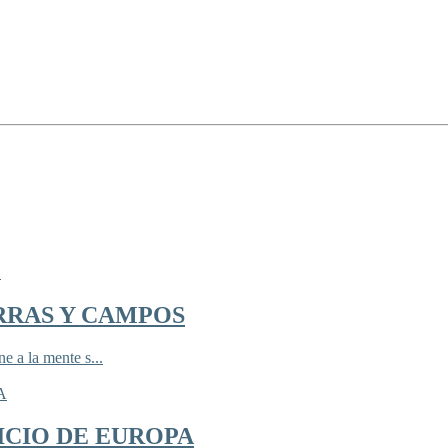
RRAS Y CAMPOS
 a la mente s...
ICIO DE EUROPA