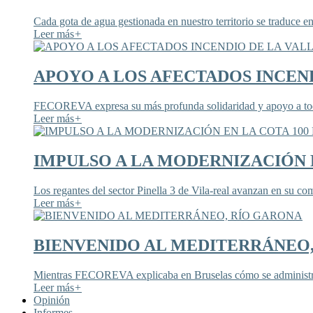
Cada gota de agua gestionada en nuestro territorio se traduce en
Leer más
+
APOYO A LOS AFECTADOS INCEND
FECOREVA expresa su más profunda solidaridad y apoyo a todos
Leer más
+
IMPULSO A LA MODERNIZACIÓN E
Los regantes del sector Pinella 3 de Vila-real avanzan en su co
Leer más
+
BIENVENIDO AL MEDITERRÁNEO
Mientras FECOREVA explicaba en Bruselas cómo se administra
Leer más
+
Opinión
Informes