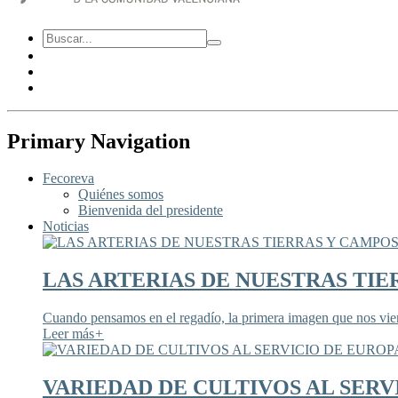
Primary Navigation
Fecoreva
Quiénes somos
Bienvenida del presidente
Noticias
LAS ARTERIAS DE NUESTRAS TIE
Cuando pensamos en el regadío, la primera imagen que nos viene
Leer más
+
VARIEDAD DE CULTIVOS AL SERV