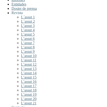
Entidades
Dosier de prensa
Revista
L´assut 1
L´assut 2
L’assut 3
L’assut 4
L’assut 5
L’assut 6
L’assut 7
L’assut 8
L’assut 9
L’assut 10
L’assut 11
L’assut 12
L’assut 13
L’assut 14
L’assut 15
L’assut 16
L’assut 17
L’assut 18
L’assut 19
L’assut 20
L’assut 21