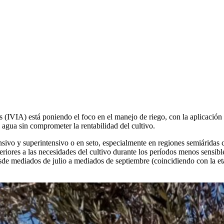
 (IVIA) está poniendo el foco en el manejo de riego, con la aplicación d
l agua sin comprometer la rentabilidad del cultivo.
nsivo y superintensivo o en seto, especialmente en regiones semiáridas co
iores a las necesidades del cultivo durante los períodos menos sensibles
, desde mediados de julio a mediados de septiembre (coincidiendo con la 