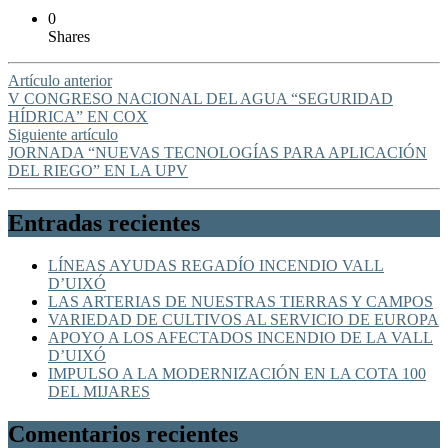
0
Shares
Artículo anterior
V CONGRESO NACIONAL DEL AGUA “SEGURIDAD
HÍDRICA” EN COX
Siguiente artículo
JORNADA “NUEVAS TECNOLOGÍAS PARA APLICACIÓN
DEL RIEGO” EN LA UPV
Entradas recientes
LÍNEAS AYUDAS REGADÍO INCENDIO VALL
D’UIXÓ
LAS ARTERIAS DE NUESTRAS TIERRAS Y CAMPOS
VARIEDAD DE CULTIVOS AL SERVICIO DE EUROPA
APOYO A LOS AFECTADOS INCENDIO DE LA VALL
D’UIXÓ
IMPULSO A LA MODERNIZACIÓN EN LA COTA 100
DEL MIJARES
Comentarios recientes