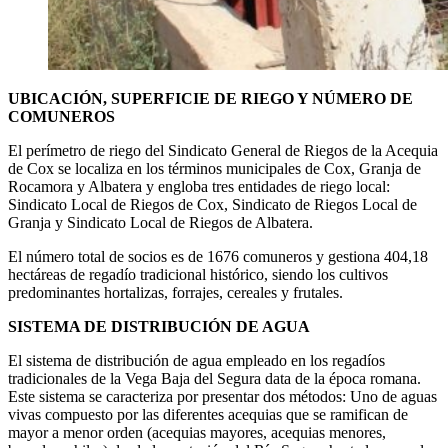
UBICACIÓN, SUPERFICIE DE RIEGO Y NÚMERO DE
COMUNEROS
El perímetro de riego del Sindicato General de Riegos de la Acequia
de Cox se localiza en los términos municipales de Cox, Granja de
Rocamora y Albatera y engloba tres entidades de riego local:
Sindicato Local de Riegos de Cox, Sindicato de Riegos Local de
Granja y Sindicato Local de Riegos de Albatera.
El número total de socios es de 1676 comuneros y gestiona 404,18
hectáreas de regadío tradicional histórico, siendo los cultivos
predominantes hortalizas, forrajes, cereales y frutales.
SISTEMA DE DISTRIBUCIÓN DE AGUA
El sistema de distribución de agua empleado en los regadíos
tradicionales de la Vega Baja del Segura data de la época romana.
Este sistema se caracteriza por presentar dos métodos: Uno de aguas
vivas compuesto por las diferentes acequias que se ramifican de
mayor a menor orden (acequias mayores, acequias menores,