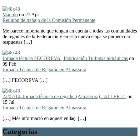
Manolo
on 27 Apr
Reunión de trabajo de la Comisión Permanente
Me parece importante que tengan en cuenta a todas las comunidades
de regantes de la Federación y en esta nueva etapa se pudiera dar
respuestas […]
Jornada técnica FECOREVA | Fabricación Turbinas hidráulicas
on
09 Feb
Jornada Técnica de Regadío en Almassora
[…] FECOREVA […]
22/07/14, Jornada tècnica de regadiu (Almassora) - ALTER 21
on
15 Jul
Jornada Técnica de Regadío en Almassora
[…] Més informació en aquest enllaç. […]
Categorías