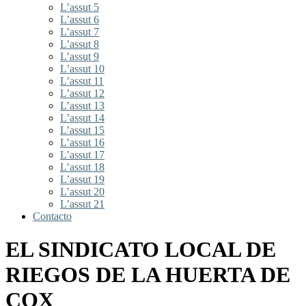
L’assut 5
L’assut 6
L’assut 7
L’assut 8
L’assut 9
L’assut 10
L’assut 11
L’assut 12
L’assut 13
L’assut 14
L’assut 15
L’assut 16
L’assut 17
L’assut 18
L’assut 19
L’assut 20
L’assut 21
Contacto
EL SINDICATO LOCAL DE
RIEGOS DE LA HUERTA DE
COX