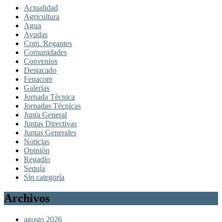
Actualidad
Agricultura
Agua
Ayudas
Com. Regantes
Comunidades
Convenios
Destacado
Fenacore
Galerías
Jornada Técnica
Jornadas Técnicas
Junta General
Juntas Directivas
Juntas Generales
Noticias
Opinión
Regadío
Sequía
Sin categoría
Archivos
agosto 2026