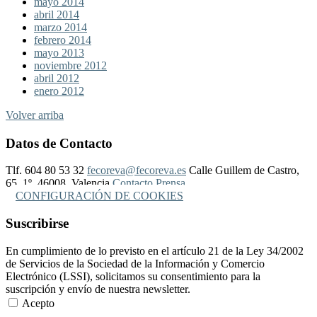
mayo 2014
abril 2014
marzo 2014
febrero 2014
mayo 2013
noviembre 2012
abril 2012
enero 2012
Volver arriba
Datos de Contacto
Tlf. 604 80 53 32
fecoreva@fecoreva.es
Calle Guillem de Castro,
65, 1º, 46008, Valencia
Contacto Prensa
CONFIGURACIÓN DE COOKIES
Suscribirse
En cumplimiento de lo previsto en el artículo 21 de la Ley 34/2002
de Servicios de la Sociedad de la Información y Comercio
Electrónico (LSSI), solicitamos su consentimiento para la
suscripción y envío de nuestra newsletter.
Acepto