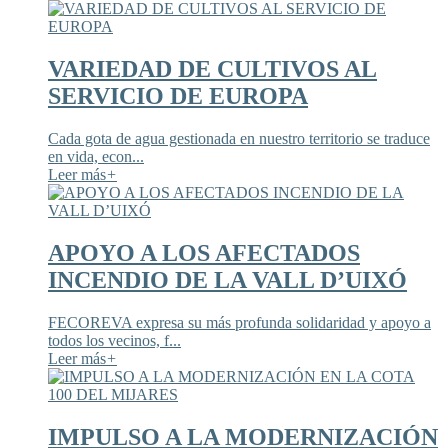
VARIEDAD DE CULTIVOS AL
SERVICIO DE EUROPA
Cada gota de agua gestionada en nuestro territorio se traduce
en vida, econ...
Leer más
+
APOYO A LOS AFECTADOS
INCENDIO DE LA VALL D’UIXÓ
FECOREVA expresa su más profunda solidaridad y apoyo a
todos los vecinos, f...
Leer más
+
IMPULSO A LA MODERNIZACIÓN