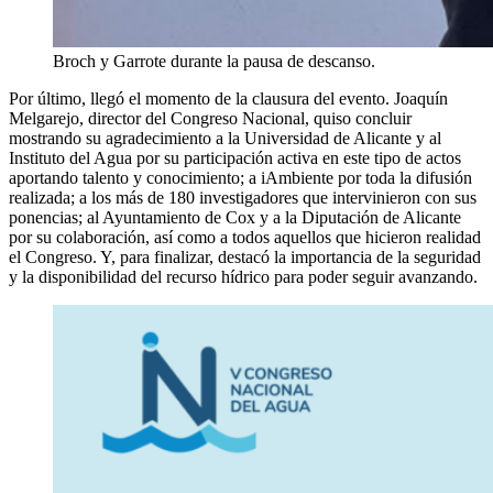
Broch y Garrote durante la pausa de descanso.
Por último, llegó el momento de la clausura del evento. Joaquín
Melgarejo, director del Congreso Nacional, quiso concluir
mostrando su agradecimiento a la Universidad de Alicante y al
Instituto del Agua por su participación activa en este tipo de actos
aportando talento y conocimiento; a iAmbiente por toda la difusión
realizada; a los más de 180 investigadores que intervinieron con sus
ponencias; al Ayuntamiento de Cox y a la Diputación de Alicante
por su colaboración, así como a todos aquellos que hicieron realidad
el Congreso. Y, para finalizar, destacó la importancia de la seguridad
y la disponibilidad del recurso hídrico para poder seguir avanzando.