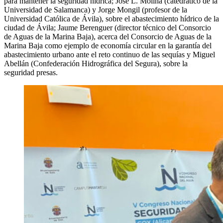
para mantener la seguridad hídrica; José L. Molina (catedrático de la
Universidad de Salamanca) y Jorge Mongil (profesor de la
Universidad Católica de Ávila), sobre el abastecimiento hídrico de la
ciudad de Ávila; Jaume Berenguer (director técnico del Consorcio
de Aguas de la Marina Baja), acerca del Consorcio de Aguas de la
Marina Baja como ejemplo de economía circular en la garantía del
abastecimiento urbano ante el reto continuo de las sequías y Miguel
Abellán (Confederación Hidrográfica del Segura), sobre la
seguridad presas.