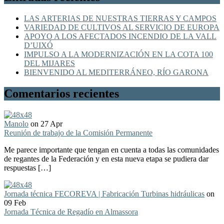
LAS ARTERIAS DE NUESTRAS TIERRAS Y CAMPOS
VARIEDAD DE CULTIVOS AL SERVICIO DE EUROPA
APOYO A LOS AFECTADOS INCENDIO DE LA VALL
D’UIXÓ
IMPULSO A LA MODERNIZACIÓN EN LA COTA 100
DEL MIJARES
BIENVENIDO AL MEDITERRÁNEO, RÍO GARONA
Comentarios recientes
Manolo
on 27 Apr
Reunión de trabajo de la Comisión Permanente
Me parece importante que tengan en cuenta a todas las comunidades
de regantes de la Federación y en esta nueva etapa se pudiera dar
respuestas […]
Jornada técnica FECOREVA | Fabricación Turbinas hidráulicas
on
09 Feb
Jornada Técnica de Regadío en Almassora