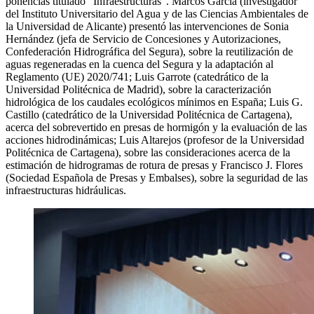
ponencias titulado “Infraestructuras”. Marcos García (investigador
del Instituto Universitario del Agua y de las Ciencias Ambientales de
la Universidad de Alicante) presentó las intervenciones de Sonia
Hernández (jefa de Servicio de Concesiones y Autorizaciones,
Confederación Hidrográfica del Segura), sobre la reutilización de
aguas regeneradas en la cuenca del Segura y la adaptación al
Reglamento (UE) 2020/741; Luis Garrote (catedrático de la
Universidad Politécnica de Madrid), sobre la caracterización
hidrológica de los caudales ecológicos mínimos en España; Luis G.
Castillo (catedrático de la Universidad Politécnica de Cartagena),
acerca del sobrevertido en presas de hormigón y la evaluación de las
acciones hidrodinámicas; Luis Altarejos (profesor de la Universidad
Politécnica de Cartagena), sobre las consideraciones acerca de la
estimación de hidrogramas de rotura de presas y Francisco J. Flores
(Sociedad Española de Presas y Embalses), sobre la seguridad de las
infraestructuras hidráulicas.